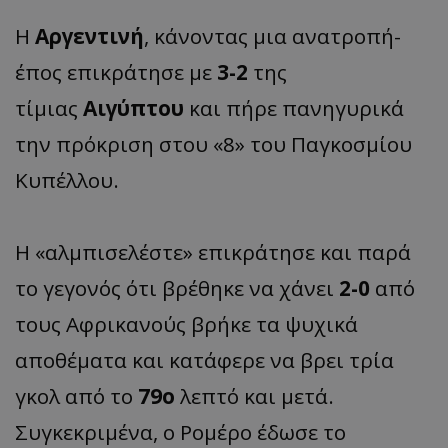
Η
Αργεντινή
, κάνοντας μια ανατροπή-
έπος επικράτησε με
3-2
της
τίμιας
Αιγύπτου
και πήρε πανηγυρικά
την πρόκριση στου «8» του Παγκοσμίου
Κυπέλλου.
Η «αλμπισελέστε» επικράτησε και παρά
το γεγονός ότι βρέθηκε να χάνει
2-0
από
τους Αφρικανούς βρήκε τα ψυχικά
αποθέματα και κατάφερε να βρει τρία
γκολ από το
79ο
λεπτό και μετά.
Συγκεκριμένα, ο Ρομέρο έδωσε το