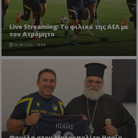
Live Streaming: Το φιλικό της ΑΕΛ με
τον Ατρόμητο
06.08.2026 - 18:34
Φανέλα στον Μητροπολίτη Ησαΐα -