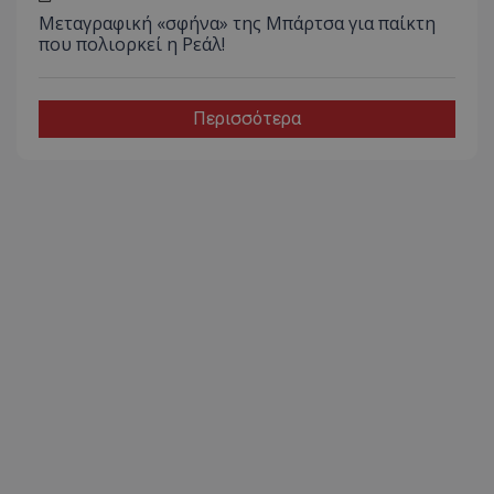
Μεταγραφική «σφήνα» της Μπάρτσα για παίκτη
που πολιορκεί η Ρεάλ!
Περισσότερα