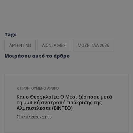
Tags
ΑΡΓΕΝΤΙΝΗ
ΛΙΟΝΕΛ ΜΕΣΙ
ΜΟΥΝΤΙΑΛ 2026
Μοιράσου αυτό το άρθρο
ΠΡΟΗΓΟΎΜΕΝΟ ΆΡΘΡΟ
Και ο Θεός κλαίει: Ο Μέσι ξέσπασε μετά
τη μυθική ανατροπή πρόκρισης της
Αλμπισελέστε (ΒΙΝΤΕΟ)
07.07.2026 - 21:55