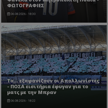
ΦΩΤΟΓΡΑΦΙΕΣ
06.08.2026 - 18:30
Τα... εξαφανίζουν οι Απολλωνίστες
- ΠΟΣΑ εισιτήρια έφυγαν για το
ματς με την Μπραν
06.08.2026 - 18:22