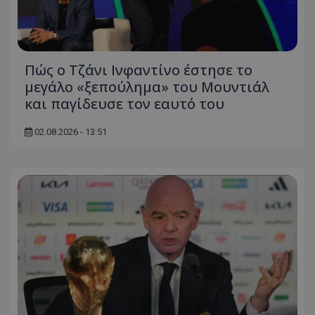
Πώς ο Τζάνι Ινφαντίνο έστησε το
μεγάλο «ξεπούλημα» του Μουντιάλ
και παγίδευσε τον εαυτό του
02.08.2026 - 13:51