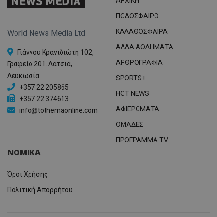
ΑΡΧΙΚΗ
ΠΟΔΟΣΦΑΙΡΟ
ΚΑΛΑΘΟΣΦΑΙΡΑ
World News Media Ltd
ΑΛΛΑ ΑΘΛΗΜΑΤΑ
Γιάννου Κρανιδιώτη 102,
ΑΡΘΡΟΓΡΑΦΙΑ
Γραφείο 201, Λατσιά,
Λευκωσία
SPORTS+
+357 22 205865
HOT NEWS
+357 22 374613
ΑΦΙΕΡΩΜΑΤΑ
info@tothemaonline.com
ΟΜΑΔΕΣ
ΠΡΟΓΡΑΜΜΑ TV
ΝΟΜΙΚΑ
Όροι Χρήσης
Πολιτική Απορρήτου