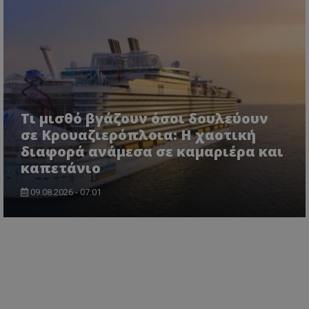
Τι μισθό βγάζουν όσοι δουλεύουν
σε Κρουαζιερόπλοια: Η χαοτική
διαφορά ανάμεσα σε καμαριέρα και
καπετάνιο
09.08.2026 - 07:01