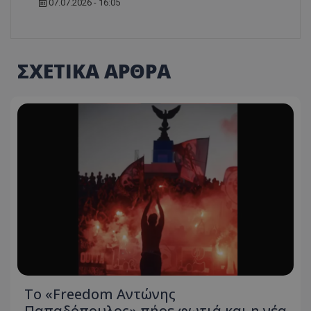
07.07.2026 - 16:05
ΣΧΕΤΙΚΑ ΑΡΘΡΑ
Το «Freedom Αντώνης
Παπαδόπουλος» πήρε φωτιά και η νέα