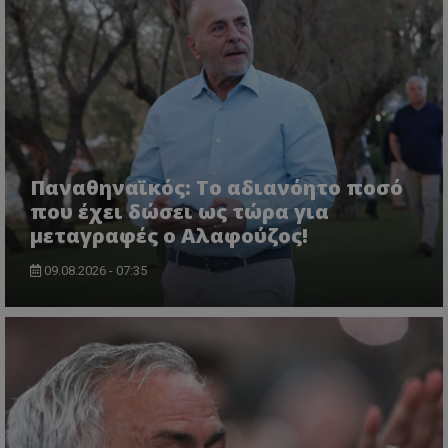
Παναθηναϊκός: Το αδιανόητο ποσό
που έχει δώσει ως τώρα για
μεταγραφές ο Αλαφούζος!
09.08.2026 - 07:35