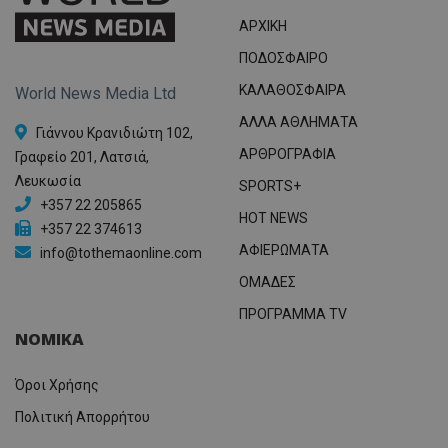
ΑΡΧΙΚΗ
ΠΟΔΟΣΦΑΙΡΟ
ΚΑΛΑΘΟΣΦΑΙΡΑ
World News Media Ltd
ΑΛΛΑ ΑΘΛΗΜΑΤΑ
Γιάννου Κρανιδιώτη 102,
ΑΡΘΡΟΓΡΑΦΙΑ
Γραφείο 201, Λατσιά,
Λευκωσία
SPORTS+
+357 22 205865
HOT NEWS
+357 22 374613
ΑΦΙΕΡΩΜΑΤΑ
info@tothemaonline.com
ΟΜΑΔΕΣ
ΠΡΟΓΡΑΜΜΑ TV
ΝΟΜΙΚΑ
Όροι Χρήσης
Πολιτική Απορρήτου