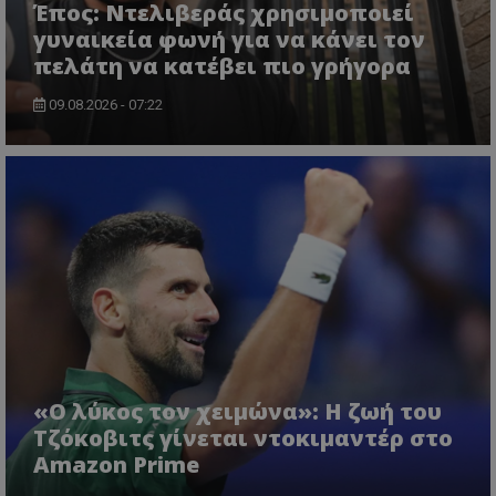
Έπος: Ντελιβεράς χρησιμοποιεί
γυναικεία φωνή για να κάνει τον
πελάτη να κατέβει πιο γρήγορα
09.08.2026 - 07:22
«Ο λύκος τον χειμώνα»: Η ζωή του
Τζόκοβιτς γίνεται ντοκιμαντέρ στο
Amazon Prime