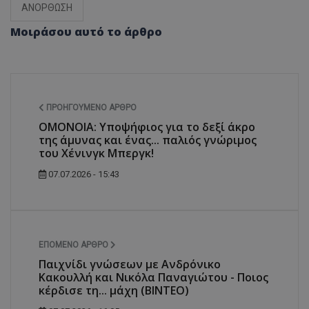
ΑΝΟΡΘΩΣΗ
Μοιράσου αυτό το άρθρο
ΠΡΟΗΓΟΎΜΕΝΟ ΆΡΘΡΟ
ΟΜΟΝΟΙΑ: Υποψήφιος για το δεξί άκρο
της άμυνας και ένας... παλιός γνώριμος
του Χένινγκ Μπεργκ!
07.07.2026 - 15:43
ΕΠΌΜΕΝΟ ΆΡΘΡΟ
Παιχνίδι γνώσεων με Ανδρόνικο
Κακουλλή και Νικόλα Παναγιώτου - Ποιος
κέρδισε τη... μάχη (ΒΙΝΤΕΟ)