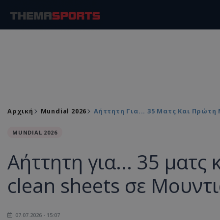
Αρχική
Mundial 2026
Αήττητη Για... 35 Ματς Και Πρώτη 
MUNDIAL 2026
Αήττητη για... 35 ματς 
clean sheets σε Μουντι
07.07.2026 - 15:07