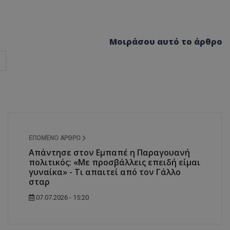
Μοιράσου αυτό το άρθρο
ΕΠΌΜΕΝΟ ΆΡΘΡΟ
Απάντησε στον Εμπαπέ η Παραγουανή
πολιτικός: «Με προσβάλλεις επειδή είμαι
γυναίκα» - Τι απαιτεί από τον Γάλλο
σταρ
07.07.2026 - 15:20