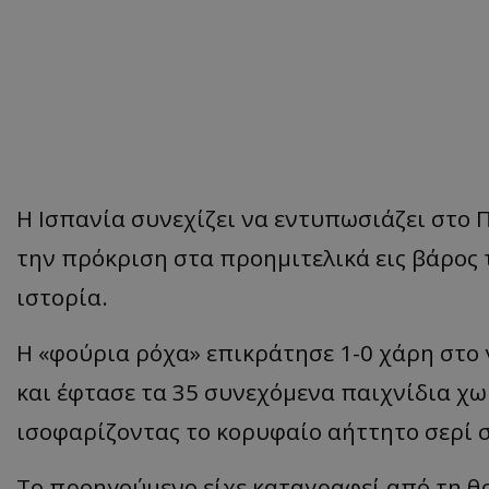
Η Ισπανία συνεχίζει να εντυπωσιάζει στο 
την πρόκριση στα προημιτελικά εις βάρος 
ιστορία.
Η «φούρια ρόχα» επικράτησε 1-0 χάρη στο 
και έφτασε τα 35 συνεχόμενα παιχνίδια χωρ
ισοφαρίζοντας το κορυφαίο αήττητο σερί σ
Το προηγούμενο είχε καταγραφεί από τη θρ