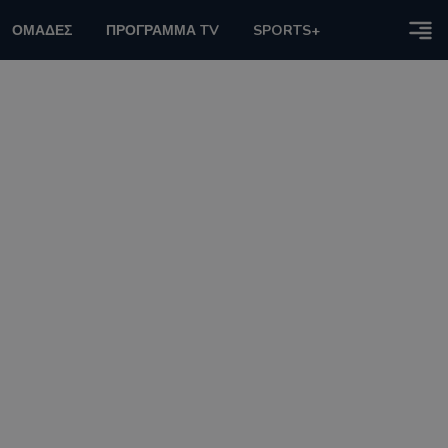
ΟΜΑΔΕΣ
ΠΡΟΓΡΑΜΜΑ TV
SPORTS+