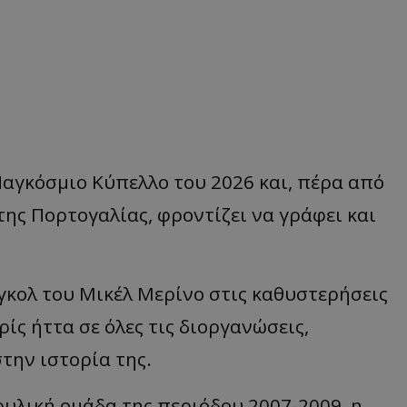
Παγκόσμιο Κύπελλο του 2026 και, πέρα από
της Πορτογαλίας, φροντίζει να γράφει και
γκολ του Μικέλ Μερίνο στις καθυστερήσεις
ίς ήττα σε όλες τις διοργανώσεις,
την ιστορία της.
υλική ομάδα της περιόδου 2007-2009, η