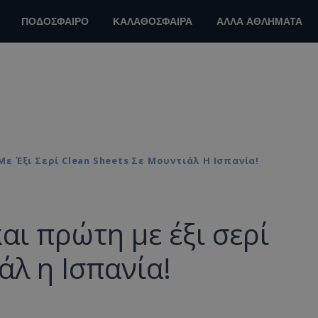
ΠΟΔΟΣΦΑΙΡΟ
ΚΑΛΑΘΟΣΦΑΙΡΑ
ΑΛΛΑ ΑΘΛΗΜΑΤΑ
Με Έξι Σερί Clean Sheets Σε Μουντιάλ Η Ισπανία!
και πρώτη με έξι σερί
άλ η Ισπανία!