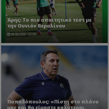
Άρης: Το πιο απαιτητικό τεστ με
την Ουνιόν Βερολίνου
08.08.2026 - 22:38
Παπαδόπουλος: «Πίστη στο πλάνο
μας και θα είμαστε καλύτεροι,