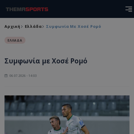
Αρχική
Ελλάδα
Συμφωνία Με Χοσέ Ρομό
ΕΛΛΑΔΑ
Συμφωνία με Χοσέ Ρομό
06.07.2026 - 14:03