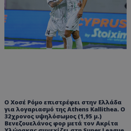
Ο Χοσέ Ρόμο επιστρέφει στην Ελλάδα
για λογαριασμό της Athens Kallithea. Ο
32χρονος υψηλόσωμος (1,95 μ.)
Βενεζουελάνος φορ μετά τον Ακρίτα
Χλώρακας συνεχίζει στη Super League