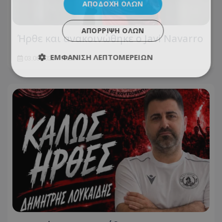
ΑΠΟΔΟΧΉ ΌΛΩΝ
ΑΠΌΡΡΙΨΗ ΌΛΩΝ
Ήρθε και ανακοινώθηκε ο Javi Navarro
ΕΜΦΆΝΙΣΗ ΛΕΠΤΟΜΕΡΕΙΏΝ
03.08.2026 - 16:29