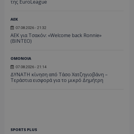
της EuroLeague
ΑEK
07.08.2026 - 21:32
ΑΕΚ για Τσακόν: «Welcome back Ronnie»
(ΒΙΝΤΕΟ)
ΟΜΟΝΟΙΑ
07.08.2026 - 21:14
ΔΥΝΑΤΗ κίνηση από Τάσο Χατζηγιοβάνη –
Τεράστια εισφορά για το μικρό Δημήτρη
SPORTS PLUS