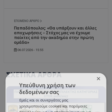
ΕΠΌΜΕΝΟ ΆΡΘΡΟ
Παπαδόπουλος: «Θα υπάρξουν και άλλες
αποχωρήσεις – Στόχος μας να έχουμε
παίκτες από την ακαδημία στην πρώτη
ομάδα»
06.07.2026 - 15:55
ΣΧΕΤΙΚΑ ΑΡΘΡΑ
×
Υπεύθυνη χρήση των
δεδομένων σας
Εμείς και οι συνεργάτες μας
χρησιμοποιούμε cookies και παρόμοιες