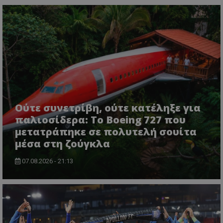
Ούτε συνετρίβη, ούτε κατέληξε για
παλιοσίδερα: Το Boeing 727 που
μετατράπηκε σε πολυτελή σουίτα
μέσα στη ζούγκλα
07.08.2026 - 21:13