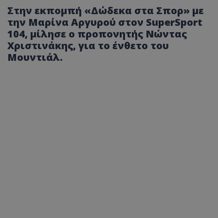
Στην εκπομπή «Δώδεκα στα Σπορ» με
την Μαρίνα Αργυρού στον SuperSport
104, μίλησε ο προπονητής Νώντας
Χριστινάκης, για το ένθετο του
Μουντιάλ.