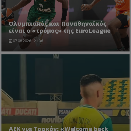
Ολυμπιακός και Παναθηναϊκός
είναι ο «τρόμος» της EuroLeague
07.08.2026 - 21:36
ΑΕΚ για Τσακόν: «Welcome back