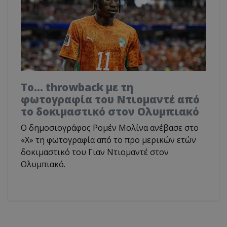
Το... throwback με τη
φωτογραφία του Ντιομαντέ από
το δοκιμαστικό στον Ολυμπιακό
Ο δημοσιογράφος Ρομέν Μολίνα ανέβασε στο
«X» τη φωτογραφία από το προ μερικών ετών
δοκιμαστικό του Γιαν Ντιομαντέ στον
Ολυμπιακό.