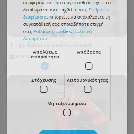
συμφέρον αντί για συγκατάθεση· έχετε το
δικαίωμα να αντιταχθείτε στις
Ρυθμίσεις
διαφήμισης
. Μπορείτε να ανακαλέσετε τη
συγκατάθεσή σας οποιαδήποτε στιγμή
στις
Ρυθμίσεις cookies
.
Πολιτική
Απορρήτου
Πήρε δανεικό από Ομόνοια!
Απολύτως
Απόδοσης
απαραίτητα
03.08.2026 - 22:15
Στόχευσης
Λειτουργικότητας
Μη ταξινομημένα