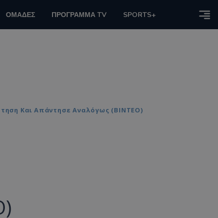
ΟΜΑΔΕΣ
ΠΡΟΓΡΑΜΜΑ TV
SPORTS+
ώτηση Και Απάντησε Αναλόγως (ΒΙΝΤΕΟ)
Ο)