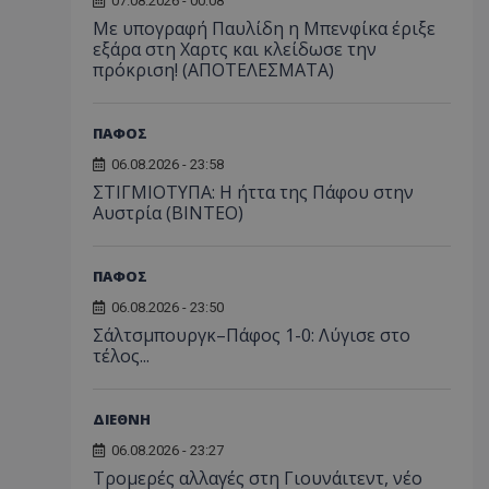
07.08.2026 - 00:08
Με υπογραφή Παυλίδη η Μπενφίκα έριξε
εξάρα στη Χαρτς και κλείδωσε την
πρόκριση! (ΑΠΟΤΕΛΕΣΜΑΤΑ)
ΠΑΦΟΣ
06.08.2026 - 23:58
ΣΤΙΓΜΙΟΤΥΠΑ: Η ήττα της Πάφου στην
Αυστρία (ΒΙΝΤΕΟ)
ΠΑΦΟΣ
06.08.2026 - 23:50
Σάλτσμπουργκ–Πάφος 1-0: Λύγισε στο
τέλος...
ΔΙΕΘΝΗ
06.08.2026 - 23:27
Τρομερές αλλαγές στη Γιουνάιτεντ, νέο