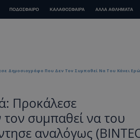
ΠΟΔΟΣΦΑΙΡΟ
ΚΑΛΑΘΟΣΦΑΙΡΑ
ΑΛΛΑ ΑΘΛΗΜΑΤΑ
λεσε Δημοσιογράφο Που Δεν Τον Συμπαθεί Να Του Κάνει Ερ
νά: Προκάλεσε
 τον συμπαθεί να του
ντησε αναλόγως (ΒΙΝΤΕ