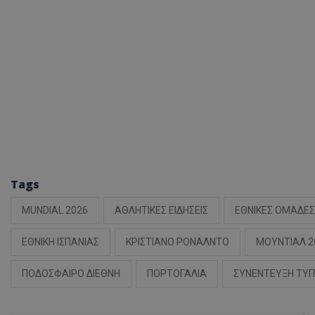
Tags
MUNDIAL 2026
ΑΘΛΗΤΙΚΕΣ ΕΙΔΗΣΕΙΣ
ΕΘΝΙΚΕΣ ΟΜΑΔΕΣ
ΕΘΝΙΚΗ ΙΣΠΑΝΙΑΣ
ΚΡΙΣΤΙΑΝΟ ΡΟΝΑΛΝΤΟ
ΜΟΥΝΤΙΑΛ 2
ΠΟΔΟΣΦΑΙΡΟ ΔΙΕΘΝΗ
ΠΟΡΤΟΓΑΛΙΑ
ΣΥΝΕΝΤΕΥΞΗ ΤΥ