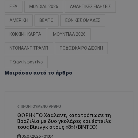
FIFA
MUNDIAL 2026
ΑΘΛΗΤΙΚΕΣ ΕΙΔΗΣΕΙΣ
ΑΜΕΡΙΚΗ
ΒΕΛΓΙΟ
ΕΘΝΙΚΕΣ ΟΜΑΔΕΣ
ΚΟΚΚΙΝΗ ΚΑΡΤΑ
ΜΟΥΝΤΙΑΛ 2026
ΝΤΟΝΑΛΝΤ ΤΡΑΜΠ
ΠΟΔΟΣΦΑΙΡΟ ΔΙΕΘΝΗ
Τζιάνι Ινφαντίνο
Μοιράσου αυτό το άρθρο
ΠΡΟΗΓΟΎΜΕΝΟ ΆΡΘΡΟ
ΘΩΡΗΚΤΟ Χάαλαντ, κατατρόπωσε τη
Βραζιλία με δυο γκολάρες και έστειλε
τους Βίκινγκ στους «8»! (ΒΙΝΤΕΟ)
06.07.2026 - 01:04