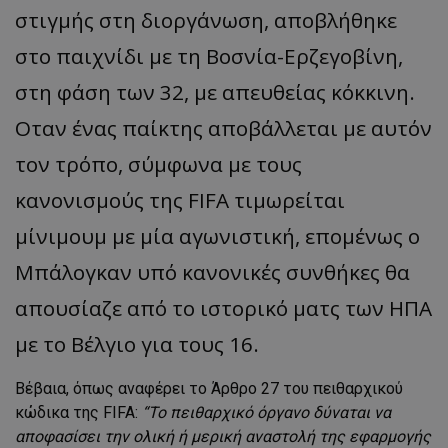
στιγμής στη διοργάνωση, αποβλήθηκε
στο παιχνίδι με τη Βοσνία-Ερζεγοβίνη,
στη φάση των 32, με απευθείας κόκκινη.
Οταν ένας παίκτης αποβάλλεται με αυτόν
τον τρόπο, σύμφωνα με τους
κανονισμούς της FIFA τιμωρείται
μίνιμουμ με μία αγωνιστική, επομένως ο
Μπάλογκαν υπό κανονικές συνθήκες θα
απουσίαζε από το ιστορικό ματς των ΗΠΑ
με το Βέλγιο για τους 16.
Βέβαια, όπως αναφέρει το Άρθρο 27 του πειθαρχικού
κώδικα της FIFA:
“Το πειθαρχικό όργανο δύναται να
αποφασίσει την ολική ή μερική αναστολή της εφαρμογής