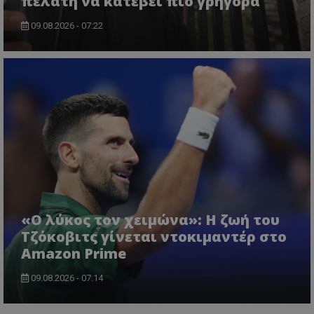
πελάτη να κατέβει πιο γρήγορα
09.08.2026 - 07:22
«Ο λύκος τον χειμώνα»: Η ζωή του
Τζόκοβιτς γίνεται ντοκιμαντέρ στο
Amazon Prime
09.08.2026 - 07:14