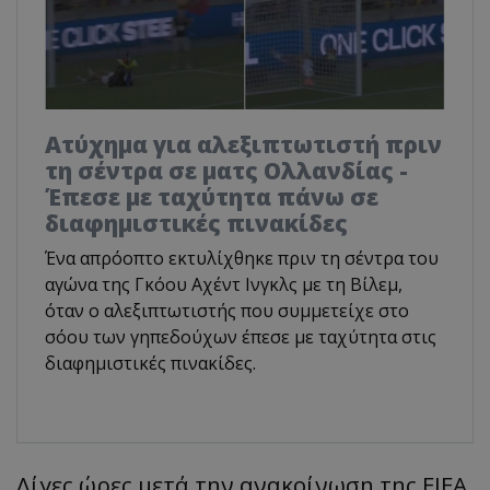
Ατύχημα για αλεξιπτωτιστή πριν
τη σέντρα σε ματς Ολλανδίας -
Έπεσε με ταχύτητα πάνω σε
διαφημιστικές πινακίδες
Ένα απρόοπτο εκτυλίχθηκε πριν τη σέντρα του
αγώνα της Γκόου Αχέντ Ινγκλς με τη Βίλεμ,
όταν ο αλεξιπτωτιστής που συμμετείχε στο
σόου των γηπεδούχων έπεσε με ταχύτητα στις
διαφημιστικές πινακίδες.
Λίγες ώρες μετά την ανακοίνωση της FIFA,