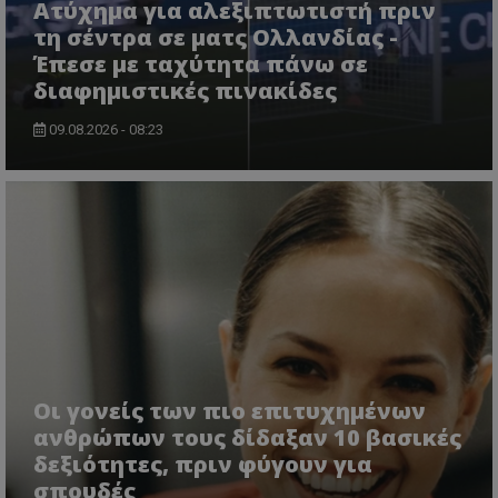
Ατύχημα για αλεξιπτωτιστή πριν
τη σέντρα σε ματς Ολλανδίας -
Έπεσε με ταχύτητα πάνω σε
διαφημιστικές πινακίδες
09.08.2026 - 08:23
Οι γονείς των πιο επιτυχημένων
ανθρώπων τους δίδαξαν 10 βασικές
δεξιότητες, πριν φύγουν για
σπουδές