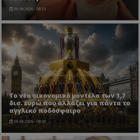
09.08.2026 - 08:23
Το νέο οικονομικό μοντέλο των 1,7
δισ. ευρώ που αλλάζει για πάντα το
αγγλικό ποδόσφαιρο
09.08.2026 - 08:00