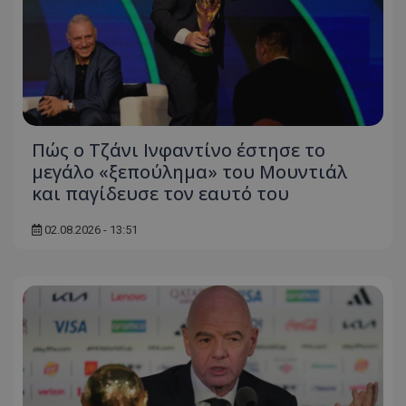
Πώς ο Τζάνι Ινφαντίνο έστησε το
μεγάλο «ξεπούλημα» του Μουντιάλ
και παγίδευσε τον εαυτό του
02.08.2026 - 13:51