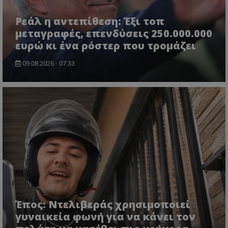
Ρεάλ η αντεπίθεση: Έξι τοπ
μεταγραφές, επενδύσεις 250.000.000
ευρώ κι ένα ρόστερ που τρομάζει
09.08.2026 - 07:33
Έπος: Ντελιβεράς χρησιμοποιεί
γυναικεία φωνή για να κάνει τον