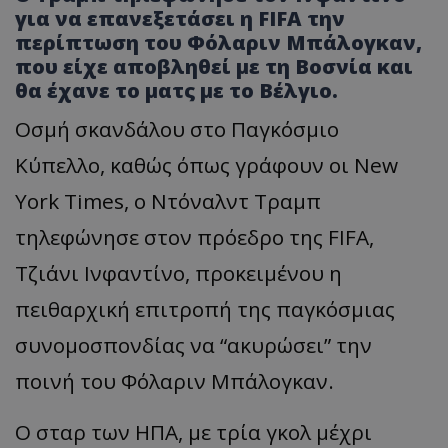
για να επανεξετάσει η FIFA την
περίπτωση του Φόλαριν Μπάλογκαν,
που είχε αποβληθεί με τη Βοσνία και
θα έχανε το ματς με το Βέλγιο.
Οσμή σκανδάλου στο Παγκόσμιο
Κύπελλο, καθώς όπως γράφουν οι New
York Times, ο Ντόναλντ Τραμπ
τηλεφώνησε στον πρόεδρο της FIFA,
Τζιάνι Ινφαντίνο, προκειμένου η
πειθαρχική επιτροπή της παγκόσμιας
συνομοσπονδίας να “ακυρώσει” την
ποινή του Φόλαριν Μπάλογκαν.
Ο σταρ των ΗΠΑ, με τρία γκολ μέχρι