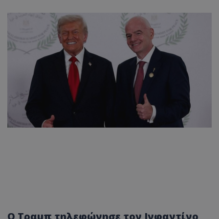
Ο Τραμπ τηλεφώνησε τον Ινφαντίνο