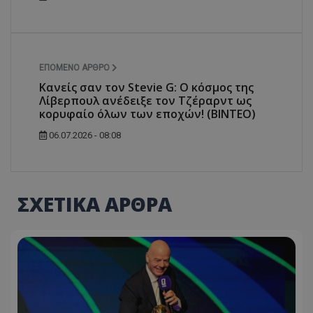
ΕΠΌΜΕΝΟ ΆΡΘΡΟ
Κανείς σαν τον Stevie G: Ο κόσμος της
Λίβερπουλ ανέδειξε τον Τζέραρντ ως
κορυφαίο όλων των εποχών! (BINTEO)
06.07.2026 - 08:08
ΣΧΕΤΙΚΑ ΑΡΘΡΑ