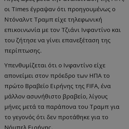
οι Times έγραψαν ότι προηγουμένως ο
Ντόναλντ Τραμπ είχε τηλεφωνική
επικοινωνία με τον Τζιάνι Ινφαντίνο και
του ζήτησε να γίνει επανεξέταση της
περίπτωσης.
Υπενθυμίζεται ότι ο Ινφαντίνο είχε
απονείμει στον πρόεδρο των ΗΠΑ το
πρώτο Βραβείο Ειρήνης της FIFA, ένα
μάλλον ασυνήθιστο βραβείο, λίγους
μήνες μετά τα παράπονα του Τραμπ για
το γεγονός ότι δεν προτάθηκε για το
Νόμπελ Ειρήνης.