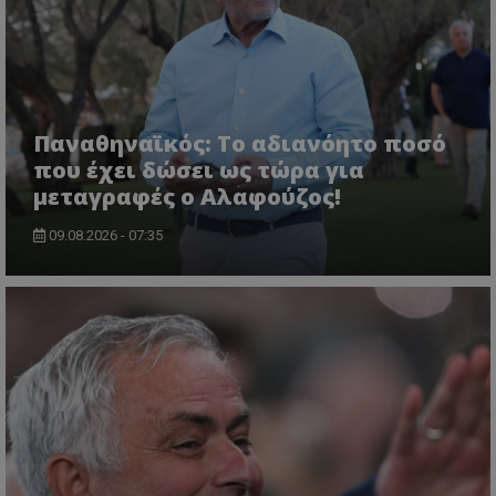
Παναθηναϊκός: Το αδιανόητο ποσό
που έχει δώσει ως τώρα για
μεταγραφές ο Αλαφούζος!
09.08.2026 - 07:35