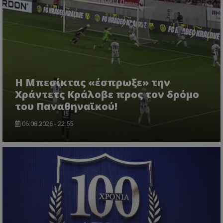
Η Μπεσίκτας «έσπρωξε» την
Χράντετς Κράλοβε προς τον δρόμο
του Παναθηναϊκού!
06.08.2026 - 22:55