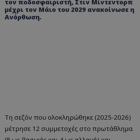
τον ποδοσφαιριστή, Στιν Μίντεντορπ
μέχρι τον Μάιο του 2029 ανακοίνωσε η
Ανόρθωση.
Τη σεζόν που ολοκληρώθηκε (2025-2026)
μέτρησε 12 συμμετοχές στο πρωτάθλημα
(8 ως βασικός και 4 ως αλλαγή) και