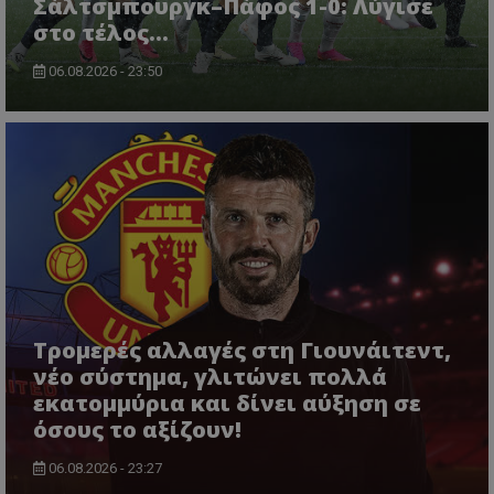
Σάλτσμπουργκ–Πάφος 1-0: Λύγισε
στο τέλος...
06.08.2026 - 23:50
Τρομερές αλλαγές στη Γιουνάιτεντ,
νέο σύστημα, γλιτώνει πολλά
εκατομμύρια και δίνει αύξηση σε
όσους το αξίζουν!
06.08.2026 - 23:27