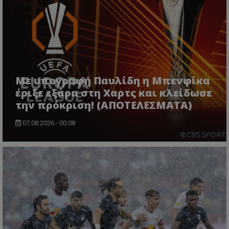
Με υπογραφή Παυλίδη η Μπενφίκα
έριξε εξάρα στη Χαρτς και κλείδωσε
την πρόκριση! (ΑΠΟΤΕΛΕΣΜΑΤΑ)
07.08.2026 - 00:08