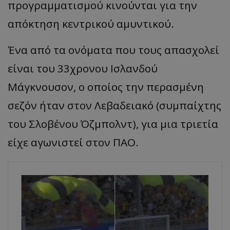
προγραμματισμού κινούνται για την
απόκτηση κεντρικού αμυντικού.
Ένα από τα ονόματα που τους απασχολεί
είναι του 33χρονου Ισλανδού
Μάγκνουσον, ο οποίος την περασμένη
σεζόν ήταν στον Λεβαδειακό (συμπαίχτης
του Σλοβένου Όζμπολντ), για μια τριετία
είχε αγωνιστεί στον ΠΑΟ.