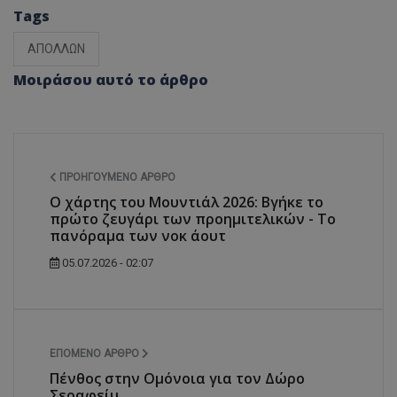
Tags
ΑΠΟΛΛΩΝ
Μοιράσου αυτό το άρθρο
ΠΡΟΗΓΟΎΜΕΝΟ ΆΡΘΡΟ
Ο χάρτης του Μουντιάλ 2026: Βγήκε το
πρώτο ζευγάρι των προημιτελικών - Το
πανόραμα των νοκ άουτ
05.07.2026 - 02:07
ΕΠΌΜΕΝΟ ΆΡΘΡΟ
Πένθος στην Ομόνοια για τον Δώρο
Σεραφείμ...