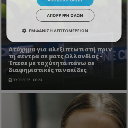
ΑΠΌΡΡΙΨΗ ΌΛΩΝ
ΕΜΦΆΝΙΣΗ ΛΕΠΤΟΜΕΡΕΙΏΝ
Ατύχημα για αλεξιπτωτιστή πριν
τη σέντρα σε ματς Ολλανδίας -
Έπεσε με ταχύτητα πάνω σε
διαφημιστικές πινακίδες
09.08.2026 - 08:23