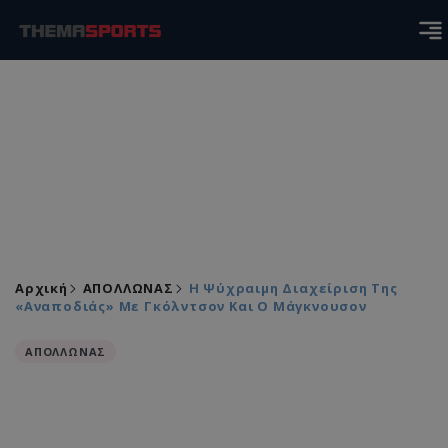
Αρχική
ΑΠΟΛΛΩΝΑΣ
Η Ψύχραιμη Διαχείριση Της
«αναποδιάς» Με Γκόλντσον Και Ο Μάγκνουσον
ΑΠΟΛΛΩΝΑΣ