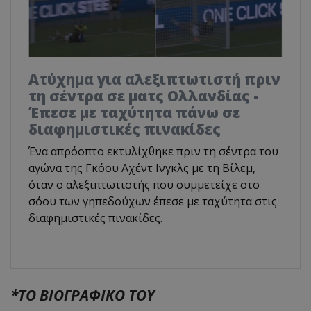
Ατύχημα για αλεξιπτωτιστή πριν
τη σέντρα σε ματς Ολλανδίας -
Έπεσε με ταχύτητα πάνω σε
διαφημιστικές πινακίδες
Ένα απρόοπτο εκτυλίχθηκε πριν τη σέντρα του
αγώνα της Γκόου Αχέντ Ινγκλς με τη Βίλεμ,
όταν ο αλεξιπτωτιστής που συμμετείχε στο
σόου των γηπεδούχων έπεσε με ταχύτητα στις
διαφημιστικές πινακίδες.
*TO BIOΓΡΑΦΙΚΟ ΤΟΥ