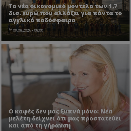
Το νέο οικονομικό μοντέλο των 1,7
δισ. ευρώ που αλλάζει για πάντα το
αγγλικό ποδόσφαιρο
09.08.2026 - 08:00
Ο καφές δεν μας ξυπνά μόνο: Νέα
μελέτη δείχνει ότι μας προστατεύει
και από τη γήρανση