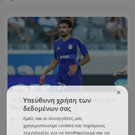
×
Τι έδειξαν οι ιατρικές εξετάσεις για
Υπεύθυνη χρήση των
Κονομή
δεδομένων σας
Εμείς και οι συνεργάτες μας
07.08.2026 - 18:12
χρησιμοποιούμε cookies και παρόμοιες
τεχνολογίες για να αποθηκεύουμε και να