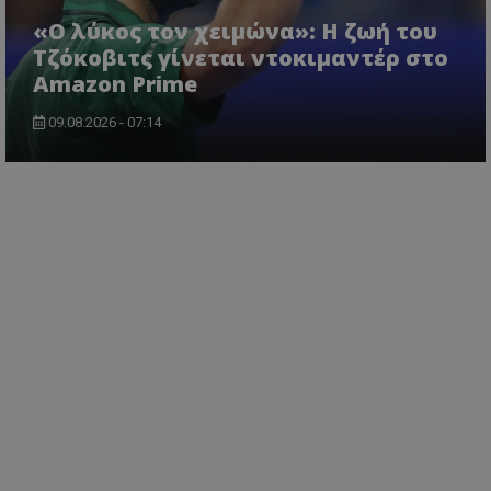
«Ο λύκος τον χειμώνα»: Η ζωή του
Τζόκοβιτς γίνεται ντοκιμαντέρ στο
Amazon Prime
09.08.2026 - 07:14