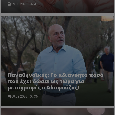
09.08.2026 - 07:41
Παναθηναϊκός: Το αδιανόητο ποσό
που έχει δώσει ως τώρα για
μεταγραφές ο Αλαφούζος!
09.08.2026 - 07:35