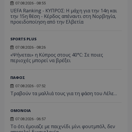
07.08.2026 - 08:55
UEFA Ranking - ΚΥΠΡΟΣ: Η μάχη για την 14η και
την 15η θέση - Κέρδος απέναντι στη Νορβηγία,
προειδοποίηση από την Ελβετία
SPORTS PLUS
07.08.2026 - 08:26
«Ψήνεται» η Κύπρος στους 40°C: Σε ποιες
περιοχές μπορεί να βρέξει
ΠΑΦΟΣ
07.08.2026 - 07:52
Τραβούν τα μαλλιά τους για τη φάση του Λέλε…
ΟΜΟΝΟΙΑ
07.08.2026 - 06:57
Το ότι έμοιαζε με παιχνίδι μίνι φουτμπόλ, δεν