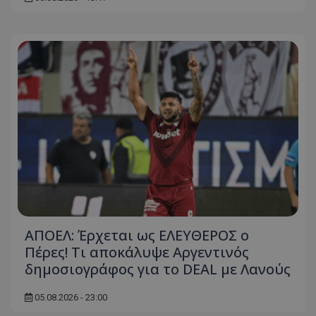
ΑΠΟΕΛ: Έρχεται ως ΕΛΕΥΘΕΡΟΣ ο
Πέρες! Τι αποκάλυψε Αργεντινός
δημοσιογράφος για το DEAL με Λανούς
05.08.2026 - 23:00