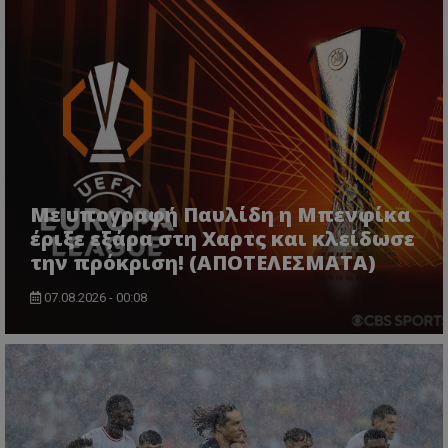
Με υπογραφή Παυλίδη η Μπενφίκα
έριξε εξάρα στη Χαρτς και κλείδωσε
την πρόκριση! (ΑΠΟΤΕΛΕΣΜΑΤΑ)
07.08.2026 - 00:08