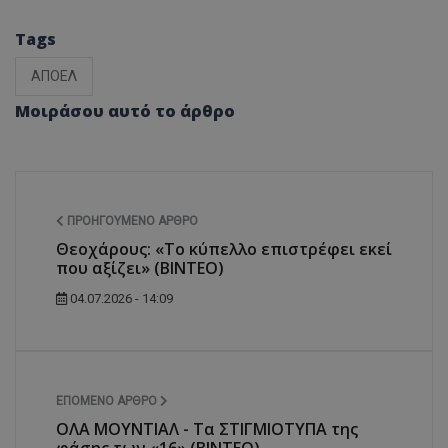
Tags
ΑΠΟΕΛ
Μοιράσου αυτό το άρθρο
ΠΡΟΗΓΟΎΜΕΝΟ ΆΡΘΡΟ
Θεοχάρους: «Το κύπελλο επιστρέφει εκεί
που αξίζει» (ΒΙΝΤΕΟ)
04.07.2026 - 14:09
ΕΠΌΜΕΝΟ ΆΡΘΡΟ
ΟΛΑ ΜΟΥΝΤΙΑΛ - Τα ΣΤΙΓΜΙΟΤΥΠΑ της
φάσης των «16» (ΒΙΝΤΕΟ)