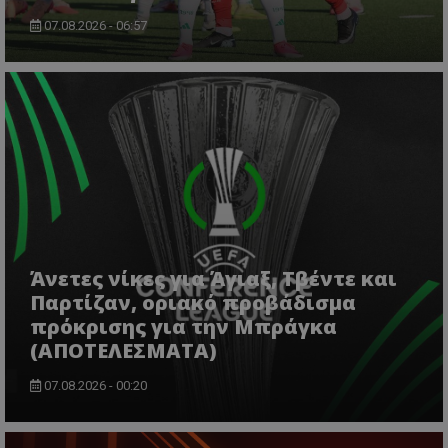
07.08.2026 - 06:57
Άνετες νίκες για Άγιαξ, Τβέντε και
Παρτίζαν, οριακό προβάδισμα
πρόκρισης για την Μπράγκα
(ΑΠΟΤΕΛΕΣΜΑΤΑ)
07.08.2026 - 00:20