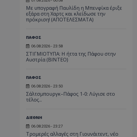
07.08.2026 - 00:08
Με υπογραφή Παυλίδη η Μπενφίκα έριξε
εξάρα στη Χαρτς και κλείδωσε την
πρόκριση! (ΑΠΟΤΕΛΕΣΜΑΤΑ)
ΠΑΦΟΣ
06.08.2026 - 23:58
ΣΤΙΓΜΙΟΤΥΠΑ: Η ήττα της Πάφου στην
Αυστρία (ΒΙΝΤΕΟ)
ΠΑΦΟΣ
06.08.2026 - 23:50
Σάλτσμπουργκ–Πάφος 1-0: Λύγισε στο
τέλος...
ΔΙΕΘΝΗ
06.08.2026 - 23:27
Τρομερές αλλαγές στη Γιουνάιτεντ, νέο