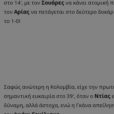
στο 14', με τον
Σουάρες
να κάνει ατομική π
τον
Αρίας
να πετάγεται στο δεύτερο δοκάρι
το 1-0!
Σαφώς ανώτερη η Κολομβία, είχε την πρωτ
σημαντική ευκαιρία στο 39', όταν ο
Ντίας
δύναμη, αλλά άστοχα, ενώ η Γκάνα απείλησε