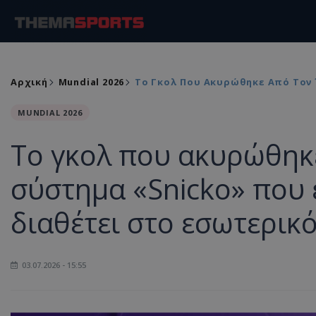
Αρχική
Mundial 2026
Το Γκολ Που Ακυρώθηκε Από Τον Ή
MUNDIAL 2026
Το γκολ που ακυρώθηκε 
σύστημα «Snicko» που 
διαθέτει στο εσωτερικ
03.07.2026 - 15:55