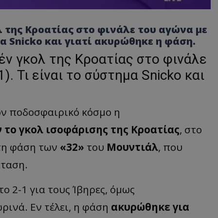
 της Κροατίας στο φινάλε του αγώνα με
μα Snicko και γιατί ακυρώθηκε η φάση.
έν γκολ της Κροατίας στο φινάλε
). Τι είναι το σύστημα Snicko και
ον ποδοσφαιρικό κόσμο η
 το γκολ ισοφάρισης της Κροατίας
, στο
τη φάση των
«32»
του
Μουντιάλ
, που
άταση.
ο 2-1 για τους Ίβηρες, όμως
ινά. Εν τέλει, η φάση
ακυρώθηκε για