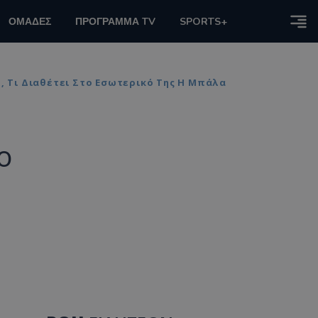
ΟΜΑΔΕΣ
ΠΡΟΓΡΑΜΜΑ TV
SPORTS+
, Τι Διαθέτει Στο Εσωτερικό Της Η Μπάλα
ο