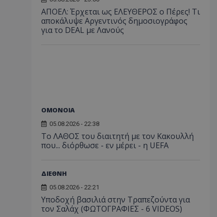
ΑΠΟΕΛ: Έρχεται ως ΕΛΕΥΘΕΡΟΣ ο Πέρες! Τι
αποκάλυψε Αργεντινός δημοσιογράφος
για το DEAL με Λανούς
ΟΜΟΝΟΙΑ
05.08.2026 - 22:38
Το ΛΑΘΟΣ του διαιτητή με τον Κακουλλή
που... διόρθωσε - εν μέρει - η UEFA
ΔΙΕΘΝΗ
05.08.2026 - 22:21
Υποδοχή βασιλιά στην Τραπεζούντα για
τον Σαλάχ (ΦΩΤΟΓΡΑΦΙΕΣ - 6 VIDEOS)