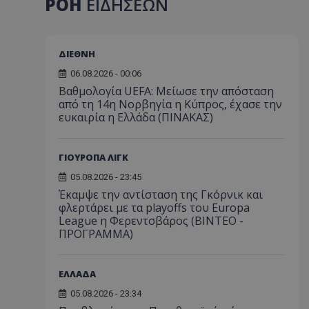
ΡΟΗ
ΕΙΔΗΣΕΩΝ
ΔΙΕΘΝΗ
06.08.2026 - 00:06
Βαθμολογία UEFA: Μείωσε την απόσταση
από τη 14η Νορβηγία η Κύπρος, έχασε την
ευκαιρία η Ελλάδα (ΠΙΝΑΚΑΣ)
ΓΙΟΥΡΟΠΑ ΛΙΓΚ
05.08.2026 - 23:45
Έκαμψε την αντίσταση της Γκόρνικ και
φλερτάρει με τα playoffs του Europa
League η Φερεντσβάρος (ΒΙΝΤΕΟ -
ΠΡΟΓΡΑΜΜΑ)
ΕΛΛΑΔΑ
05.08.2026 - 23:34