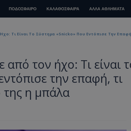
ΠΟΔΟΣΦΑΙΡΟ
ΚΑΛΑΘΟΣΦΑΙΡΑ
ΑΛΛΑ ΑΘΛΗΜΑΤΑ
χο: Τι Είναι Το Σύστημα «Snicko» Που Εντόπισε Την Επαφή
από τον ήχο: Τι είναι τ
εντόπισε την επαφή, τι
ό της η μπάλα