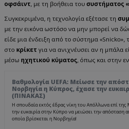
οφσάιντ
, με τη βοήθεια του
συστήματος «
Συγκεκριμένα, η τεχνολογία εξέτασε τη
συμ
με την εικόνα ωστόσο να μην μπορεί να δώ
είδε μια ένδειξη από το σύστημα «Snicko»,
στο
κρίκετ
για να ανιχνέυσει αν η μπάλα 
μέσω
ηχητικού κύματος
, όπως και στην ε
Βαθμολογία UEFA: Μείωσε την απόστ
Νορβηγία η Κύπρος, έχασε την ευκαι
(ΠΙΝΑΚΑΣ)
Η σπουδαία εκτός έδρας νίκη του Απόλλωνα επί της 
την ευκαιρία στην Κύπρο να μειώσει την απόσταση α
οποία βρίσκεται η Νορβηγία!