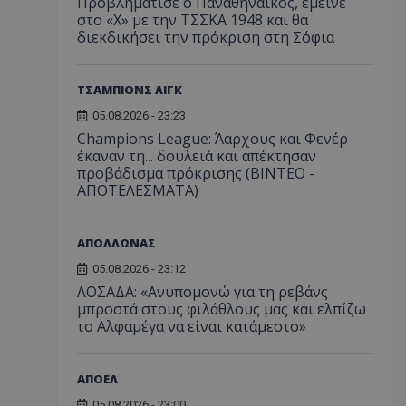
Προβλημάτισε ο Παναθηναϊκός, έμεινε
στο «Χ» με την ΤΣΣΚΑ 1948 και θα
διεκδικήσει την πρόκριση στη Σόφια
ΤΣΑΜΠΙΟΝΣ ΛΙΓΚ
05.08.2026 - 23:23
Champions League: Άαρχους και Φενέρ
έκαναν τη... δουλειά και απέκτησαν
προβάδισμα πρόκρισης (ΒΙΝΤΕΟ -
ΑΠΟΤΕΛΕΣΜΑΤΑ)
ΑΠΟΛΛΩΝΑΣ
05.08.2026 - 23:12
ΛΟΣΑΔΑ: «Ανυπομονώ για τη ρεβάνς
μπροστά στους φιλάθλους μας και ελπίζω
το Αλφαμέγα να είναι κατάμεστο»
ΑΠΟΕΛ
05.08.2026 - 23:00