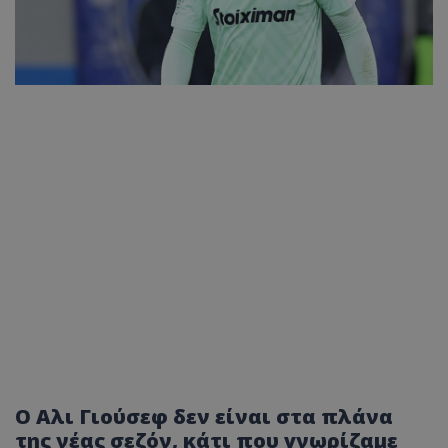
Ο Αλι Γιούσεφ δεν είναι στα πλάνα
της νέας σεζόν, κάτι που γνωρίζαμε