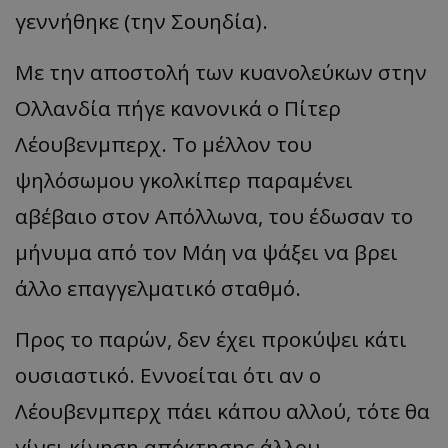
γεννήθηκε (την Σουηδία).
Με την αποστολή των κυανολεύκων στην
Ολλανδία πήγε κανονικά ο Πίτερ
Λέουβενμπερχ. Το μέλλον του
ψηλόσωμου γκολκίπερ παραμένει
αβέβαιο στον Απόλλωνα, του έδωσαν το
μήνυμα από τον Μάη να ψάξει να βρει
άλλο επαγγελματικό σταθμό.
Προς το παρών, δεν έχει προκύψει κάτι
ουσιαστικό. Εννοείται ότι αν ο
Λέουβενμπερχ πάει κάπου αλλού, τότε θα
γίνει κίνηση απόκτησης άλλου