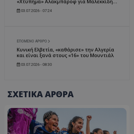
«Χτύπημα» Αλακμπάροφ για Μαλεκκίδη…
03.07.2026 - 07:24
ΕΠΌΜΕΝΟ ΆΡΘΡΟ
Κυνική Ελβετία, «καθάρισε» την Αλγερία
και είναι ξανά στους «16» του Μουντιάλ
03.07.2026 - 08:30
ΣΧΕΤΙΚΑ ΑΡΘΡΑ