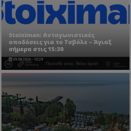
Stoiximan: Ανταγωνιστικές
αποδόσεις για το Τσβόλε – Άγιαξ
σήμερα στις 15:30
09.08.2026 - 10:29