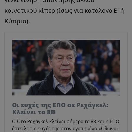
κοινοτικού κίπερ (ίσως για κατάλογο Β’ ή
Κύπριο).
Οι ευχές της ΕΠΟ σε Ρεχάγκελ:
Κλείνει τα 88!
Ο Ότο Ρεχάγκελ κλείνει σήμερα τα 88 και η ΕΠΟ
έστειλε τις ευχές της στον αγαπημένο «Όθωνα»