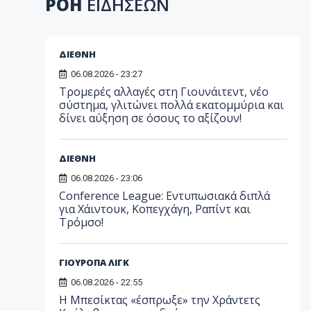
ΡΟΗ
ΕΙΔΗΣΕΩΝ
ΔΙΕΘΝΗ
06.08.2026 - 23:27
Τρομερές αλλαγές στη Γιουνάιτεντ, νέο
σύστημα, γλιτώνει πολλά εκατομμύρια και
δίνει αύξηση σε όσους το αξίζουν!
ΔΙΕΘΝΗ
06.08.2026 - 23:06
Conference League: Εντυπωσιακά διπλά
για Χάιντουκ, Κοπεγχάγη, Ραπίντ και
Τρόμσο!
ΓΙΟΥΡΟΠΑ ΛΙΓΚ
06.08.2026 - 22:55
Η Μπεσίκτας «έσπρωξε» την Χράντετς