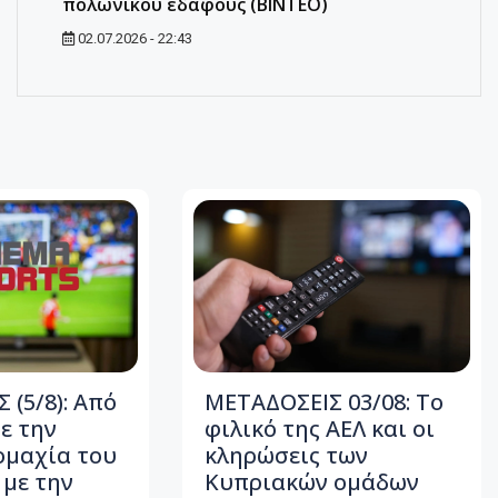
πολωνικού εδάφους (ΒΙΝΤΕΟ)
02.07.2026 - 22:43
 (5/8): Από
ΜΕΤΑΔΟΣΕΙΣ 03/08: Το
ε την
φιλικό της ΑΕΛ και οι
ομαχία του
κληρώσεις των
με την
Κυπριακών ομάδων