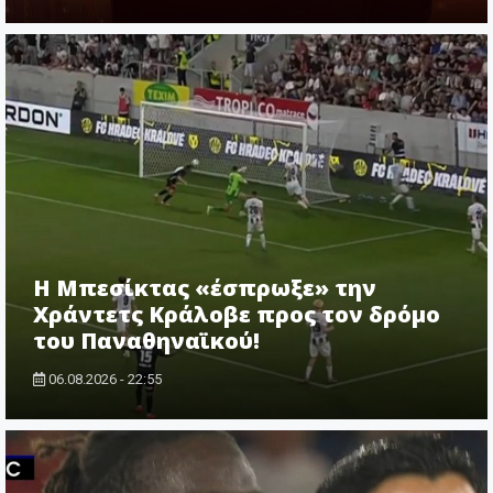
Η Μπεσίκτας «έσπρωξε» την
Χράντετς Κράλοβε προς τον δρόμο
του Παναθηναϊκού!
06.08.2026 - 22:55