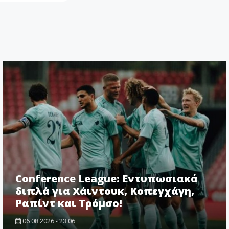
Conference League: Εντυπωσιακά
διπλά για Χάιντουκ, Κοπεγχάγη,
Ραπίντ και Τρόμσο!
06.08.2026 - 23:06