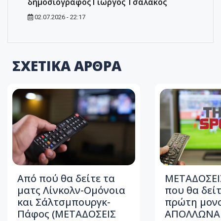
δημοσιογράφος Γιώργος Τσαλακός
02.07.2026 - 22:17
ΣΧΕΤΙΚΑ ΑΡΘΡΑ
Από πού θα δείτε τα
ΜΕΤΑΔΟΣΕΙΣ
ματς Λίνκολν-Ομόνοια
που θα δείτ
και Σάλτσμπουργκ-
πρώτη μον
Πάφος (ΜΕΤΑΔΟΣΕΙΣ
ΑΠΟΛΛΩΝΑ 