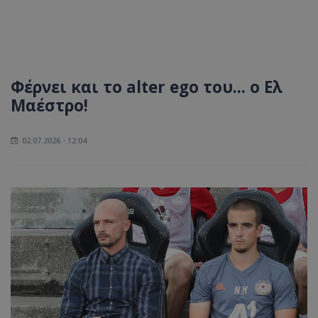
Φέρνει και το alter ego του... ο Ελ
Μαέστρο!
02.07.2026 - 12:04