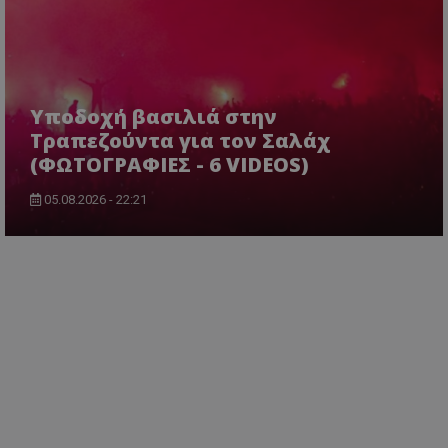
Υποδοχή βασιλιά στην
Τραπεζούντα για τον Σαλάχ
(ΦΩΤΟΓΡΑΦΙΕΣ - 6 VIDEOS)
05.08.2026 - 22:21