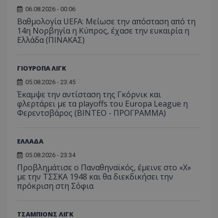
06.08.2026 - 00:06
Βαθμολογία UEFA: Μείωσε την απόσταση από τη
14η Νορβηγία η Κύπρος, έχασε την ευκαιρία η
Ελλάδα (ΠΙΝΑΚΑΣ)
ΓΙΟΥΡΟΠΑ ΛΙΓΚ
05.08.2026 - 23:45
Έκαμψε την αντίσταση της Γκόρνικ και
φλερτάρει με τα playoffs του Europa League η
Φερεντσβάρος (ΒΙΝΤΕΟ - ΠΡΟΓΡΑΜΜΑ)
ΕΛΛΑΔΑ
05.08.2026 - 23:34
Προβλημάτισε ο Παναθηναϊκός, έμεινε στο «Χ»
με την ΤΣΣΚΑ 1948 και θα διεκδικήσει την
πρόκριση στη Σόφια
ΤΣΑΜΠΙΟΝΣ ΛΙΓΚ