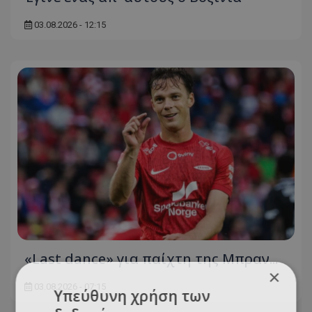
03.08.2026 - 12:15
«Last dance» για παίχτη της Μπραν...
×
03.08.2026 - 07:15
Υπεύθυνη χρήση των