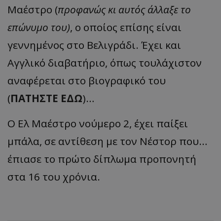
Μαέστρο (
προφανώς κι αυτός άλλαξε το
επώνυμο του)
, ο οποίος επίσης είναι
γεννημένος στο Βελιγράδι. Έχει και
Αγγλικό διαβατήριο, όπως τουλάχιστον
αναφέρεται στο βιογραφικό του
(
ΠΑΤΗΣΤΕ ΕΔΩ
)…
O Ελ Μαέστρο νούμερο 2, έχει παίξει
μπάλα, σε αντίθεση με τον Νέστορ που…
έπιασε το πρώτο δίπλωμα προπονητή
στα 16 του χρόνια.