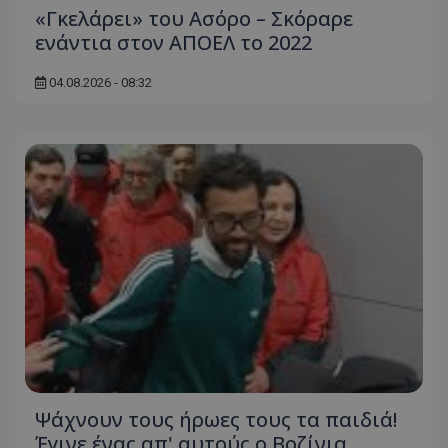
«Γκελάρει» του Ασόρο – Σκόραρε
ενάντια στον ΑΠΟΕΛ το 2022
04.08.2026 - 08:32
Ψάχνουν τους ήρωες τους τα παιδιά!
Έγινε ένας απ' αυτούς ο Βοζίνια