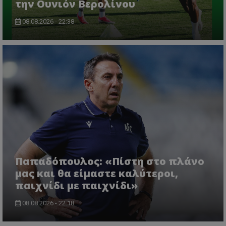
την Ουνιόν Βερολίνου
08.08.2026 - 22:38
Παπαδόπουλος: «Πίστη στο πλάνο
μας και θα είμαστε καλύτεροι,
παιχνίδι με παιχνίδι»
08.08.2026 - 22:18