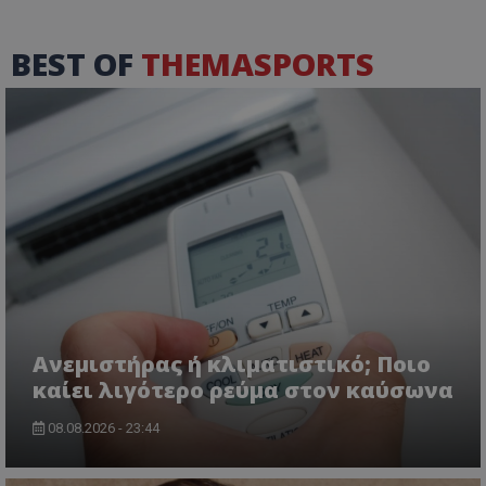
BEST OF
THEMASPORTS
Ανεμιστήρας ή κλιματιστικό; Ποιο
καίει λιγότερο ρεύμα στον καύσωνα
08.08.2026 - 23:44