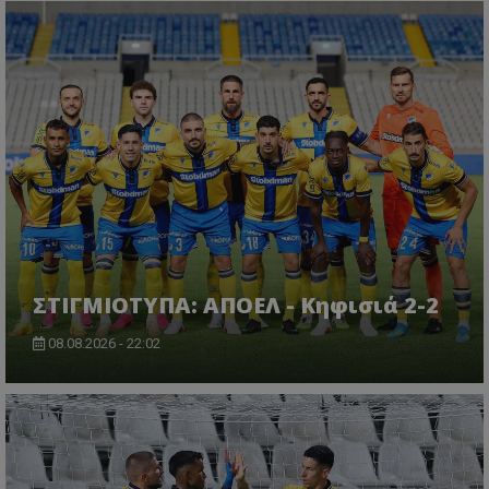
ΣΤΙΓΜΙΟΤΥΠΑ: ΑΠΟΕΛ - Κηφισιά 2-2
08.08.2026 - 22:02