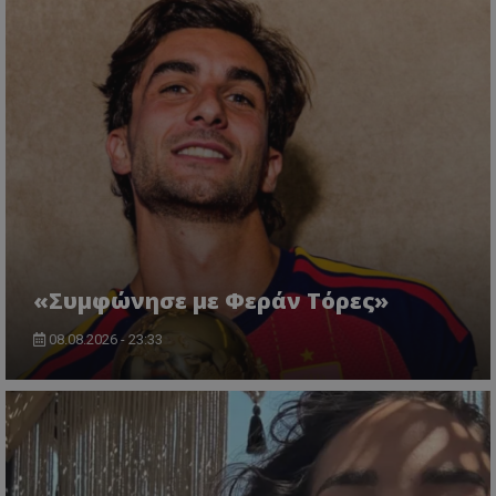
«Συμφώνησε με Φεράν Τόρες»
08.08.2026 - 23:33