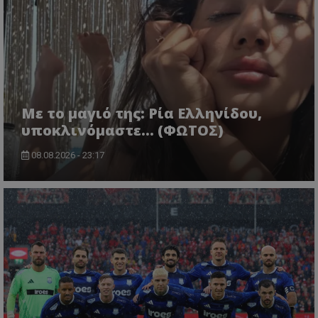
Με το μαγιό της: Ρία Ελληνίδου,
υποκλινόμαστε… (ΦΩΤΟΣ)
08.08.2026 - 23:17