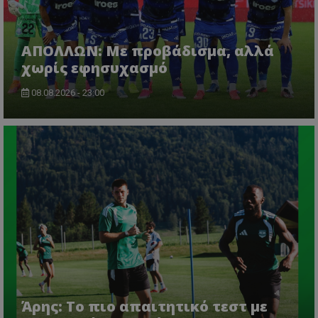
ΑΠΟΛΛΩΝ: Με προβάδισμα, αλλά
χωρίς εφησυχασμό
08.08.2026 - 23:00
Άρης: Το πιο απαιτητικό τεστ με