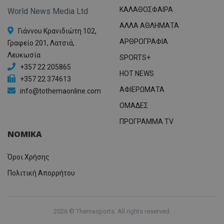
ΚΑΛΑΘΟΣΦΑΙΡΑ
World News Media Ltd
ΑΛΛΑ ΑΘΛΗΜΑΤΑ
Γιάννου Κρανιδιώτη 102,
ΑΡΘΡΟΓΡΑΦΙΑ
Γραφείο 201, Λατσιά,
Λευκωσία
SPORTS+
+357 22 205865
HOT NEWS
+357 22 374613
ΑΦΙΕΡΩΜΑΤΑ
info@tothemaonline.com
ΟΜΑΔΕΣ
ΠΡΟΓΡΑΜΜΑ TV
ΝΟΜΙΚΑ
Όροι Χρήσης
Πολιτική Απορρήτου
2026 © Themasports. All rights reserved.