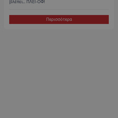
βλέπει... ΠΛΕΙ-ΟΦ!
Περισσότερα