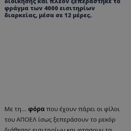
διοίκησης και πλέον ξεπεράστηκε το
φράγμα των 4000 εισιτηρίων
διαρκείας, μέσα σε 12 μέρες.
Με τη...
φόρα
που έχουν πάρει οι φίλοι
του ΑΠΟΕΛ ίσως ξεπεράσουν το ρεκόρ
διάθεσης εισιτηρίων και φτασουν τα