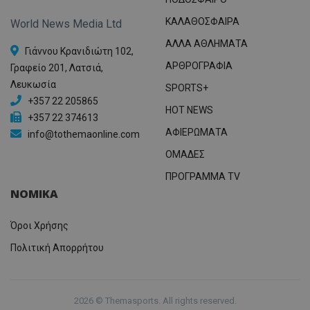
ΚΑΛΑΘΟΣΦΑΙΡΑ
World News Media Ltd
ΑΛΛΑ ΑΘΛΗΜΑΤΑ
Γιάννου Κρανιδιώτη 102,
ΑΡΘΡΟΓΡΑΦΙΑ
Γραφείο 201, Λατσιά,
Λευκωσία
SPORTS+
+357 22 205865
HOT NEWS
+357 22 374613
ΑΦΙΕΡΩΜΑΤΑ
info@tothemaonline.com
ΟΜΑΔΕΣ
ΠΡΟΓΡΑΜΜΑ TV
ΝΟΜΙΚΑ
Όροι Χρήσης
Πολιτική Απορρήτου
2026 © Themasports. All rights reserved.