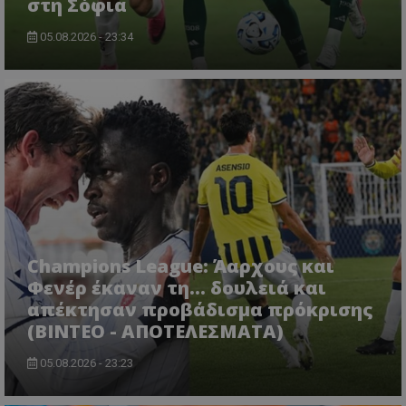
στη Σόφια
05.08.2026 - 23:34
Champions League: Άαρχους και
Φενέρ έκαναν τη... δουλειά και
απέκτησαν προβάδισμα πρόκρισης
(ΒΙΝΤΕΟ - ΑΠΟΤΕΛΕΣΜΑΤΑ)
05.08.2026 - 23:23