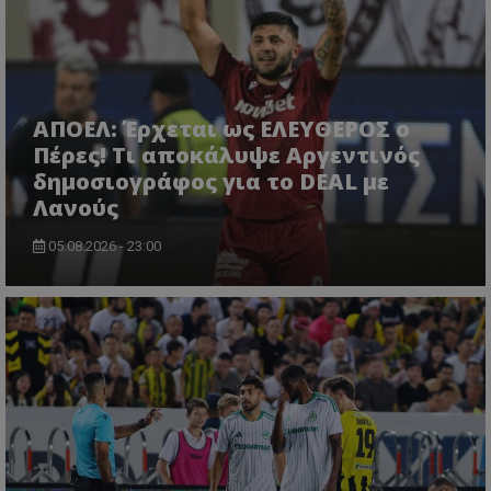
ΑΠΟΕΛ: Έρχεται ως ΕΛΕΥΘΕΡΟΣ ο
Πέρες! Τι αποκάλυψε Αργεντινός
δημοσιογράφος για το DEAL με
Λανούς
05.08.2026 - 23:00