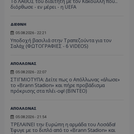
Το ΛΑΘΟΣ του διαιτητή με τον Κακουλλή που...
διόρθωσε - εν μέρει - η UEFA
ΔΙΕΘΝΗ
05.08.2026 - 22:21
Υποδοχή βασιλιά στην Τραπεζούντα για τον
Σαλάχ (ΦΩΤΟΓΡΑΦΙΕΣ - 6 VIDEOS)
ΑΠΟΛΛΩΝΑΣ
05.08.2026 - 22:07
ΣΤΙΓΜΙΟΤΥΠΑ: Δείτε πως ο Απόλλωνας «άλωσε»
το «Brann Stadion» και πήρε προβάδισμα
πρόκρισης στα πλέι-οφ! (ΒΙΝΤΕΟ)
ΑΠΟΛΛΩΝΑΣ
05.08.2026 - 21:54
ΤΡΕΛΑΙΝΕΙ την Ευρώπη η αρμάδα του Λοσάδα!
Έφυγε με το διπλό από το «Brann Stadion» και