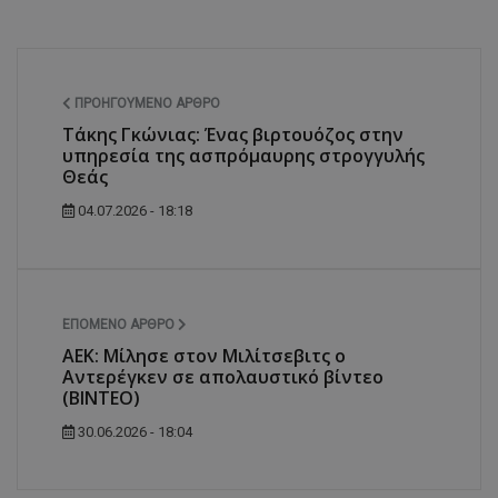
ΠΡΟΗΓΟΎΜΕΝΟ ΆΡΘΡΟ
Τάκης Γκώνιας: Ένας βιρτουόζος στην
υπηρεσία της ασπρόμαυρης στρογγυλής
Θεάς
04.07.2026 - 18:18
ΕΠΌΜΕΝΟ ΆΡΘΡΟ
ΑΕΚ: Μίλησε στον Μιλίτσεβιτς ο
Αντερέγκεν σε απολαυστικό βίντεο
(ΒΙΝΤΕΟ)
30.06.2026 - 18:04