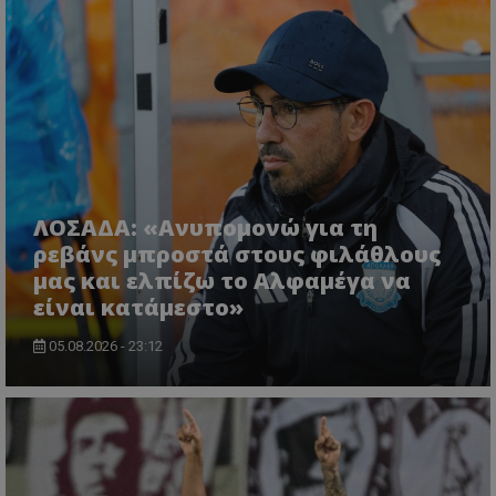
ΛΟΣΑΔΑ: «Ανυπομονώ για τη
ρεβάνς μπροστά στους φιλάθλους
μας και ελπίζω το Αλφαμέγα να
είναι κατάμεστο»
05.08.2026 - 23:12