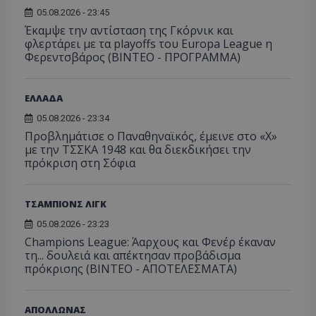
05.08.2026 - 23:45
Έκαμψε την αντίσταση της Γκόρνικ και
φλερτάρει με τα playoffs του Europa League η
Φερεντσβάρος (ΒΙΝΤΕΟ - ΠΡΟΓΡΑΜΜΑ)
ΕΛΛΑΔΑ
05.08.2026 - 23:34
Προβλημάτισε ο Παναθηναϊκός, έμεινε στο «Χ»
με την ΤΣΣΚΑ 1948 και θα διεκδικήσει την
πρόκριση στη Σόφια
ΤΣΑΜΠΙΟΝΣ ΛΙΓΚ
05.08.2026 - 23:23
Champions League: Άαρχους και Φενέρ έκαναν
τη... δουλειά και απέκτησαν προβάδισμα
πρόκρισης (ΒΙΝΤΕΟ - ΑΠΟΤΕΛΕΣΜΑΤΑ)
ΑΠΟΛΛΩΝΑΣ