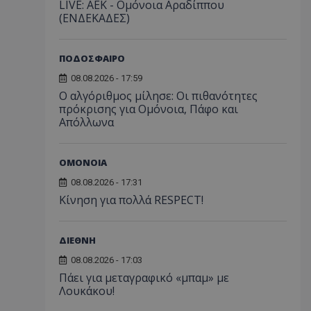
LIVE: ΑΕΚ - Ομόνοια Αραδίππου
(ΕΝΔΕΚΑΔΕΣ)
ΠΟΔΟΣΦΑΙΡΟ
08.08.2026 - 17:59
Ο αλγόριθμος μίλησε: Οι πιθανότητες
πρόκρισης για Ομόνοια, Πάφο και
Απόλλωνα
ΟΜΟΝΟΙΑ
08.08.2026 - 17:31
Κίνηση για πολλά RESPECT!
ΔΙΕΘΝΗ
08.08.2026 - 17:03
Πάει για μεταγραφικό «μπαμ» με
Λουκάκου!