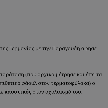
 της Γερμανίας με την Παραγουάη άφησε
παράταση (που αρχικά μέτρησε και έπειτα
πιθετικό φάουλ στον τερματοφύλακα) ο
κε
καυστικός
στον σχολιασμό του.