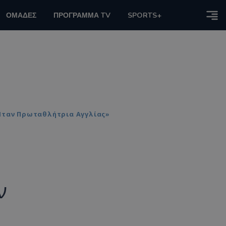
ΟΜΑΔΕΣ
ΠΡΟΓΡΑΜΜΑ TV
SPORTS+
 Ήταν Πρωταθλήτρια Αγγλίας»
ν