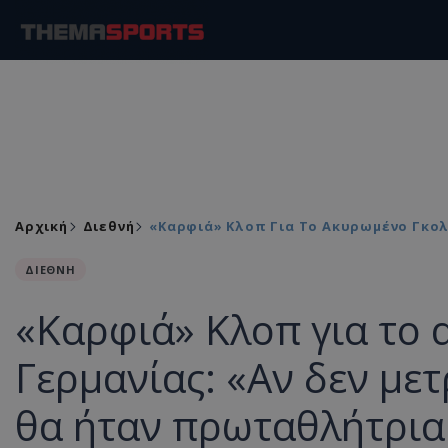
Αρχική
Διεθνή
«Καρφιά» Κλοπ Για Το Ακυρωμένο Γκολ
ΔΙΕΘΝΗ
«Καρφιά» Κλοπ για το 
Γερμανίας: «Αν δεν μετ
θα ήταν πρωταθλήτρια