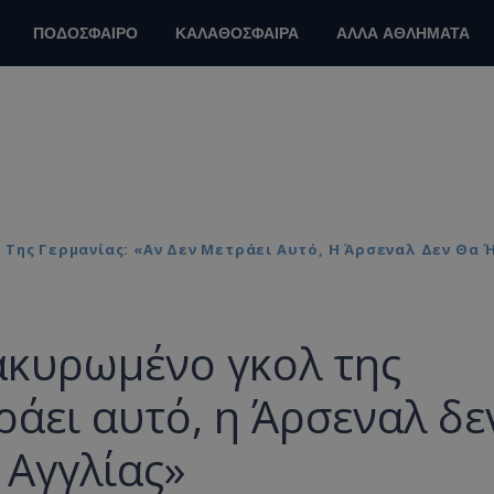
ΠΟΔΟΣΦΑΙΡΟ
ΚΑΛΑΘΟΣΦΑΙΡΑ
ΑΛΛΑ ΑΘΛΗΜΑΤΑ
 Της Γερμανίας: «Αν Δεν Μετράει Αυτό, Η Άρσεναλ Δεν Θα
ακυρωμένο γκολ της
ράει αυτό, η Άρσεναλ δε
 Αγγλίας»