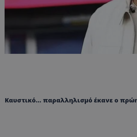
Καυστικό… παραλληλισμό έκανε ο πρώη