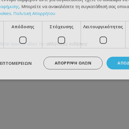
ιαφήμισης
. Μπορείτε να ανακαλέσετε τη συγκατάθεσή σας οποι
ookies
.
Πολιτική Απορρήτου
Απόδοσης
Στόχευσης
Λειτουργικότητας
θετε πρώτοι όλες τις
αθλητικές ειδήσεις
ΛΕΠΤΟΜΕΡΕΙΏΝ
ΑΠΌΡΡΙΨΗ ΌΛΩΝ
ΑΠΟ