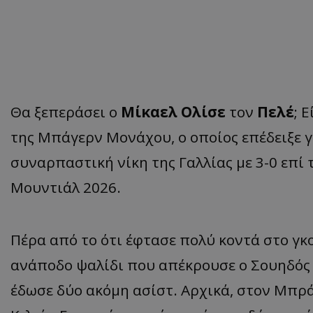
Θα ξεπεράσει ο
Μίκαελ Ολίσε
τον
Πελέ
; 
της Μπάγερν Μονάχου, ο οποίος επέδειξε γ
συναρπαστική νίκη της Γαλλίας με 3-0 επί 
Μουντιάλ 2026.
Πέρα από το ότι έφτασε πολύ κοντά στο γκ
ανάποδο ψαλίδι που απέκρουσε ο Σουηδός 
έδωσε δύο ακόμη ασίστ. Αρχικά, στον Μπρ