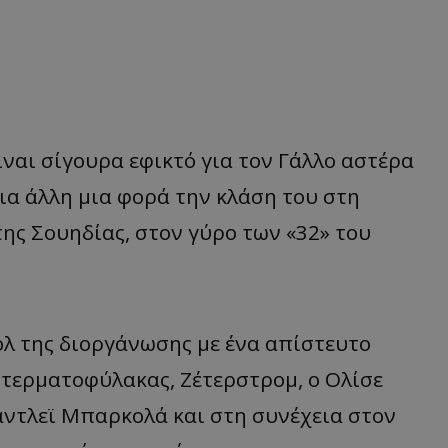
Είναι σίγουρα εφικτό για τον Γάλλο αστέρα
ια άλλη μια φορά την κλάση του στη
της Σουηδίας, στον γύρο των «32» του
ολ της διοργάνωσης με ένα απίστευτο
τερματοφύλακας, Ζέτερστρομ, ο Ολίσε
άντλεϊ Μπαρκολά και στη συνέχεια στον