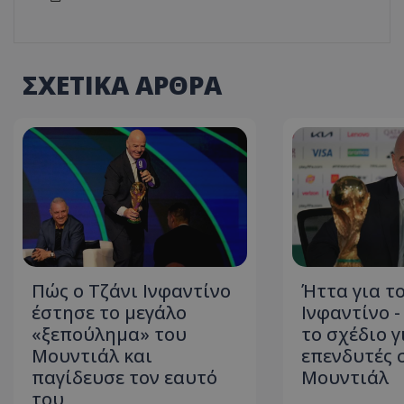
ΣΧΕΤΙΚΑ ΑΡΘΡΑ
Πώς ο Τζάνι Ινφαντίνο
Ήττα για τ
έστησε το μεγάλο
Ινφαντίνο 
«ξεπούλημα» του
το σχέδιο γ
Μουντιάλ και
επενδυτές 
παγίδευσε τον εαυτό
Μουντιάλ
του