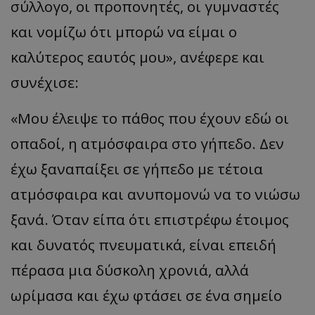
σύλλογο, οι προπονητές, οι γυμναστές
και νομίζω ότι μπορώ να είμαι ο
καλύτερος εαυτός μου», ανέφερε και
συνέχισε:
«Μου έλειψε το πάθος που έχουν εδώ οι
οπαδοί, η ατμόσφαιρα στο γήπεδο. Δεν
έχω ξαναπαίξει σε γήπεδο με τέτοια
ατμόσφαιρα και ανυπομονώ να το νιώσω
ξανά. Όταν είπα ότι επιστρέφω έτοιμος
και δυνατός πνευματικά, είναι επειδή
πέρασα μια δύσκολη χρονιά, αλλά
ωρίμασα και έχω φτάσει σε ένα σημείο