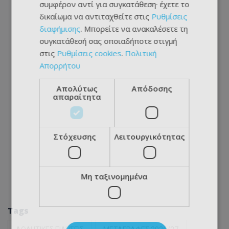
συμφέρον αντί για συγκατάθεση· έχετε το
δικαίωμα να αντιταχθείτε στις
Ρυθμίσεις
διαφήμισης
. Μπορείτε να ανακαλέσετε τη
συγκατάθεσή σας οποιαδήποτε στιγμή
στις
Ρυθμίσεις cookies
.
Πολιτική
Απορρήτου
Απολύτως
Απόδοσης
απαραίτητα
Στόχευσης
Λειτουργικότητας
Μη ταξινομημένα
Tags