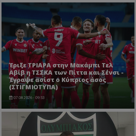
Έριξε ΤΡΙΑΡΑ στην Μακάμπι Τελ
Αβίβ η ΤΣΣΚΑ των Πίττα και Σένσι -
Έγραψε ασίστ ο Κύπριος άσος
(ΣΤΙΓΜΙΟΤΥΠΑ)
07.08.2026 - 09:53