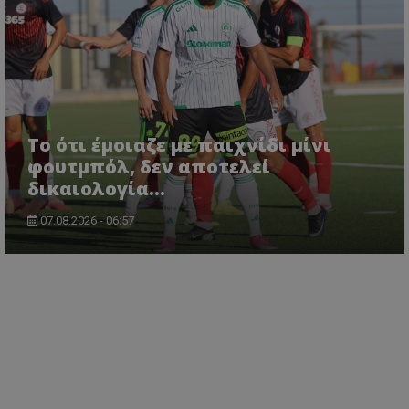
Το ότι έμοιαζε με παιχνίδι μίνι
φουτμπόλ, δεν αποτελεί
δικαιολογία…
07.08.2026 - 06:57