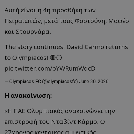
Αυτή είναι η 4η προσθήκη των
Πειραιωτών, μετά τους Φορτούνη, Μαφέο
και Στουρνάρα.
The story continues: David Carmo returns
to Olympiacos! 🔴⚪️
pic.twitter.com/oYWRumWdcD
— Olympiacos FC (@olympiacosfc)
June 30, 2026
Η ανακοίνωση:
«Η ΠΑΕ Ολυμπιακός ανακοινώνει την
επιστροφή του Νταβίντ Κάρμο. Ο
27χρονος κεντρικός αμυντικός,