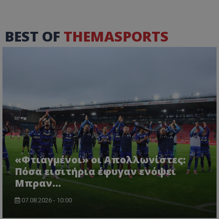
BEST OF
THEMASPORTS
«Φτιαγμένοι» οι Απολλωνίστες:
Πόσα εισιτήρια έφυγαν ενόψει
Μπραν...
07.08.2026 - 10:00