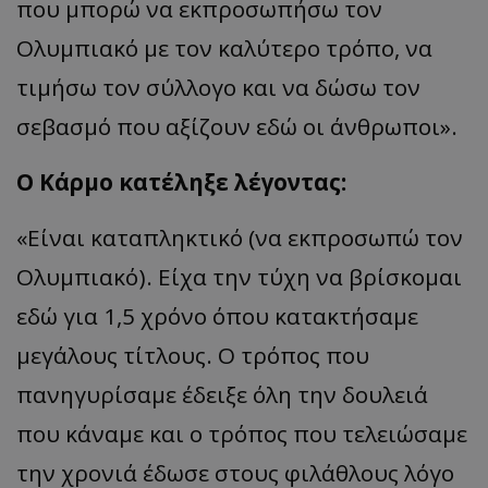
που μπορώ να εκπροσωπήσω τον
Ολυμπιακό με τον καλύτερο τρόπο, να
τιμήσω τον σύλλογο και να δώσω τον
σεβασμό που αξίζουν εδώ οι άνθρωποι».
Ο Κάρμο κατέληξε λέγοντας:
«Είναι καταπληκτικό (να εκπροσωπώ τον
Ολυμπιακό). Είχα την τύχη να βρίσκομαι
εδώ για 1,5 χρόνο όπου κατακτήσαμε
μεγάλους τίτλους. Ο τρόπος που
πανηγυρίσαμε έδειξε όλη την δουλειά
που κάναμε και ο τρόπος που τελειώσαμε
την χρονιά έδωσε στους φιλάθλους λόγο