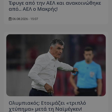
Έφυγε από την ΑΕΛ και ανακοινώθηκε
από... ΑΕΛ ο Μακρής!
06.08.2026 - 15:07
Ολυμπιακός: Ετοιμάζει «τριπλό
χτύπημα» μετά τη Ναϊμέγκεν!