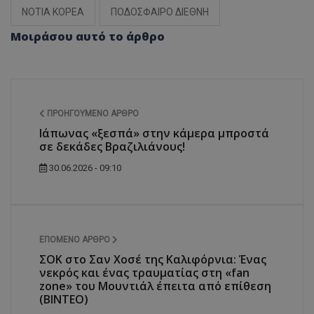
ΝΟΤΙΑ ΚΟΡΕΑ
ΠΟΔΟΣΦΑΙΡΟ ΔΙΕΘΝΗ
Μοιράσου αυτό το άρθρο
ΠΡΟΗΓΟΎΜΕΝΟ ΆΡΘΡΟ
Ιάπωνας «ξεσπά» στην κάμερα μπροστά
σε δεκάδες Βραζιλιάνους!
30.06.2026 - 09:10
ΕΠΌΜΕΝΟ ΆΡΘΡΟ
ΣΟΚ στο Σαν Χοσέ της Καλιφόρνια: Ένας
νεκρός και ένας τραυματίας στη «fan
zone» του Μουντιάλ έπειτα από επίθεση
(ΒΙΝΤΕΟ)