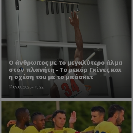
Ο άνθρωπος με το μεγαλύτερο άλμα
στον πλανήτη - Το ρεκόρ Γκίνες και
η σχέση του με το μπάσκετ
09.08.2026 - 13:22