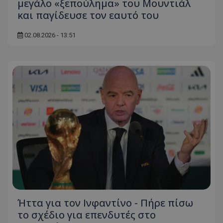
μεγάλο «ξεπούλημα» του Μουντιάλ
και παγίδευσε τον εαυτό του
02.08.2026 - 13:51
Ήττα για τον Ινφαντίνο - Πήρε πίσω
το σχέδιο για επενδυτές στο