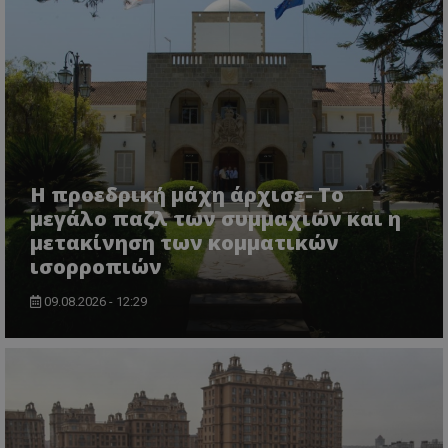
Η προεδρική μάχη άρχισε- Το
μεγάλο παζλ των συμμαχιών και η
μετακίνηση των κομματικών
ισορροπιών
09.08.2026 - 12:29