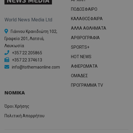
ΠΟΔΟΣΦΑΙΡΟ
ΚΑΛΑΘΟΣΦΑΙΡΑ
World News Media Ltd
ΑΛΛΑ ΑΘΛΗΜΑΤΑ
Γιάννου Κρανιδιώτη 102,
ΑΡΘΡΟΓΡΑΦΙΑ
Γραφείο 201, Λατσιά,
Λευκωσία
SPORTS+
+357 22 205865
HOT NEWS
+357 22 374613
ΑΦΙΕΡΩΜΑΤΑ
info@tothemaonline.com
ΟΜΑΔΕΣ
ΠΡΟΓΡΑΜΜΑ TV
ΝΟΜΙΚΑ
Όροι Χρήσης
Πολιτική Απορρήτου