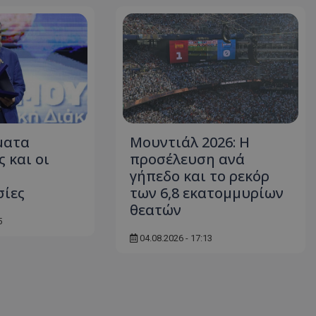
ματα
Μουντιάλ 2026: Η
 και οι
προσέλευση ανά
γήπεδο και το ρεκόρ
σίες
των 6,8 εκατομμυρίων
θεατών
5
04.08.2026 - 17:13