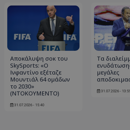
Αποκάλυψη σοκ του
Τα διαλείμ
SkySports: «O
ενυδάτωσης
Ινφαντίνο εξέταζε
μεγάλες
Μουντιάλ 64 ομάδων
αποδοκιμα
το 2030»
31.07.2026 - 13:5
(ΝΤΟΚΟΥΜΕΝΤΟ)
31.07.2026 - 15:40