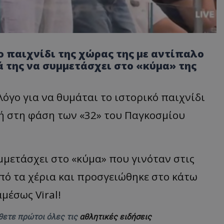
ο παιχνίδι της χώρας της με αντίπαλο
 της να συμμετάσχει στο «κύμα» της
όγο για να θυμάται το ιστορικό παιχνίδι
κή στη φάση των «32» του Παγκοσμίου
μμετάσχει στο «κύμα» που γινόταν στις
από τα χέρια και προσγειώθηκε στο κάτω
μέσως Viral!
θετε πρώτοι όλες τις
αθλητικές ειδήσεις