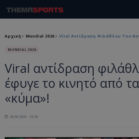
Αρχική
Mundial 2026
Viral Αντίδραση Φιλάθλου Του Κα
MUNDIAL 2026
Viral αντίδραση φιλάθ
έφυγε το κινητό από τ
«κύμα»!
28.06.2026 - 23:36