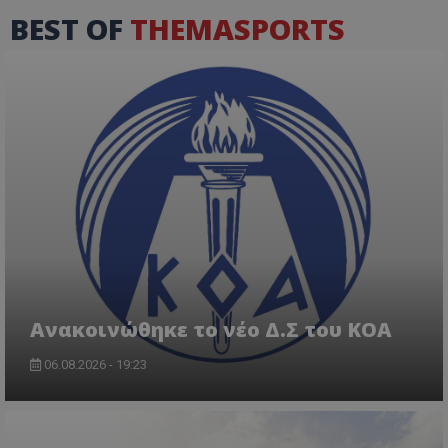
BEST OF
THEMASPORTS
Aνακοινώθηκε το νέο Δ.Σ του ΚΟΑ
06.08.2026 - 19:23