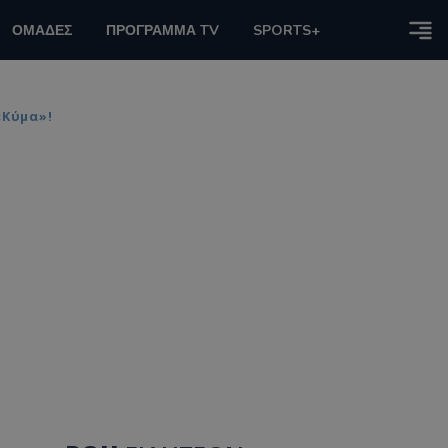
ΟΜΑΔΕΣ
ΠΡΟΓΡΑΜΜΑ TV
SPORTS+
«κύμα»!