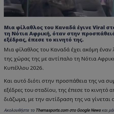
Μια φίλαθλος του Καναδά έγινε Viral στ
τη Νότια Αφρική, όταν στην προσπάθειά
εξέδρας, έπεσε το κινητό της.
Μια φίλαθλος του Καναδά έχει ακόμη έναν λ
της χώρας της με αντίπαλο τη Νότια Αφρι
Κυπέλλου 2026.
Και αυτό διότι στην προσπάθεια της να συ
εξέδρες του σταδίου, της έπεσε το κινητό 
διάζωμα, με την αντίδραση της να γίνεται α
Ακολουθήστε το
Themasports.com στο Google News
και μά