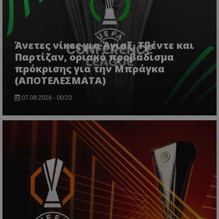
Άνετες νίκες για Άγιαξ, Τβέντε και
Παρτίζαν, οριακό προβάδισμα
πρόκρισης για την Μπράγκα
(ΑΠΟΤΕΛΕΣΜΑΤΑ)
07.08.2026 - 00:20