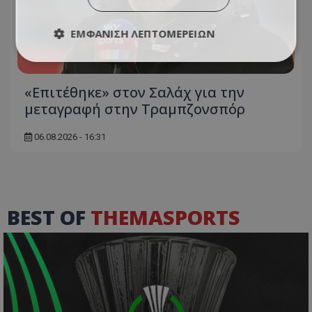
ΕΜΦΆΝΙΣΗ ΛΕΠΤΟΜΕΡΕΙΏΝ
«Επιτέθηκε» στον Σαλάχ για την
μεταγραφή στην Τραμπζονσπόρ
06.08.2026 - 16:31
BEST OF
THEMASPORTS