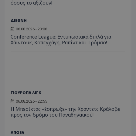
όσους το αξίζουν!
ΔΙΕΘΝΗ
06.08.2026 - 23:06
Conference League: Εντυπωσιακά διπλά για
Χάιντουκ, Κοπεγχάγη, Ραπίντ και Τρόμσο!
ΓΙΟΥΡΟΠΑ ΛΙΓΚ
06.08.2026 - 22:55
Η Μπεσίκτας «έσπρωξε» την Χράντετς Κράλοβε
προς τον δρόμο του Παναθηναϊκού!
ΑΠΟΕΛ