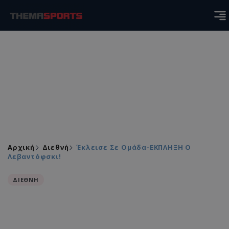
Αρχική
Διεθνή
Έκλεισε Σε Ομάδα-ΕΚΠΛΗΞΗ Ο
Λεβαντόφσκι!
ΔΙΕΘΝΗ