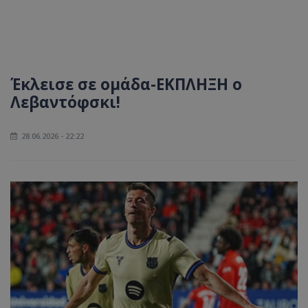
Έκλεισε σε ομάδα-ΕΚΠΛΗΞΗ ο
Λεβαντόφσκι!
28.06.2026 - 22:22