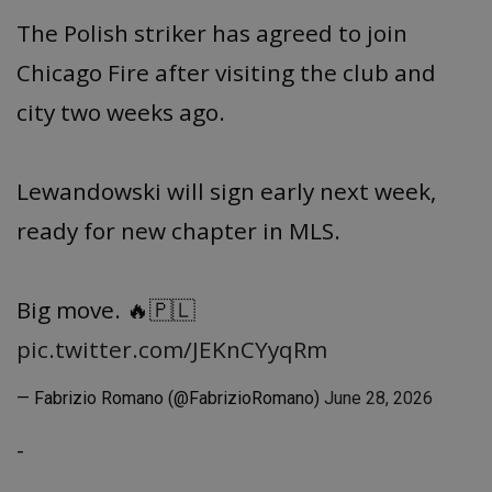
The Polish striker has agreed to join
Chicago Fire after visiting the club and
city two weeks ago.
Lewandowski will sign early next week,
ready for new chapter in MLS.
Big move. 🔥🇵🇱
pic.twitter.com/JEKnCYyqRm
— Fabrizio Romano (@FabrizioRomano)
June 28, 2026
-