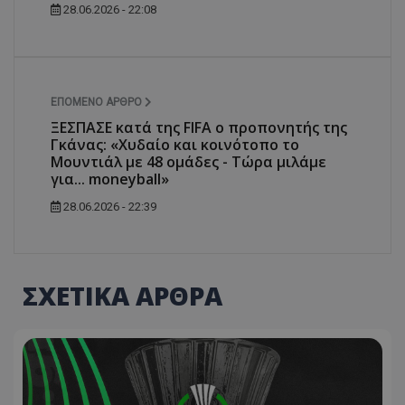
28.06.2026 - 22:08
ΕΠΌΜΕΝΟ ΆΡΘΡΟ
ΞΕΣΠΑΣΕ κατά της FIFA ο προπονητής της
Γκάνας: «Χυδαίο και κοινότοπο το
Μουντιάλ με 48 ομάδες - Τώρα μιλάμε
για... moneyball»
28.06.2026 - 22:39
ΣΧΕΤΙΚΑ ΑΡΘΡΑ