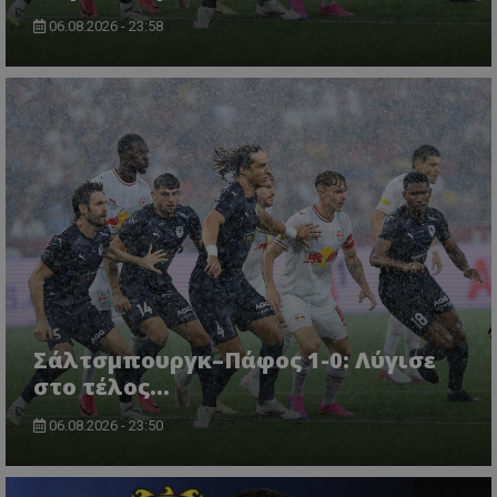
06.08.2026 - 23:58
Σάλτσμπουργκ–Πάφος 1-0: Λύγισε
στο τέλος...
06.08.2026 - 23:50