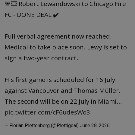
🚨💥 Robert Lewandowski to Chicago Fire
FC - DONE DEAL ✔️
Full verbal agreement now reached.
Medical to take place soon. Lewy is set to
sign a two-year contract.
His first game is scheduled for 16 July
against Vancouver and Thomas Müller.
The second will be on 22 July in Miami…
pic.twitter.com/cF6udesWo3
— Florian Plettenberg (@Plettigoal)
June 28, 2026