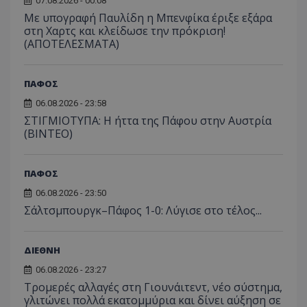
07.08.2026 - 00:08
Με υπογραφή Παυλίδη η Μπενφίκα έριξε εξάρα
στη Χαρτς και κλείδωσε την πρόκριση!
(ΑΠΟΤΕΛΕΣΜΑΤΑ)
ΠΑΦΟΣ
06.08.2026 - 23:58
ΣΤΙΓΜΙΟΤΥΠΑ: Η ήττα της Πάφου στην Αυστρία
(ΒΙΝΤΕΟ)
ΠΑΦΟΣ
06.08.2026 - 23:50
Σάλτσμπουργκ–Πάφος 1-0: Λύγισε στο τέλος...
ΔΙΕΘΝΗ
06.08.2026 - 23:27
Τρομερές αλλαγές στη Γιουνάιτεντ, νέο σύστημα,
γλιτώνει πολλά εκατομμύρια και δίνει αύξηση σε