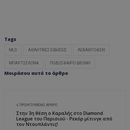
Tags
MLS
ΑΘΛΗΤΙΚΕΣ ΕΙΔΗΣΕΙΣ
ΛΕΒΑΝΤΟΦΣΚΙ
ΜΠΑΡΤΣΕΛΟΝΑ
ΠΟΔΟΣΦΑΙΡΟ ΔΙΕΘΝΗ
Μοιράσου αυτό το άρθρο
ΠΡΟΗΓΟΎΜΕΝΟ ΆΡΘΡΟ
Στην 3η θέση ο Καραλής στο Diamond
League του Παρισιού - Ρεκόρ μίτινγκ από
τον Ντουπλάντις!