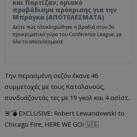
και Παρτίζαν, οριακό
προβάδισμα πρόκρισης για την
Μπράγκα (ΑΠΟΤΕΛΕΣΜΑΤΑ)
Δείτε πώς ολοκληρώθηκε η βραδιά στον 3ο
προκριματικό γύρο του Conference League, με
όλα τα αποτελέσματα!
Την περασμένη σεζόν έκανε 46
συμμετοχές με τους Καταλανούς,
συνδυάζοντάς τες με 19 γκολ και 4 ασίστ.
🚨💣 EXCLUSIVE: Robert Lewandowski to
Chicago Fire, HERE WE GO! 🇺🇸