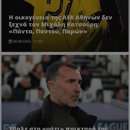
Η οικογένεια της ΑΕΚ Αθηνών δεν
ξεχνά τον Μιχάλη Κατσούρη:
«Πάντα, Παντού, Παρών»
08.08.2026 - 11:32
Έβαλε στο «μάτι» παικταρά της