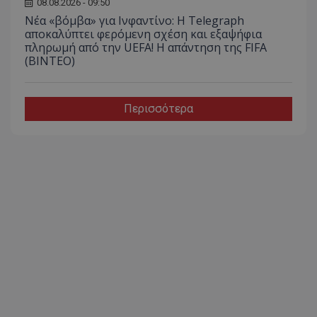
08.08.2026 - 09:50
Νέα «βόμβα» για Ινφαντίνο: Η Telegraph
αποκαλύπτει φερόμενη σχέση και εξαψήφια
πληρωμή από την UEFA! Η απάντηση της FIFA
(ΒΙΝΤΕΟ)
Περισσότερα