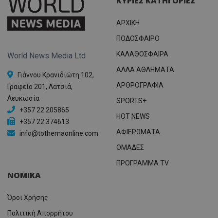
ΚΥΡΙΕΣ ΚΑΤΗΓΟΡΙΕΣ
ΑΡΧΙΚΗ
ΠΟΔΟΣΦΑΙΡΟ
ΚΑΛΑΘΟΣΦΑΙΡΑ
World News Media Ltd
ΑΛΛΑ ΑΘΛΗΜΑΤΑ
Γιάννου Κρανιδιώτη 102,
ΑΡΘΡΟΓΡΑΦΙΑ
Γραφείο 201, Λατσιά,
Λευκωσία
SPORTS+
+357 22 205865
HOT NEWS
+357 22 374613
ΑΦΙΕΡΩΜΑΤΑ
info@tothemaonline.com
ΟΜΑΔΕΣ
ΠΡΟΓΡΑΜΜΑ TV
ΝΟΜΙΚΑ
Όροι Χρήσης
Πολιτική Απορρήτου