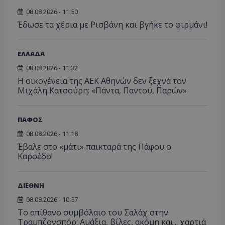
08.08.2026 - 11:50
Έδωσε τα χέρια με Ρισβάνη και βγήκε το φιρμάνι!
ΕΛΛΑΔΑ
08.08.2026 - 11:32
Η οικογένεια της ΑΕΚ Αθηνών δεν ξεχνά τον
Μιχάλη Κατσούρη: «Πάντα, Παντού, Παρών»
ΠΑΦΟΣ
08.08.2026 - 11:18
Έβαλε στο «μάτι» παικταρά της Πάφου ο
Καρσέδο!
ΔΙΕΘΝΗ
08.08.2026 - 10:57
Το απίθανο συμβόλαιο του Σαλάχ στην
Τραμπζονσπόρ: Αμάξια, βίλες, ακόμη και... χαρτιά