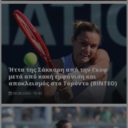
Ήττα της Σάκκαρη από την Γκοφ
μετά από κακή εμφάνιση και
αποκλεισμός στο Τορόντο (ΒΙΝΤΕΟ)
08.08.2026 - 10:43