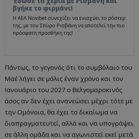
Έδωσε τα χέρια με Ρισβάνη και
βγήκε το φιρμάνι!
Η ΑΕΛ Novibet συνεχίζει να ενισχύει το ρόστερ
της, με τον Σπύρο Ρισβάνη να αποτελεί την πιο
πρόσφατη προσθήκη της!
Πάντως, το γεγονός ότι το συμβόλαιο του
Μαέ λήγει σε μόλις έναν χρόνο και τον
Ιανουάριο του 2027 ο Βελγομαροκινός
άσος αν δεν έχει ανανεώσει μέχρι τότε με
την Ομόνοια, θα έχει το δικαίωμα να
διαπραγματευτεί, αλλά και να υπογράψει
σε άλλη ομάδα και να αγωνιστεί εκεί μετά