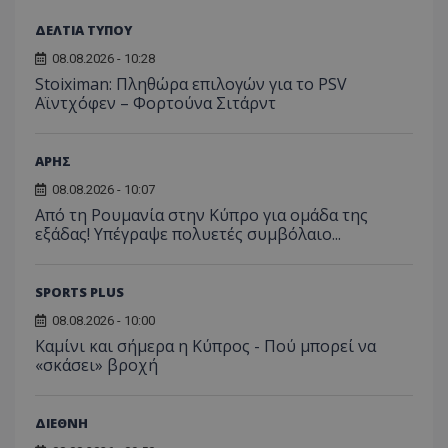
ΔΕΛΤΙΑ ΤΥΠΟΥ
08.08.2026 - 10:28
Stoiximan: Πληθώρα επιλογών για το PSV
Αϊντχόφεν – Φορτούνα Σιτάρντ
ΑΡΗΣ
08.08.2026 - 10:07
Από τη Ρουμανία στην Κύπρο για ομάδα της
εξάδας! Υπέγραψε πολυετές συμβόλαιο...
SPORTS PLUS
08.08.2026 - 10:00
Καμίνι και σήμερα η Κύπρος - Πού μπορεί να
«σκάσει» βροχή
ΔΙΕΘΝΗ