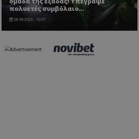
ομάδα της εξάδας! Υπέγραψε
πολυετές συμβόλαιο...
08.08.2026 - 10:07