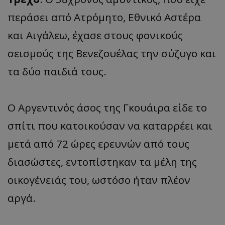
περάσει από Ατρόμητο, Εθνικό Αστέρα
και Αιγάλεω, έχασε στους φονικούς
σεισμούς της Βενεζουέλας την σύζυγο και
τα δύο παιδιά τους.
O Aργεντινός άσος της Γκουάιρα είδε το
σπίτι που κατοικούσαν να καταρρέει και
μετά από 72 ώρες ερευνών από τους
διασώστες, εντοπίστηκαν τα μέλη της
οικογένειάς του, ωστόσο ήταν πλέον
αργά.