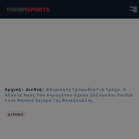
Αρχική
Διεθνή
Αδιανόητη Τραγωδία Για Τρέχο: Ο
Άλλοτε Άσος Του Ατρομήτου Έχασε Σύζυγο Και Παιδιά
Στον Φονικό Σεισμό Της Βενεζουέλας
ΔΙΕΘΝΗ