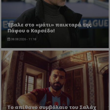
Έβαλε στο «μάτι» παικταρά της
Πάφου ο Καρσέδο!
08.08.2026 - 11:18
Το απίθανο συμβόλαιο του Σαλάχ