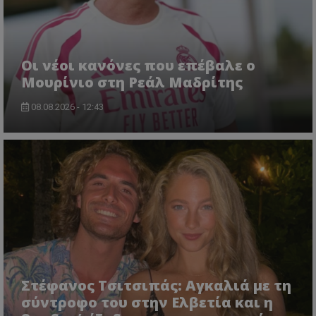
Οι νέοι κανόνες που επέβαλε ο
Μουρίνιο στη Ρεάλ Μαδρίτης
08.08.2026 - 12:43
Στέφανος Τσιτσιπάς: Αγκαλιά με τη
σύντροφο του στην Ελβετία και η