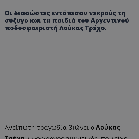
Οι διασώστες εντόπισαν νεκρούς τη
σύζυγο και τα παιδιά του Αργεντινού
ποδοσφαιριστή Λούκας Τρέχο.
Ανείπωτη τραγωδία βιώνει ο
Λούκας
Τρέχο
. Ο 38χρονος αμυντικός, που είχε