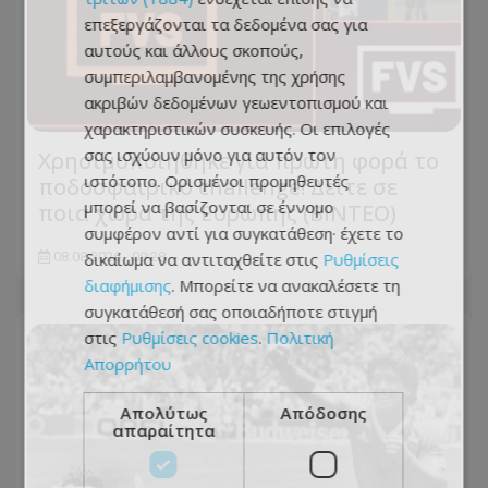
επεξεργάζονται τα δεδομένα σας για
αυτούς και άλλους σκοπούς,
συμπεριλαμβανομένης της χρήσης
ακριβών δεδομένων γεωεντοπισμού και
χαρακτηριστικών συσκευής. Οι επιλογές
σας ισχύουν μόνο για αυτόν τον
Χρησιμοποιήθηκε για πρώτη φορά το
ιστότοπο. Ορισμένοι προμηθευτές
ποδοσφαιρικό challenge! Δείτε σε
μπορεί να βασίζονται σε έννομο
ποια χώρα της Ευρώπης (ΒΙΝΤΕΟ)
συμφέρον αντί για συγκατάθεση· έχετε το
δικαίωμα να αντιταχθείτε στις
Ρυθμίσεις
08.08.2026 - 09:28
διαφήμισης
. Μπορείτε να ανακαλέσετε τη
συγκατάθεσή σας οποιαδήποτε στιγμή
στις
Ρυθμίσεις cookies
.
Πολιτική
Απορρήτου
Απολύτως
Απόδοσης
απαραίτητα