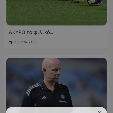
AKYΡΟ το φιλικό...
07.08.2026 - 15:35
×