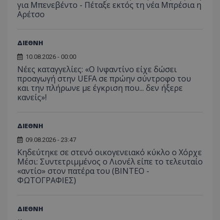
για Μπενεβέντο - Πέταξε εκτός τη νέα Μπρέσια η
Αρέτσο
ΔΙΕΘΝΗ
10.08.2026 - 00:00
Νέες καταγγελίες: «Ο Ινφαντίνο είχε δώσει
προαγωγή στην UEFA σε πρώην σύντροφο του
και την πλήρωνε με έγκριση που... δεν ήξερε
κανείς»!
ΔΙΕΘΝΗ
09.08.2026 - 23:47
Κηδεύτηκε σε στενό οικογενειακό κύκλο ο Χόρχε
Μέσι: Συντετριμμένος ο Λιονέλ είπε το τελευταίο
«αντίο» στον πατέρα του (ΒΙΝΤΕΟ -
ΦΩΤΟΓΡΑΦΙΕΣ)
ΔΙΕΘΝΗ