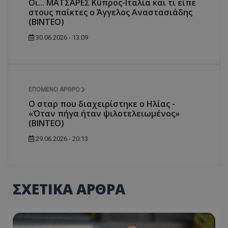
Οι... ΜΑΤΣΑΡΕΣ Κύπρος-Ιταλία και τι είπε
στους παίκτες ο Άγγελος Αναστασιάδης
(ΒΙΝΤΕΟ)
30.06.2026 - 13:09
ΕΠΌΜΕΝΟ ΆΡΘΡΟ
Ο σταρ που διαχειρίστηκε ο Ηλίας -
«Όταν πήγα ήταν ψιλοτελειωμένος»
(ΒΙΝΤΕΟ)
29.06.2026 - 20:13
ΣΧΕΤΙΚΑ ΑΡΘΡΑ