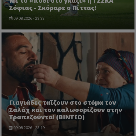
Με το «πόδι στο γκάζι» η ΤΣΣΚΑ
Σόφιας - Σκόραρε ο Πίττας!
09.08.2026 - 23:33
Γιαγιάδες ταΐζουν στο στόμα τον
Σαλάχ και τον καλωσορίζουν στην
Τραπεζούντα! (ΒΙΝΤΕΟ)
09.08.2026 - 23:19