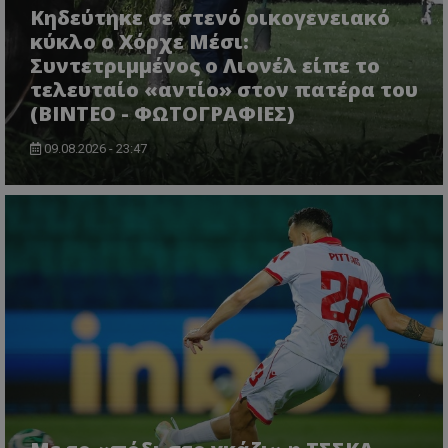
Κηδεύτηκε σε στενό οικογενειακό
κύκλο ο Χόρχε Μέσι:
Συντετριμμένος ο Λιονέλ είπε το
τελευταίο «αντίο» στον πατέρα του
(ΒΙΝΤΕΟ - ΦΩΤΟΓΡΑΦΙΕΣ)
09.08.2026 - 23:47