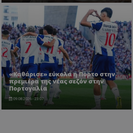
«Καθάρισε» εύκολα η Πόρτο στην
πρεμιέρα της νέας σεζόν στην
Πορτογαλία
09.08.2026 - 23:07