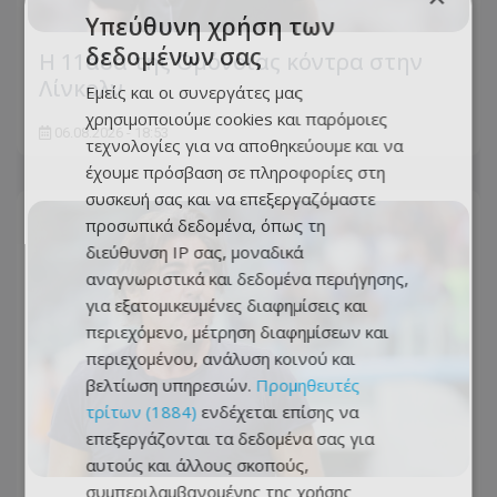
Υπεύθυνη χρήση των
δεδομένων σας
Η 11άδα της Ομόνοιας κόντρα στην
Λίνκολν
Εμείς και οι συνεργάτες μας
χρησιμοποιούμε cookies και παρόμοιες
06.08.2026 - 18:53
τεχνολογίες για να αποθηκεύουμε και να
έχουμε πρόσβαση σε πληροφορίες στη
συσκευή σας και να επεξεργαζόμαστε
προσωπικά δεδομένα, όπως τη
διεύθυνση IP σας, μοναδικά
αναγνωριστικά και δεδομένα περιήγησης,
για εξατομικευμένες διαφημίσεις και
περιεχόμενο, μέτρηση διαφημίσεων και
περιεχομένου, ανάλυση κοινού και
βελτίωση υπηρεσιών.
Προμηθευτές
τρίτων (1884)
ενδέχεται επίσης να
επεξεργάζονται τα δεδομένα σας για
αυτούς και άλλους σκοπούς,
συμπεριλαμβανομένης της χρήσης