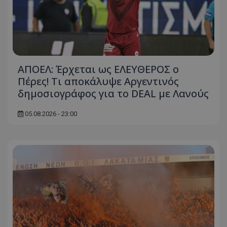
ΑΠΟΕΛ: Έρχεται ως ΕΛΕΥΘΕΡΟΣ ο
Πέρες! Τι αποκάλυψε Αργεντινός
δημοσιογράφος για το DEAL με Λανούς
05.08.2026 - 23:00