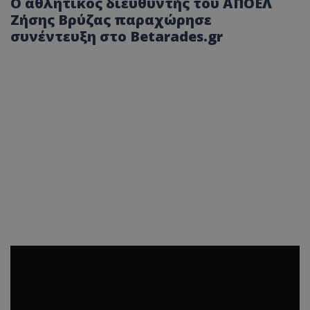
O αθλητικός διευθυντής του ΑΠΟΕΛ
Ζήσης Βρύζας παραχώρησε
συνέντευξη στο Betarades.gr