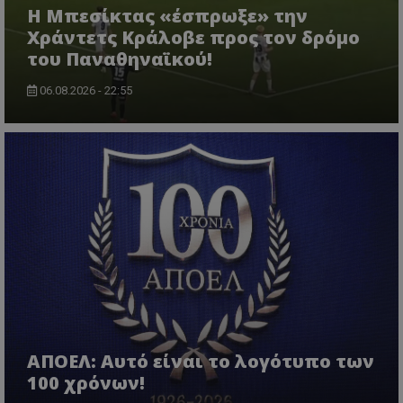
Η Μπεσίκτας «έσπρωξε» την
Χράντετς Κράλοβε προς τον δρόμο
του Παναθηναϊκού!
06.08.2026 - 22:55
ΑΠΟΕΛ: Αυτό είναι το λογότυπο των
100 χρόνων!