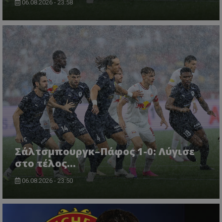
06.08.2026 - 23:58
Σάλτσμπουργκ–Πάφος 1-0: Λύγισε
στο τέλος...
06.08.2026 - 23:50