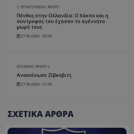
ΠΡΟΗΓΟΎΜΕΝΟ ΆΡΘΡΟ
Πένθος στην Ολλανδία: Ο Χάκπο και η
σύντροφός του έχασαν το αγέννητο
μωρό τους
27.06.2026 - 20:54
ΕΠΌΜΕΝΟ ΆΡΘΡΟ
Ανακοίνωσε Ζίβκοβιτς
27.06.2026 - 21:39
ΣΧΕΤΙΚΑ ΑΡΘΡΑ