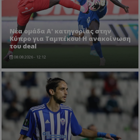
Νέα ομάδα Α' κατηγορίας στην
Κύπρο για Ταμπέκου! Η ανακοίνωση
του deal
08.08.2026 - 12:12