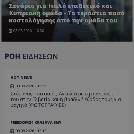
Σενάριο για Ιταλό επιθετικό και
Κυπριακή ομάδα - Το τεράστιο ποσό
κοστολόγησης από την ομάδα του
08.08.2026 - 10:30
ΡΟΗ
ΕΙΔΗΣΕΩΝ
HOT NEWS
08.08.2026 - 12:26
Στέφανος Τσιτσιπάς: Αγκαλιά με τη σύντροφο
του στην Ελβετία και η βραδινή έξοδος τους για
φαγητό (ΦΩΤΟΓΡΑΦΙΕΣ)
FREEDOM24 KRASAVA ΕΝΥ
08.08.2026 - 12:12