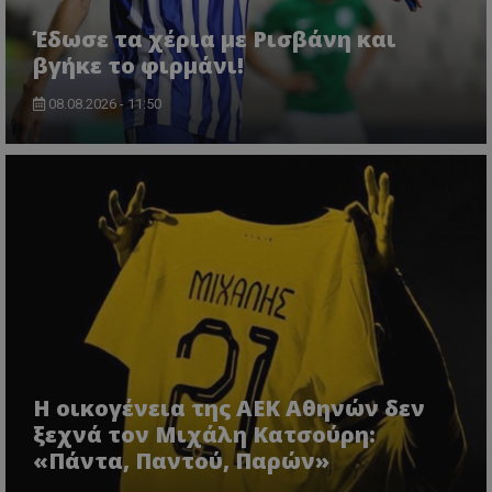
Έδωσε τα χέρια με Ρισβάνη και
βγήκε το φιρμάνι!
08.08.2026 - 11:50
Η οικογένεια της ΑΕΚ Αθηνών δεν
ξεχνά τον Μιχάλη Κατσούρη:
«Πάντα, Παντού, Παρών»