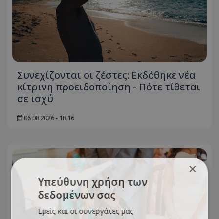
Συνεχίζονται οι ζέστες: Εκδόθηκε νέα
κίτρινη προειδοποίηση - Πότε τίθεται
σε ισχύ
06.08.2026 - 18:16
×
Υπεύθυνη χρήση των
δεδομένων σας
Εμείς και οι συνεργάτες μας