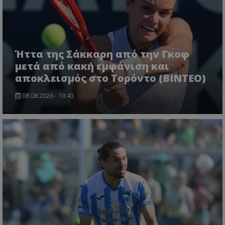
Ήττα της Σάκκαρη από την Γκοφ
μετά από κακή εμφάνιση και
αποκλεισμός στο Τορόντο (ΒΙΝΤΕΟ)
08.08.2026 - 10:43