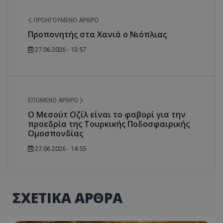
ΠΡΟΗΓΟΎΜΕΝΟ ΆΡΘΡΟ
Προπονητής στα Χανιά ο Νιόπλιας
27.06.2026 - 13:57
ΕΠΌΜΕΝΟ ΆΡΘΡΟ
Ο Μεσούτ Οζίλ είναι το φαβορί για την
προεδρία της Τουρκικής Ποδοσφαιρικής
Ομοσπονδίας
27.06.2026 - 14:55
ΣΧΕΤΙΚΑ ΑΡΘΡΑ