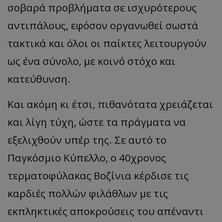
σοβαρά προβλήματα σε ισχυρότερους
αντιπάλους, εφόσον οργανωθεί σωστά
τακτικά και όλοι οι παίκτες λειτουργούν
ως ένα σύνολο, με κοινό στόχο και
κατεύθυνση.
Και ακόμη κι έτσι, πιθανότατα χρειάζεται
και λίγη τύχη, ώστε τα πράγματα να
εξελιχθούν υπέρ της. Σε αυτό το
Παγκόσμιο Κύπελλο, ο 40χρονος
τερματοφύλακας Βοζίνια κέρδισε τις
καρδιές πολλών φιλάθλων με τις
εκπληκτικές αποκρούσεις του απέναντι