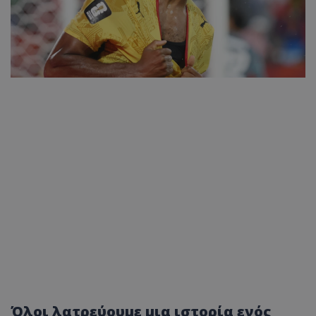
Όλοι λατρεύουμε μια ιστορία ενός