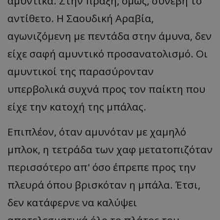
αμυντικά. Στην πράξη, όμως, συνέβη το
αντίθετο. Η Σαουδική Αραβία,
αγωνιζόμενη με πεντάδα στην άμυνα, δεν
είχε σαφή αμυντικό προσανατολισμό. Οι
αμυντικοί της παρασύρονταν
υπερβολικά συχνά προς τον παίκτη που
είχε την κατοχή της μπάλας.
Επιπλέον, όταν αμυνόταν με χαμηλό
μπλοκ, η τετράδα των χαφ μετατοπιζόταν
περισσότερο απ' όσο έπρεπε προς την
πλευρά όπου βρισκόταν η μπάλα. Έτσι,
δεν κατάφερνε να καλύψει