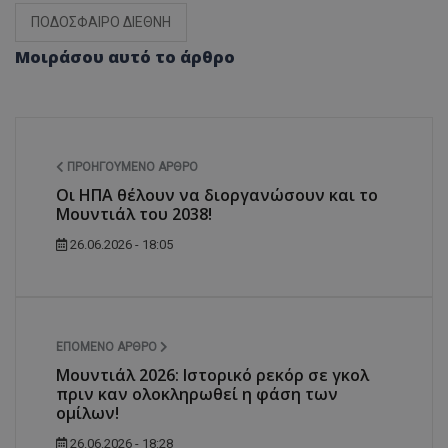
ΠΟΔΟΣΦΑΙΡΟ ΔΙΕΘΝΗ
Μοιράσου αυτό το άρθρο
ΠΡΟΗΓΟΎΜΕΝΟ ΆΡΘΡΟ
Οι ΗΠΑ θέλουν να διοργανώσουν και το
Μουντιάλ του 2038!
26.06.2026 - 18:05
ΕΠΌΜΕΝΟ ΆΡΘΡΟ
Μουντιάλ 2026: Ιστορικό ρεκόρ σε γκολ
πριν καν ολοκληρωθεί η φάση των
ομίλων!
26.06.2026 - 18:28