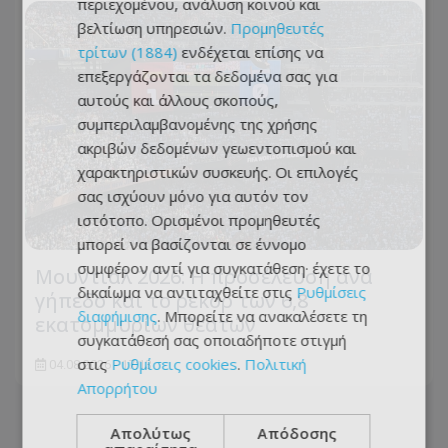
περιεχομένου, ανάλυση κοινού και
βελτίωση υπηρεσιών.
Προμηθευτές
τρίτων (1884)
ενδέχεται επίσης να
επεξεργάζονται τα δεδομένα σας για
αυτούς και άλλους σκοπούς,
συμπεριλαμβανομένης της χρήσης
ακριβών δεδομένων γεωεντοπισμού και
χαρακτηριστικών συσκευής. Οι επιλογές
σας ισχύουν μόνο για αυτόν τον
ιστότοπο. Ορισμένοι προμηθευτές
μπορεί να βασίζονται σε έννομο
συμφέρον αντί για συγκατάθεση· έχετε το
Μουντιάλ 2026: Η προσέλευση ανά
δικαίωμα να αντιταχθείτε στις
Ρυθμίσεις
γήπεδο και το ρεκόρ των 6,8
διαφήμισης
. Μπορείτε να ανακαλέσετε τη
εκατομμυρίων θεατών
συγκατάθεσή σας οποιαδήποτε στιγμή
στις
Ρυθμίσεις cookies
.
Πολιτική
04.08.2026 - 17:13
Απορρήτου
Απολύτως
Απόδοσης