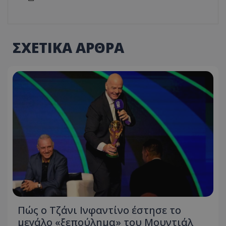
ΣΧΕΤΙΚΑ ΑΡΘΡΑ
Πώς ο Τζάνι Ινφαντίνο έστησε το
μεγάλο «ξεπούλημα» του Μουντιάλ