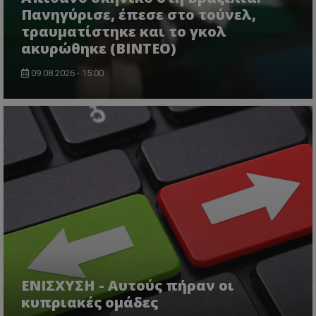
Πανηγύρισε, έπεσε στο τούνελ,
τραυματίστηκε και το γκολ
ακυρώθηκε (BINTEO)
09.08.2026 - 15:00
ΕΝΙΣΧΥΣΗ - Αυτούς πήραν οι
κυπριακές ομάδες