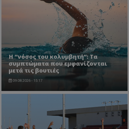
Η “νόσος του κολυμβητή”: Τα
συμπτώματα που εμφανίζονται
μετά τις βουτιές
09.08.2026 - 15:17