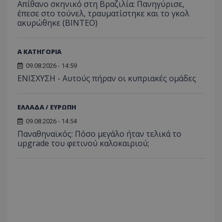
Απίθανο σκηνικό στη Βραζιλία: Πανηγύρισε,
έπεσε στο τούνελ, τραυματίστηκε και το γκολ
ακυρώθηκε (BINTEO)
Α ΚΑΤΗΓΟΡΙΑ
09.08.2026 - 14:59
ΕΝΙΣΧΥΣΗ - Αυτούς πήραν οι κυπριακές ομάδες
ΕΛΛΑΔΑ / ΕΥΡΩΠΗ
09.08.2026 - 14:54
Παναθηναϊκός: Πόσο μεγάλο ήταν τελικά το
upgrade του φετινού καλοκαιριού;