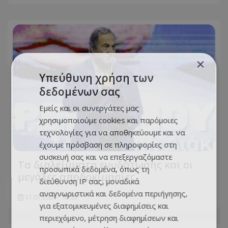
×
Υπεύθυνη χρήση των
δεδομένων σας
Εμείς και οι συνεργάτες μας
χρησιμοποιούμε cookies και παρόμοιες
τεχνολογίες για να αποθηκεύουμε και να
έχουμε πρόσβαση σε πληροφορίες στη
συσκευή σας και να επεξεργαζόμαστε
Τα διαλείμματα ενυδάτωσης και οι
προσωπικά δεδομένα, όπως τη
μεγάλες αποδοκιμασίες
διεύθυνση IP σας, μοναδικά
αναγνωριστικά και δεδομένα περιήγησης,
31.07.2026 - 13:55
για εξατομικευμένες διαφημίσεις και
περιεχόμενο, μέτρηση διαφημίσεων και