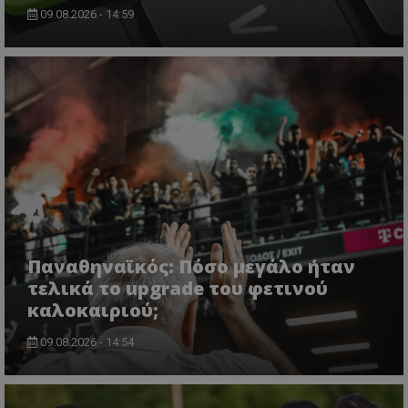
09.08.2026 - 14:59
Παναθηναϊκός: Πόσο μεγάλο ήταν
τελικά το upgrade του φετινού
καλοκαιριού;
09.08.2026 - 14:54