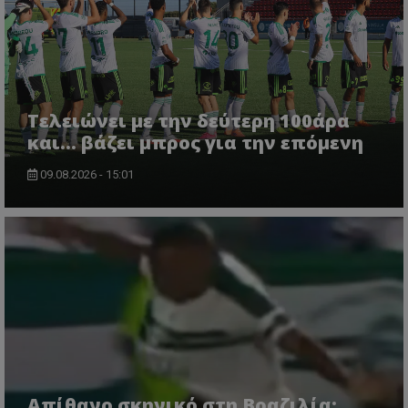
Τελειώνει με την δεύτερη 100άρα
και... βάζει μπρος για την επόμενη
09.08.2026 - 15:01
Απίθανο σκηνικό στη Βραζιλία: