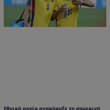
Εθνική αργία ανακήρυξε τη σημερινή