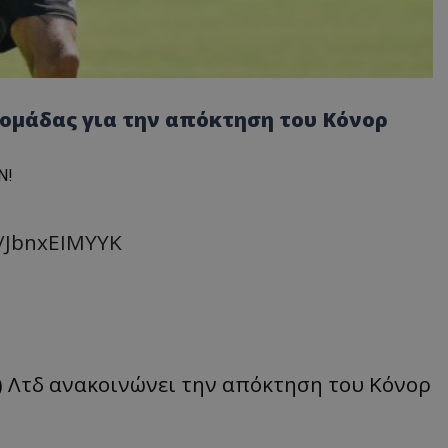
ομάδας για την απόκτηση του Κόνορ
N!
m/JbnxEIMYYK
 Λτδ ανακοινώνει την απόκτηση του Κόνορ