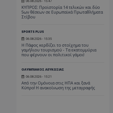
06.08.2026 - 15:47
ΚΥΠΡΟΣ: Προϊστορία 14 τελικών και δύο
5ων θέσεων σε Ευρωπαϊκά Πρωταθλήματα
Στίβου
SPORTS PLUS
06.08.2026 - 15:35
Η Πάφος κερδίζει το στοίχημα του
γαμήλιου τουρισμού - Τα εκατομμύρια
που φέρνουν οι πολιτικοί γάμοι!
ΟΛΥΜΠΙΑΚΟΣ ΛΕΥΚΩΣΙΑΣ
06.08.2026 - 15:21
Από την Ομόνοια στις ΗΠΑ και ξανά
Κύπρο! Η ανακοίνωση της μεταγραφής