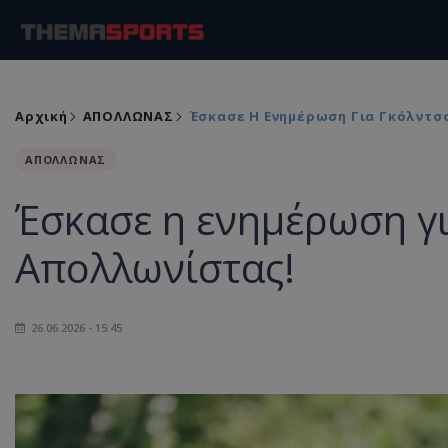
Αρχική
ΑΠΟΛΛΩΝΑΣ
Έσκασε Η Ενημέρωση Για Γκόλντσον
ΑΠΟΛΛΩΝΑΣ
Έσκασε η ενημέρωση για
Απολλωνίστας!
26.06.2026 - 15:45