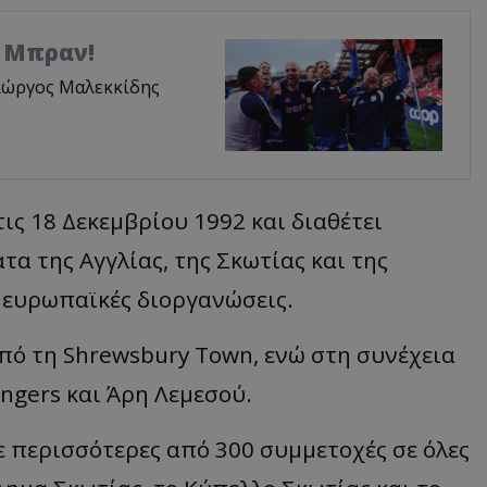
. Μπραν!
Γιώργος Μαλεκκίδης
ις 18 Δεκεμβρίου 1992 και διαθέτει
 της Αγγλίας, της Σκωτίας και της
 ευρωπαϊκές διοργανώσεις.
πό τη Shrewsbury Town, ενώ στη συνέχεια
angers και Άρη Λεμεσού.
 περισσότερες από 300 συμμετοχές σε όλες