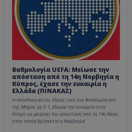
Βαθμολογία UEFA: Μείωσε την
απόσταση από τη 14η Νορβηγία η
Κύπρος, έχασε την ευκαιρία η
Ελλάδα (ΠΙΝΑΚΑΣ)
Η σπουδαία εκτός έδρας νίκη του Απόλλωνα επί
της Μπραν με 0-1, έδωσε την ευκαιρία στην
Κύπρο να μειώσει την απόσταση από τη 14η θέση
στην οποία βρίσκεται η Νορβηγία!