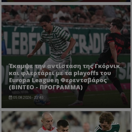
Έκαμψε την αντίσταση της Γκόρνικ
και φλερτάρει με τα playoffs του
Europa League η Φερεντσβάρος
(ΒΙΝΤΕΟ - ΠΡΟΓΡΑΜΜΑ)
05.08.2026 - 23:45