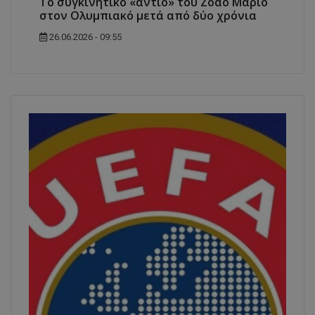
Το συγκινητικό «αντίο» του Ζοάο Μάριο
στον Ολυμπιακό μετά από δύο χρόνια
26.06.2026 - 09:55