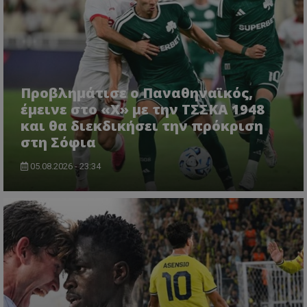
Προβλημάτισε ο Παναθηναϊκός,
έμεινε στο «Χ» με την ΤΣΣΚΑ 1948
και θα διεκδικήσει την πρόκριση
στη Σόφια
05.08.2026 - 23:34