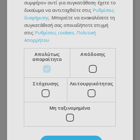
συμφέρον αντί για συγκατάθεση· έχετε το
δικαίωμα να αντιταχθείτε στις
Ρυθμίσεις
διαφήμισης
. Μπορείτε να ανακαλέσετε τη
συγκατάθεσή σας οποιαδήποτε στιγμή
στις
Ρυθμίσεις cookies
.
Πολιτική
Απορρήτου
Απολύτως
Απόδοσης
απαραίτητα
Στόχευσης
Λειτουργικότητας
Μη ταξινομημένα