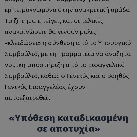
εμπειρογνώμονα στην ανακριτική ομάδα.
Το ζήτημα επείγει, και οι τελικές
ανακοινώσεις θα γίνουν μόλις
«κλειδώσει» η σύνθεση από το Υπουργικό
Συμβούλιο, με τη Γραμματεία να αναζητά
νομική υποστήριξη από το Εισαγγελικό
Συμβούλιο, καθώς ο Γενικός και ο Βοηθός
Γενικός Εισαγγελέας έχουν
αυτοεξαιρεθεί.
«Υπόθεση καταδικασμένη
σε αποτυχία»