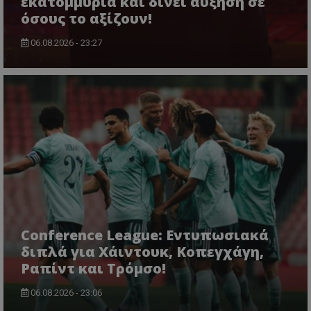
εκατομμύρια και δίνει αύξηση σε
όσους το αξίζουν!
06.08.2026 - 23:27
Conference League: Εντυπωσιακά
διπλά για Χάιντουκ, Κοπεγχάγη,
Ραπίντ και Τρόμσο!
06.08.2026 - 23:06