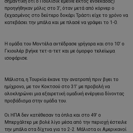
σημαντική ότι ο Πούλισικ έμεινε εκτός ενδεκάδας)
προηγήθηκαν μόλις στο 3’, όταν μετά από κόρνερ ο
ξεχασμένος στο δεύτερο δοκάρι Τράστι είχε το χρόνο να
κατεβάσει την μπάλα και με πλασέ να γράψει το 1-0.
Η ομάδα του Μοντέλα αντέδρασε γρήγορα και στο 10’ ο
Γκιουλέρ βγήκε τετ-α-τετ και με όμορφο τελείωμα
ισοφάρισε.
Μάλιστα, η Τουρκία έκανε την ανατροπή πριν βγει το
ημίχρονο, με τον Κοκτσού στο 31’ με προβολή να
ολοκληρώνει μια εξαιρετική ομαδική ενέργεια δίνοντας
προβάδισμα στην ομάδα του.
Οι ΗΠΑ δεν κατέθεσαν τα όπλα και στο 49’ ο
Μπερχάλτερ με βολέ λίγο μέσα από την περιοχή έστειλε
την μπάλα στα δίχτυα για το 2-2. Μάλιστα οι Αμερικανοί