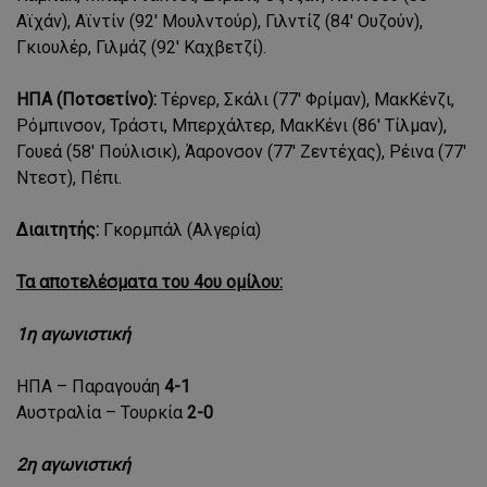
Αϊχάν), Αϊντίν (92' Μουλντούρ), Γιλντίζ (84' Ουζούν),
Γκιουλέρ, Γιλμάζ (92' Καχβετζί).
ΗΠΑ (Ποτσετίνο):
Τέρνερ, Σκάλι (77' Φρίμαν), ΜακΚένζι,
Ρόμπινσον, Τράστι, Μπερχάλτερ, ΜακΚένι (86' Τίλμαν),
Γουεά (58' Πούλισικ), Άαρονσον (77' Ζεντέχας), Ρέινα (77'
Ντεστ), Πέπι.
Διαιτητής:
Γκορμπάλ (Αλγερία)
Τα αποτελέσματα του 4ου ομίλου:
1η αγωνιστική
ΗΠΑ – Παραγουάη
4-1
Αυστραλία – Τουρκία
2-0
2η αγωνιστική