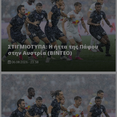
ΣΤΙΓΜΙΟΤΥΠΑ: Η ήττα της Πάφου
στην Αυστρία (ΒΙΝΤΕΟ)
06.08.2026 - 23:58