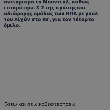
αντίκρισμα το Μουντιάλ, καθώς
επικράτησε 3-2 της πρώτης και
αδιάφορης ομάδας των ΗΠΑ με γκολ
του Αϊχάν στο 98', για τον τέταρτο
όμιλο.
Έστω και στις καθυστερήσεις