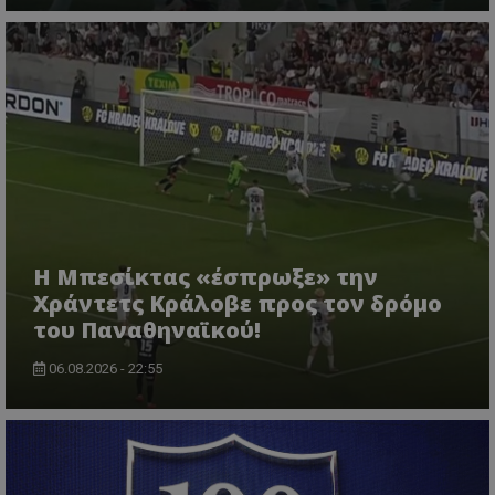
Η Μπεσίκτας «έσπρωξε» την
Χράντετς Κράλοβε προς τον δρόμο
του Παναθηναϊκού!
06.08.2026 - 22:55