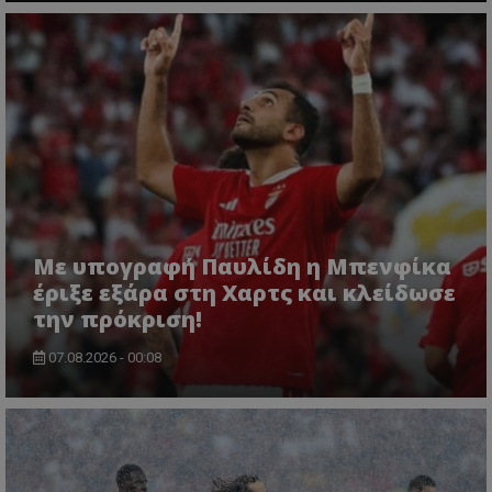
Με υπογραφή Παυλίδη η Μπενφίκα
έριξε εξάρα στη Χαρτς και κλείδωσε
την πρόκριση!
07.08.2026 - 00:08