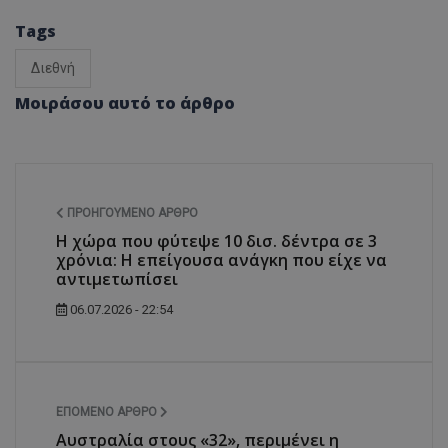
Tags
Διεθνή
Μοιράσου αυτό το άρθρο
ΠΡΟΗΓΟΎΜΕΝΟ ΆΡΘΡΟ
Η χώρα που φύτεψε 10 δισ. δέντρα σε 3
χρόνια: Η επείγουσα ανάγκη που είχε να
αντιμετωπίσει
06.07.2026 - 22:54
ΕΠΌΜΕΝΟ ΆΡΘΡΟ
Αυστραλία στους «32», περιμένει η