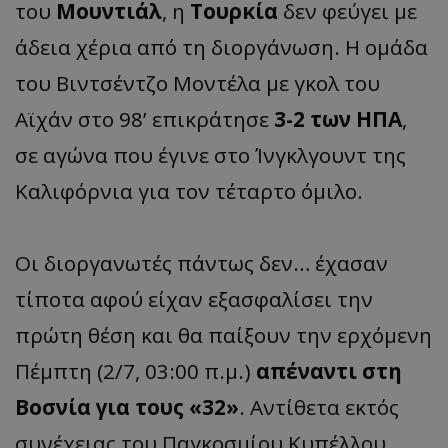
του
Μουντιάλ
, η
Τουρκία
δεν φεύγει με
άδεια χέρια από τη διοργάνωση. Η ομάδα
του Βιντσέντζο Μοντέλα με γκολ του
Αϊχάν στο 98’ επικράτησε
3-2 των ΗΠΑ
,
σε αγώνα που έγινε στο Ίνγκλγουντ της
Καλιφόρνια για τον τέταρτο όμιλο.
Οι διοργανωτές πάντως δεν… έχασαν
τίποτα αφού είχαν εξασφαλίσει την
πρώτη θέση και θα παίξουν την ερχόμενη
Πέμπτη (2/7, 03:00 π.μ.)
απέναντι στη
Βοσνία για τους «32»
. Αντίθετα εκτός
συνέχειας του Παγκοσμίου Κυπέλλου