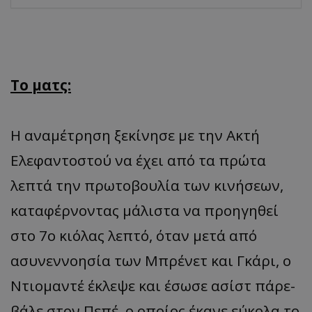
Το ματς:
Η αναμέτρηση ξεκίνησε με την Ακτή
Ελεφαντοστού να έχει από τα πρώτα
λεπτά την πρωτοβουλία των κινήσεων,
καταφέρνοντας μάλιστα να προηγηθεί
στο 7ο κιόλας λεπτό, όταν μετά από
ασυνεννοησία των Μπρένετ και Γκάρι, ο
Ντιομαντέ έκλεψε και έσωσε ασίστ πάρε-
βάλε στον Πεπέ, ο οποίος έκανε εύκολα το