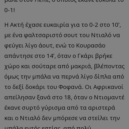
0-1!
Η Ακτή έχασε ευκαιρία για το 0-2 στο 10’,
με ένα φαλτσαριστό σουτ του Ντιαλό να
φεύγει λίγο άουτ, ενώ το Κουρασάο
απάντησε στο 14’, όταν ο Γκάρι βρήκε
χώρο και σούταρε από μακριά, βλέποντας
όμως την μπάλα να περνά λίγο δίπλα από
το δεξί δοκάρι του Φοφανά. Οι Αφρικανοί
απείλησαν ξανά στο 18, όταν ο Ντιομαντέ
έκανε συρτό γύρισμα από τα αριστερά
και ο Ντιαλό δεν μπόρεσε να στείλει την
μπάλα εντός εστίας, από πολύ