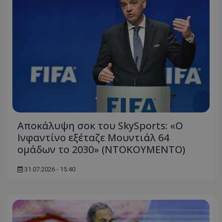
Αποκάλυψη σοκ του SkySports: «O
Ινφαντίνο εξέταζε Μουντιάλ 64
ομάδων το 2030» (ΝΤΟΚΟΥΜΕΝΤΟ)
31.07.2026 - 15:40