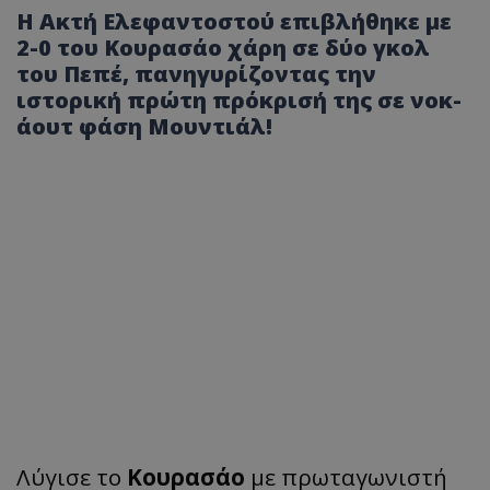
Η Ακτή Ελεφαντοστού επιβλήθηκε με
2-0 του Κουρασάο χάρη σε δύο γκολ
του Πεπέ, πανηγυρίζοντας την
ιστορική πρώτη πρόκρισή της σε νοκ-
άουτ φάση Μουντιάλ!
Λύγισε το
Κουρασάο
με πρωταγωνιστή