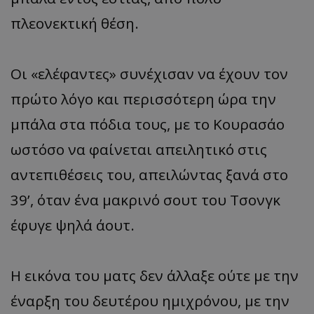
πλεονεκτική θέση.
Οι «ελέφαντες» συνέχισαν να έχουν τον
πρώτο λόγο και περισσότερη ώρα την
μπάλα στα πόδια τους, με το Κουρασάο
ωστόσο να φαίνεται απειλητικό στις
αντεπιθέσεις του, απειλώντας ξανά στο
39’, όταν ένα μακρινό σουτ του Τσονγκ
έφυγε ψηλά άουτ.
Η εικόνα του ματς δεν άλλαξε ούτε με την
έναρξη του δευτέρου ημιχρόνου, με την