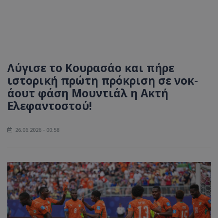
Λύγισε το Κουρασάο και πήρε
ιστορική πρώτη πρόκριση σε νοκ-
άουτ φάση Μουντιάλ η Ακτή
Ελεφαντοστού!
26.06.2026 - 00:58