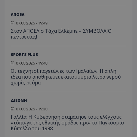
ΑΠΟΕΛ
07.08.2026 - 19:49
Στον ΑΠΟΕΛ ο Τάχα ΕλΚέμπε – ΣΥΜΒΟΛΑΙΟ
πενταετίας!
SPORTS PLUS
07.08.2026 - 19:40
Οι τεχνητοί παγετώνες των Ιμαλαΐων: Η απλή
ιδέα που αποθηκεύει εκατομμύρια λίτρα νερού
χωρίς ρεύμα
ΔΙΕΘΝΗ
07.08.2026 - 19:38
Γαλλία: Η Κυβέρνηση σταμάτησε τους ελέγχους
ντόπινγκ της εθνικής ομάδας πριν το Παγκόσμιο
Κύπελλο του 1998