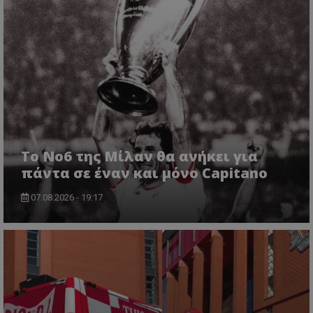
Το No6 της Μίλαν θα ανήκει για
πάντα σε έναν και μόνο Capitano
07.08.2026 - 19:17