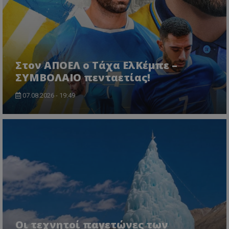
Στον ΑΠΟΕΛ ο Τάχα ΕλΚέμπε –
ΣΥΜΒΟΛΑΙΟ πενταετίας!
07.08.2026 - 19:49
Οι τεχνητοί παγετώνες των