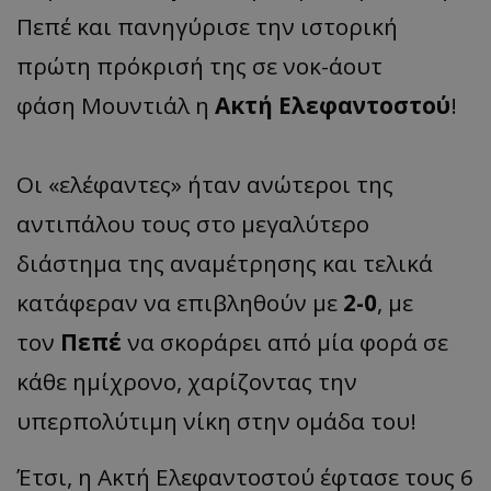
Πεπέ και πανηγύρισε την ιστορική
πρώτη πρόκρισή της σε νοκ-άουτ
φάση Μουντιάλ η
Ακτή Ελεφαντοστού
!
Οι «ελέφαντες» ήταν ανώτεροι της
αντιπάλου τους στο μεγαλύτερο
διάστημα της αναμέτρησης και τελικά
κατάφεραν να επιβληθούν με
2-0
, με
τον
Πεπέ
να σκοράρει από μία φορά σε
κάθε ημίχρονο, χαρίζοντας την
υπερπολύτιμη νίκη στην ομάδα του!
Έτσι, η Ακτή Ελεφαντοστού έφτασε τους 6