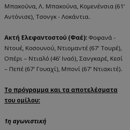
Μπακούνα, Λ. Μπακούνα, Κομενένσια (61’
Αντόνισε), Τσονγκ - Λοκάντια.
Ακτή Ελεφαντοστού (Φαέ):
Φοφανά -
Ντουέ, Κοσουνού, Ντιομαντέ (67’ Τουρέ),
Οπέρι – Ντιαλό (46’ Ιναό), Σανγκαρέ, Κεσί
– Πεπέ (67’ Γουαχί), Μπονί (67’ Ντιακιτέ).
Tο πρόγραμμα και τα αποτελέσματα
του ομίλου:
1η αγωνιστική