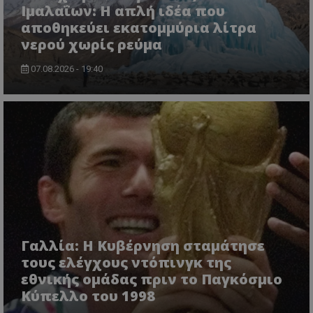
Ιμαλαΐων: Η απλή ιδέα που
αποθηκεύει εκατομμύρια λίτρα
νερού χωρίς ρεύμα
07.08.2026 - 19:40
Γαλλία: Η Κυβέρνηση σταμάτησε
τους ελέγχους ντόπινγκ της
εθνικής ομάδας πριν το Παγκόσμιο
Κύπελλο του 1998