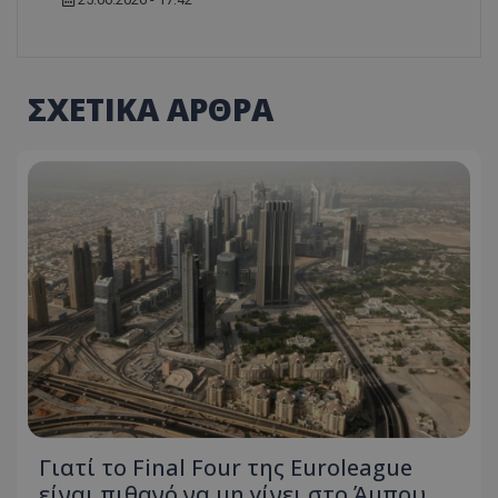
ΣΧΕΤΙΚΑ ΑΡΘΡΑ
Γιατί το Final Four της Euroleague
είναι πιθανό να μη γίνει στο Άμπου