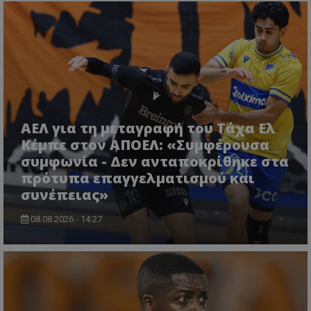
ΑΕΛ για τη μεταγραφή του Τάχα Ελ
Κέμπε στον ΑΠΟΕΛ: «Συμφέρουσα
συμφωνία - Δεν ανταποκρίθηκε στα
πρότυπα επαγγελματισμού και
συνέπειας»
08.08.2026 - 14:27