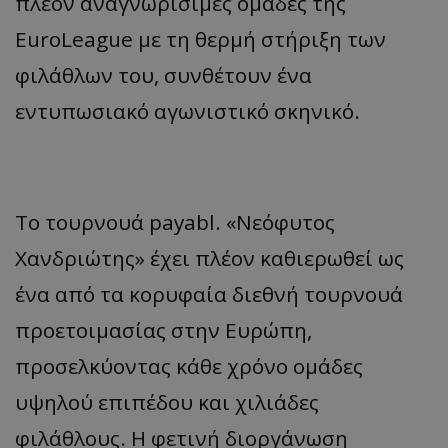
πλέον αναγνωρίσιμες ομάδες της
EuroLeague με τη θερμή στήριξη των
φιλάθλων του, συνθέτουν ένα
εντυπωσιακό αγωνιστικό σκηνικό.
Το τουρνουά payabl. «Νεόφυτος
Χανδριώτης» έχει πλέον καθιερωθεί ως
ένα από τα κορυφαία διεθνή τουρνουά
προετοιμασίας στην Ευρώπη,
προσελκύοντας κάθε χρόνο ομάδες
υψηλού επιπέδου και χιλιάδες
φιλάθλους. Η φετινή διοργάνωση