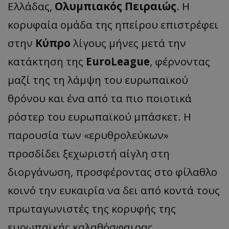
Ελλάδας,
Ολυμπιακός Πειραιώς
. Η
κορυφαία ομάδα της ηπείρου επιστρέφει
στην
Κύπρο
λίγους μήνες μετά την
κατάκτηση της
EuroLeague
, φέρνοντας
μαζί της τη λάμψη του ευρωπαϊκού
θρόνου και ένα από τα πιο ποιοτικά
ρόστερ του ευρωπαϊκού μπάσκετ. Η
παρουσία των «ερυθρολεύκων»
προσδίδει ξεχωριστή αίγλη στη
διοργάνωση, προσφέροντας στο φίλαθλο
κοινό την ευκαιρία να δει από κοντά τους
πρωταγωνιστές της κορυφής της
ευρωπαϊκής καλαθόσφαιρας.