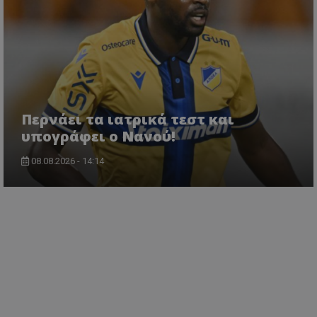
Περνάει τα ιατρικά τεστ και
υπογράφει ο Νανού!
08.08.2026 - 14:14