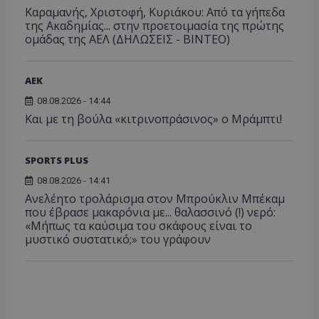
Καραμανής, Χριστοφή, Κυριάκου: Από τα γήπεδα
της Ακαδημίας... στην προετοιμασία της πρώτης
ομάδας της ΑΕΛ (ΔΗΛΩΣΕΙΣ - ΒΙΝΤΕΟ)
ΑEK
08.08.2026 - 14:44
Και με τη βούλα «κιτρινοπράσινος» ο Μράμπτι!
SPORTS PLUS
08.08.2026 - 14:41
Ανελέητο τρολάρισμα στον Μπρούκλιν Μπέκαμ
που έβρασε μακαρόνια με... θαλασσινό (!) νερό:
«Μήπως τα καύσιμα του σκάφους είναι το
μυστικό συστατικό;» του γράφουν