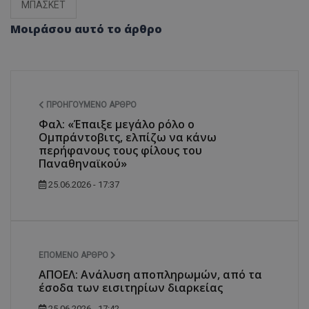
ΜΠΑΣΚΕΤ
Μοιράσου αυτό το άρθρο
ΠΡΟΗΓΟΎΜΕΝΟ ΆΡΘΡΟ
Φαλ: «Έπαιξε μεγάλο ρόλο ο
Ομπράντοβιτς, ελπίζω να κάνω
περήφανους τους φίλους του
Παναθηναϊκού»
25.06.2026 - 17:37
ΕΠΌΜΕΝΟ ΆΡΘΡΟ
ΑΠΟΕΛ: Ανάλυση αποπληρωμών, από τα
έσοδα των εισιτηρίων διαρκείας
25.06.2026 - 17:42