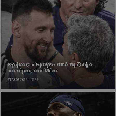
Θρήνος: «Έφυγε» από τη ζωή ο
πατέρας του Μέσι
08.08.2026 - 15:23