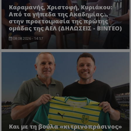
Καραμανής, Χριστοφή, Κυριάκου:
Από τα γήπεδα της Ακαδημίας...
στην προετοιμασία της πρώτης
ομάδας της ΑΕΛ (ΔΗΛΩΣΕΙΣ - ΒΙΝΤΕΟ)
08.08.2026 - 14:57
Και με τη βούλα «κιτρινοπράσινος»