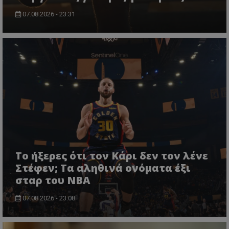
07.08.2026 - 23:31
Το ήξερες ότι τον Κάρι δεν τον λένε
Στέφεν; Τα αληθινά ονόματα έξι
σταρ του NBA
07.08.2026 - 23:08