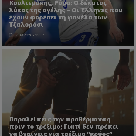
Κουλιεράκης, Ρόμα: Ο δέκατος
λύκος της αγέλης – Οι Έλληνες που
έχουν φορέσει τη φανέλα των
Τζαλορόσι
07.08.2026 - 23:54
Παραλείπεις την προθέρμανση
πριν το τρέξιμο; Γιατί δεν πρέπει
να βγαίνεις για τρέξιμο “κρύος”