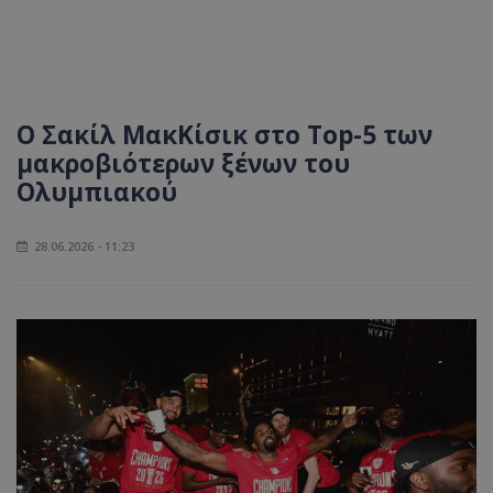
Ο Σακίλ ΜακΚίσικ στο Top-5 των
μακροβιότερων ξένων του
Ολυμπιακού
28.06.2026 - 11:23