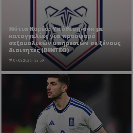
Νότια Κορέα: Υπόθεση-σοκ με
καταγγελίες για προσφορά
σεξουαλικών υπηρεσιών σε ξένους
διαιτητές (BINTEO)
07.08.2026 - 23:59