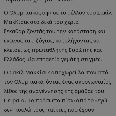
Ο Ολυμπιακός άφησε το μέλλον του Σακίλ
ΜακΚίσικ στα δικά του χέρια
ξεκαθαρίζοντάς του την κατάσταση και
εκείνος τα… ζύγισε, καταλήγοντας να
κλείσει ως πρωταθλητής Ευρώπης και
Ελλάδος μία επταετία γεμάτη στιγμές.
Ο Σακίλ ΜακΚίσικ αποχωρεί λοιπόν από
τον Ολυμπιακό, όντας ένας ακρογωνιαίος
λίθος της αναγέννησης της ομάδας του
Πειραιά. Το πρόσωπο πίσω από το «εγώ
δεν πουλώ τους παίκτες που έχουν