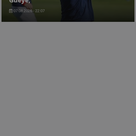
Gueye;
07.08.2026 - 22:07