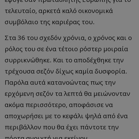
τελευταίο, αρκετά καλό οικονομικά
συμβόλαιο της καριέρας του.
Στα 36 του σχεδόν χρόνια, ο χρόνος και ο
ρόλος του σε ένα τέτοιο ρόστερ μοιραία
συρρικνώθηκε. Και το αποδέχθηκε την
τρέχουσα σεζόν δίχως καμία δυσφορία.
Παρόλα αυτά κατανοώντας πως την
ερχόμενη σεζόν τα λεπτά θα μειώνονταν
ακόμα περισσότερο, αποφάσισε να
αποχωρήσει με το κεφάλι ψηλά από ένα
περιβάλλον που θα έχει πάντοτε την
πόρτα ανοιχτή για εκείνον.