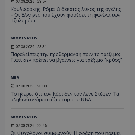
07.08.2026 - 23:54
Κουλιεράκης, Ρόμα: Ο δέκατος λύκος της αγέλης
– Οι Έλληνες που έχουν φορέσει τη φανέλα των
Τζαλορόσι
SPORTS PLUS
07.08.2026 - 23:31
Παραλείπεις την προθέρμανση πριν το τρέξιμο;
Γιατί δεν πρέπει να βγαίνεις για τρέξιμο “κρύος”
NBA
07.08.2026 - 23:08
Το ήξερες ότι τον Κάρι δεν τον λένε Στέφεν; Τα
αληθινά ονόματα έξι σταρ του NBA
SPORTS PLUS
07.08.2026 - 22:45
Οι ψυχολόγοι συμφωνούν: Η φράση που ηρεμεί