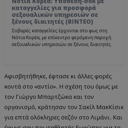
Νότια Κορέα: Υπόθεση-σοκ με
καταγγελίες για προσφορά
σεξουαλικών υπηρεσιών σε
ξένους διαιτητές (BINTEO)
Σοβαρές καταγγελίες έρχονται στο φως στη
Νότια Κορέα, με επίκεντρο φερόμενη παροχή
σεξουαλικών υπηρεσιών σε ξένους διαιτητές.
Αφισβητήθηκε, έφτασε κι άλλες φορές
κοντά στο «αντίο». Η σχέση του όμως με
τον Γιώργο Μπαρτζώκα και τον
οργανισμό, κράτησαν τον Σακίλ ΜακΚίσικ
για επτά ολόκληρες σεζόν στο Λιμάνι. Και
έφυγε σαν πρωταθλητής Ευρώπης για το