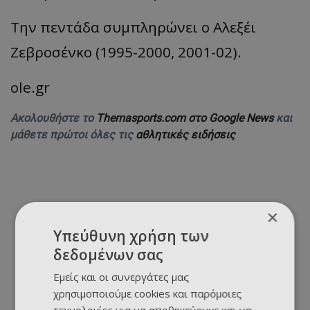
Την πεντάδα συμπληρώνει ο Αλεξέι
Ζεβροσένκο (1995-2000, 2001-02).
ole.gr
Ακολουθήστε το
Themasports.com στο Google News
και
μάθετε πρώτοι όλες τις
αθλητικές ειδήσεις
×
Υπεύθυνη χρήση των
δεδομένων σας
Εμείς και οι συνεργάτες μας
χρησιμοποιούμε cookies και παρόμοιες