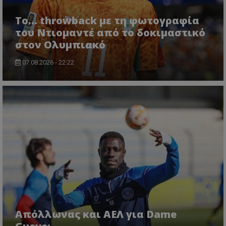
Το... throwback με τη φωτογραφία
του Ντιομαντέ από το δοκιμαστικό
στον Ολυμπιακό
07.08.2026 - 22:22
Απόλλωνας και ΑΕΛ για Dame