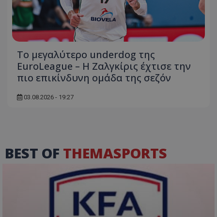
Το μεγαλύτερο underdog της
EuroLeague – Η Ζαλγκίρις έχτισε την
πιο επικίνδυνη ομάδα της σεζόν
03.08.2026 - 19:27
BEST OF
THEMASPORTS