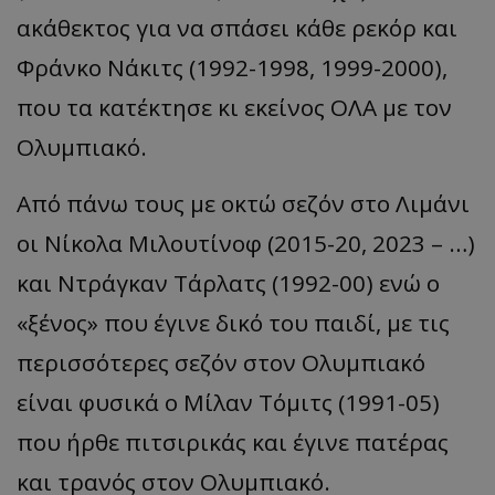
ακάθεκτος για να σπάσει κάθε ρεκόρ και
Φράνκο Νάκιτς (1992-1998, 1999-2000),
που τα κατέκτησε κι εκείνος ΟΛΑ με τον
Ολυμπιακό.
Από πάνω τους με οκτώ σεζόν στο Λιμάνι
οι Νίκολα Μιλουτίνοφ (2015-20, 2023 – …)
και Ντράγκαν Τάρλατς (1992-00) ενώ ο
«ξένος» που έγινε δικό του παιδί, με τις
περισσότερες σεζόν στον Ολυμπιακό
είναι φυσικά ο Μίλαν Τόμιτς (1991-05)
που ήρθε πιτσιρικάς και έγινε πατέρας
και τρανός στον Ολυμπιακό.