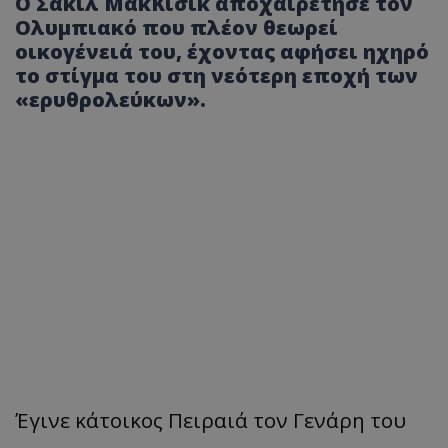
Ο Σακίλ ΜακΚίσικ αποχαιρέτησε τον
Ολυμπιακό που πλέον θεωρεί
οικογένειά του, έχοντας αφήσει ηχηρό
το στίγμα του στη νεότερη εποχή των
«ερυθρολεύκων».
Έγινε κάτοικος Πειραιά τον Γενάρη του