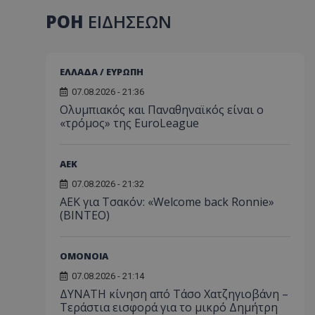
ΡΟΗ
ΕΙΔΗΣΕΩΝ
ΕΛΛΑΔΑ / ΕΥΡΩΠΗ
07.08.2026 - 21:36
Ολυμπιακός και Παναθηναϊκός είναι ο
«τρόμος» της EuroLeague
ΑEK
07.08.2026 - 21:32
ΑΕΚ για Τσακόν: «Welcome back Ronnie»
(ΒΙΝΤΕΟ)
ΟΜΟΝΟΙΑ
07.08.2026 - 21:14
ΔΥΝΑΤΗ κίνηση από Τάσο Χατζηγιοβάνη –
Τεράστια εισφορά για το μικρό Δημήτρη