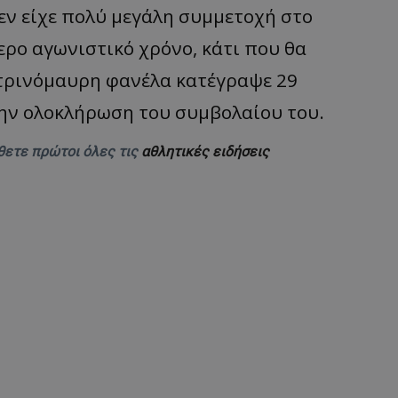
εν είχε πολύ μεγάλη συμμετοχή στο
ερο αγωνιστικό χρόνο, κάτι που θα
ιτρινόμαυρη φανέλα κατέγραψε 29
την ολοκλήρωση του συμβολαίου του.
θετε πρώτοι όλες τις
αθλητικές ειδήσεις