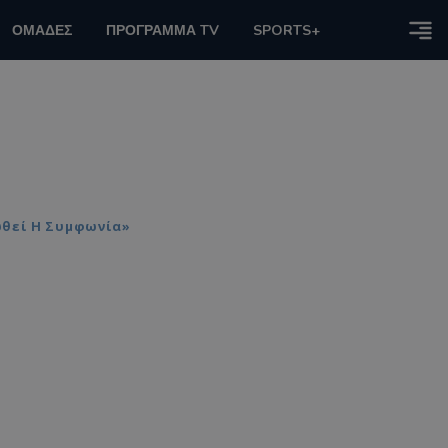
ΟΜΑΔΕΣ
ΠΡΟΓΡΑΜΜΑ TV
SPORTS+
ωθεί Η Συμφωνία»