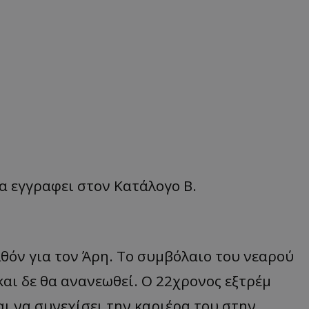
α εγγραφει στον Κατάλογο Β.
θόν για τον Άρη. Το συμβόλαιο του νεαρού
και δε θα ανανεωθεί. Ο 22χρονος εξτρέμ
ι να συνεχίσει την καριέρα του στην