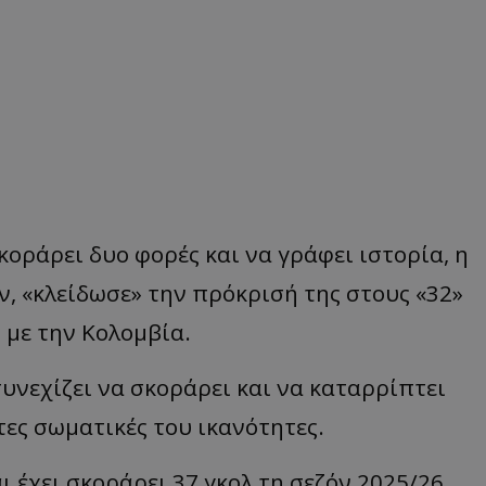
οράρει δυο φορές και να γράφει ιστορία, η
ν, «κλείδωσε» την πρόκρισή της στους «32»
 με την Κολομβία.
υνεχίζει να σκοράρει και να καταρρίπτει
υτες σωματικές του ικανότητες.
αι έχει σκοράρει 37 γκολ τη σεζόν 2025/26