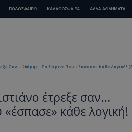
ΠΟΔΟΣΦΑΙΡΟ
ΚΑΛΑΘΟΣΦΑΙΡΑ
ΑΛΛΑ ΑΘΛΗΜΑΤΑ
τρεξε Σαν... 20άρης - Το Σπριντ Που «έσπασε» Κάθε Λογική! (
ιστιάνο έτρεξε σαν...
υ «έσπασε» κάθε λογική!