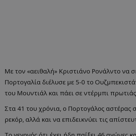
Με τον «αειθαλή» Κριστιάνο Ρονάλντο να σκ
Πορτογαλία διέλυσε με 5-0 το Ουζμπεκιστά
του Μουντιάλ και πάει σε ντέρμπι πρωτιάς
Στα 41 του χρόνια, ο Πορτογάλος αστέρας σ
ρεκόρ, αλλά και να επιδεικνύει τις απίστε
Το γεγονός ότι έχει ήδη παίξει 46 αγώνες κ