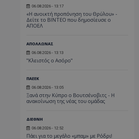
06.08.2026 - 13:17
«Η ανοικτή προπόνηση του Θρύλου» -
Δείτε το ΒΙΝΤΕΟ που δημοσίευσε ο
ΑΠΟΕΛ
ΑΠΟΛΛΩΝΑΣ
06.08.2026 - 13:13
"Κλειστός ο Ασόρο"
ΠΑΕΕΚ
06.08.2026 - 13:05
Ξανά στην Κύπρο ο Βουτσένοβιτς - Η
ανακοίνωση της νέας του ομάδας
ΔΙΕΘΝΗ
06.08.2026 - 12:52
Πάει για το μεγάλο «μπαμ» με Ρόδρι!