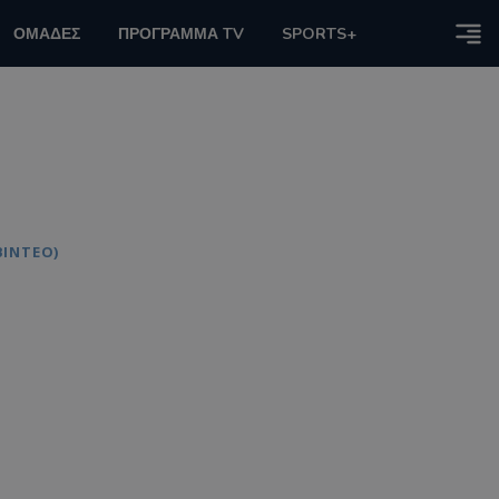
ΟΜΑΔΕΣ
ΠΡΟΓΡΑΜΜΑ TV
SPORTS+
ΒΙΝΤΕΟ)