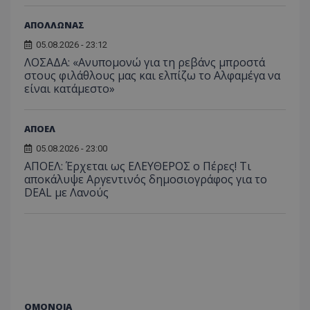
ΑΠΟΛΛΩΝΑΣ
05.08.2026 - 23:12
ΛΟΣΑΔΑ: «Ανυπομονώ για τη ρεβάνς μπροστά
στους φιλάθλους μας και ελπίζω το Αλφαμέγα να
είναι κατάμεστο»
ΑΠΟΕΛ
05.08.2026 - 23:00
ΑΠΟΕΛ: Έρχεται ως ΕΛΕΥΘΕΡΟΣ ο Πέρες! Τι
αποκάλυψε Αργεντινός δημοσιογράφος για το
DEAL με Λανούς
ΟΜΟΝΟΙΑ