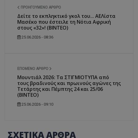
ΠΡΟΗΓΟΎΜΕΝΟ ΆΡΘΡΟ
Δείτε το εκπληκτικό γκολ του... ΑΕΛίστα
Μασέκο που έστειλε τη Νότια Αφρική
στους «32»! (ΒΙΝΤΕΟ)
25.06.2026 - 08:36
ΕΠΌΜΕΝΟ ΆΡΘΡΟ
Μουντιάλ 2026: Τα ΣΤΙΓΜΙΟΤΥΠΑ από
τους βραδινούς και πρωινούς αγώνες της
Τετάρτης και Πέμπτης 24 και 25/06
(ΒΙΝΤΕΟ)
25.06.2026 - 09:10
ΣΧΕΤΙΚΑ ΑΡΘΡΑ