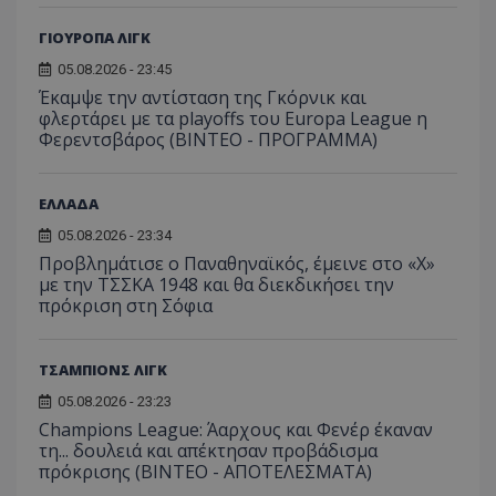
ΓΙΟΥΡΟΠΑ ΛΙΓΚ
05.08.2026 - 23:45
Έκαμψε την αντίσταση της Γκόρνικ και
φλερτάρει με τα playoffs του Europa League η
Φερεντσβάρος (ΒΙΝΤΕΟ - ΠΡΟΓΡΑΜΜΑ)
ΕΛΛΑΔΑ
05.08.2026 - 23:34
Προβλημάτισε ο Παναθηναϊκός, έμεινε στο «Χ»
με την ΤΣΣΚΑ 1948 και θα διεκδικήσει την
πρόκριση στη Σόφια
ΤΣΑΜΠΙΟΝΣ ΛΙΓΚ
05.08.2026 - 23:23
Champions League: Άαρχους και Φενέρ έκαναν
τη... δουλειά και απέκτησαν προβάδισμα
πρόκρισης (ΒΙΝΤΕΟ - ΑΠΟΤΕΛΕΣΜΑΤΑ)