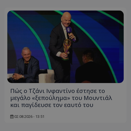
Πώς ο Τζάνι Ινφαντίνο έστησε το
μεγάλο «ξεπούλημα» του Μουντιάλ
και παγίδευσε τον εαυτό του
02.08.2026 - 13:51