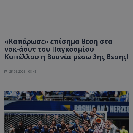
«Καπάρωσε» επίσημα θέση στα
νοκ-άουτ του Παγκοσμίου
Κυπέλλου η Βοσνία μέσω 3ης θέσης!
25.06.2026 - 08:48