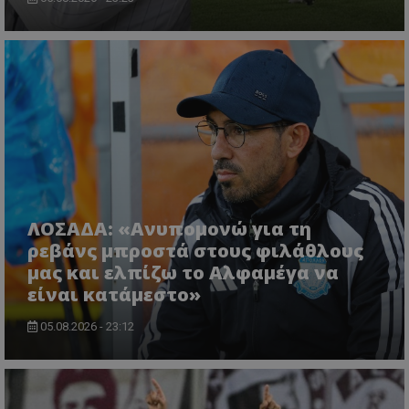
ΛΟΣΑΔΑ: «Ανυπομονώ για τη
ρεβάνς μπροστά στους φιλάθλους
μας και ελπίζω το Αλφαμέγα να
είναι κατάμεστο»
05.08.2026 - 23:12