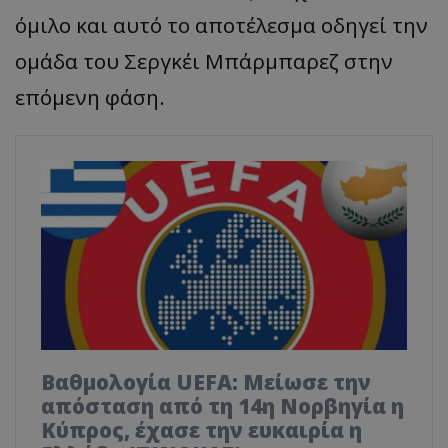
όμιλο και αυτό το αποτέλεσμα οδηγεί την
ομάδα του Σεργκέι Μπάρμπαρεζ στην
επόμενη φάση.
Βαθμολογία UEFA: Μείωσε την
απόσταση από τη 14η Νορβηγία η
Κύπρος, έχασε την ευκαιρία η