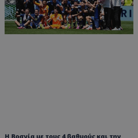
Η Βοσνία με τους 4 βαθμούς και την