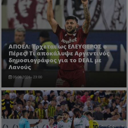
ΑΠΟΕΛ: Έρχεται ως ΕΛΕΥΘΕΡΟΣ ο
Πέρες! Τι αποκάλυψε Αργεντινός
δημοσιογράφος για το DEAL με
Λανούς
05.08.2026 - 23:00