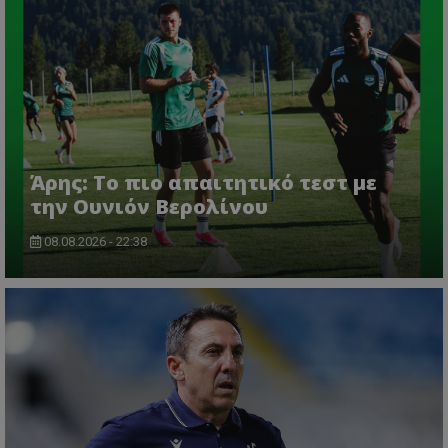
Άρης: Το πιο απαιτητικό τεστ με
την Ουνιόν Βερολίνου
08.08.2026 - 22:38