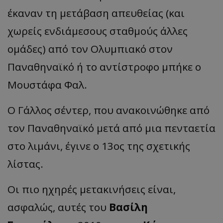
έκαναν τη μετάβαση απευθείας (και
χωρείς ενδιάμεσους σταθμούς άλλες
ομάδες) από τον Ολυμπιακό στον
Παναθηναϊκό ή το αντίστροφο μπήκε ο
Μουστάφα Φαλ.
Ο Γάλλος σέντερ, που ανακοινώθηκε από
τον Παναθηναϊκό μετά από μια πενταετία
στο λιμάνι, έγινε ο 13ος της σχετικής
λίστας.
Οι πιο ηχηρές μετακινήσεις είναι,
ασφαλώς, αυτές του
Βασίλη