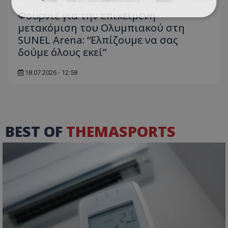
Φουρνιέ για την επικείμενη
μετακόμιση του Ολυμπιακού στη
SUNEL Arena: “Ελπίζουμε να σας
δούμε όλους εκεί”
18.07.2026 - 12:58
BEST OF
THEMASPORTS