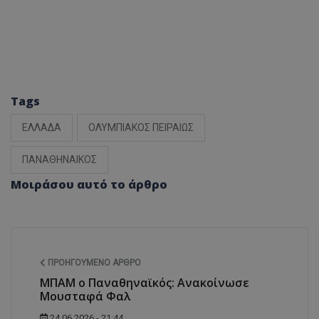
Tags
ΕΛΛΑΔΑ
ΟΛΥΜΠΙΑΚΟΣ ΠΕΙΡΑΙΩΣ
ΠΑΝΑΘΗΝΑΙΚΟΣ
Μοιράσου αυτό το άρθρο
ΠΡΟΗΓΟΎΜΕΝΟ ΆΡΘΡΟ
MΠΑΜ ο Παναθηναϊκός: Ανακοίνωσε
Μουσταφά Φαλ
24.06.2026 - 21:44