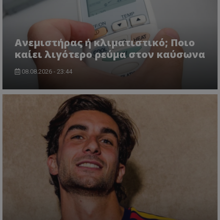
Ανεμιστήρας ή κλιματιστικό; Ποιο
καίει λιγότερο ρεύμα στον καύσωνα
08.08.2026 - 23:44