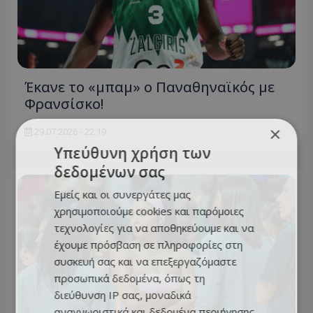
Έκανε το «μπαμ» ο Παναθηναϊκός με
Φρανσίσκο!
×
29.07.2026 - 22:19
Υπεύθυνη χρήση των
δεδομένων σας
Εμείς και οι συνεργάτες μας
χρησιμοποιούμε cookies και παρόμοιες
τεχνολογίες για να αποθηκεύουμε και να
έχουμε πρόσβαση σε πληροφορίες στη
συσκευή σας και να επεξεργαζόμαστε
προσωπικά δεδομένα, όπως τη
διεύθυνση IP σας, μοναδικά
αναγνωριστικά και δεδομένα περιήγησης,