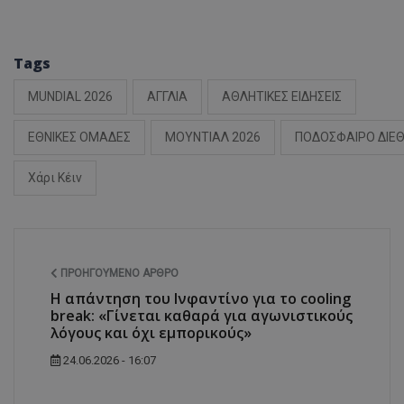
Tags
MUNDIAL 2026
ΑΓΓΛΙΑ
ΑΘΛΗΤΙΚΕΣ ΕΙΔΗΣΕΙΣ
ΕΘΝΙΚΕΣ ΟΜΑΔΕΣ
ΜΟΥΝΤΙΑΛ 2026
ΠΟΔΟΣΦΑΙΡΟ ΔΙΕ
Χάρι Κέιν
ΠΡΟΗΓΟΎΜΕΝΟ ΆΡΘΡΟ
Η απάντηση του Ινφαντίνο για το cooling
break: «Γίνεται καθαρά για αγωνιστικούς
λόγους και όχι εμπορικούς»
24.06.2026 - 16:07