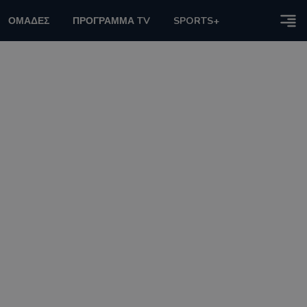
ΟΜΑΔΕΣ
ΠΡΟΓΡΑΜΜΑ TV
SPORTS+