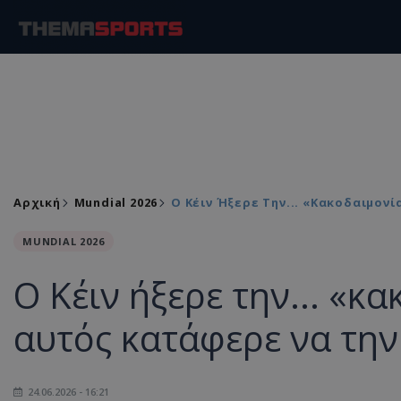
Αρχική
Mundial 2026
Ο Κέιν Ήξερε Την... «κακοδαιμον
MUNDIAL 2026
Ο Κέιν ήξερε την... «κ
αυτός κατάφερε να την
24.06.2026 - 16:21