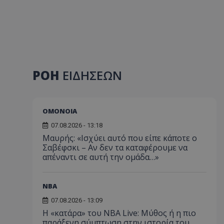
ΡΟΗ
ΕΙΔΗΣΕΩΝ
ΟΜΟΝΟΙΑ
07.08.2026 - 13:18
Μαυρής: «Ισχύει αυτό που είπε κάποτε ο
Σαβέφσκι – Αν δεν τα καταφέρουμε να
απέναντι σε αυτή την ομάδα…»
NBA
07.08.2026 - 13:09
Η «κατάρα» του NBA Live: Μύθος ή η πιο
παράξενη σύμπτωση στην ιστορία του