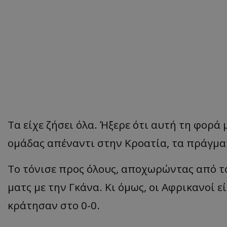
Τα είχε ζήσει όλα. Ήξερε ότι αυτή τη φορά
ομάδας απέναντι στην Κροατία, τα πράγματ
Το τόνισε προς όλους, αποχωρώντας από τ
ματς με την Γκάνα. Κι όμως, οι Αφρικανοί ε
κράτησαν στο 0-0.