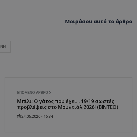
Μοιράσου αυτό το άρθρο
ΘΝΗ
ΕΠΌΜΕΝΟ ΆΡΘΡΟ
Μπίλι: Ο γάτος που έχει... 19/19 σωστές
προβλέψεις στο Μουντιάλ 2026! (ΒΙΝΤΕΟ)
24.06.2026 - 16:34