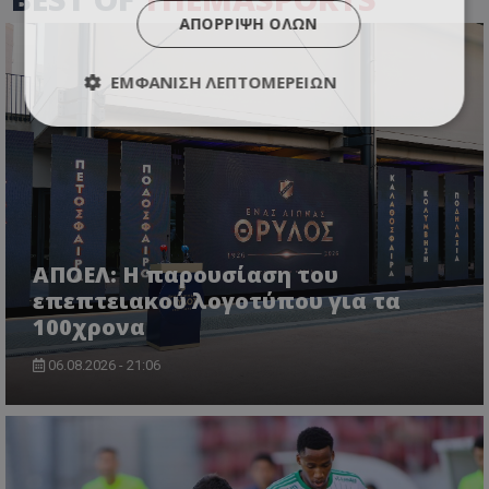
ΑΠΌΡΡΙΨΗ ΌΛΩΝ
ΕΜΦΆΝΙΣΗ ΛΕΠΤΟΜΕΡΕΙΏΝ
ΑΠΟΕΛ: Η παρουσίαση του
επεπτειακού λογοτύπου για τα
100χρονα
06.08.2026 - 21:06