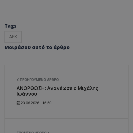
Tags
ΑΕΚ
Μοιράσου αυτό το άρθρο
ΠΡΟΗΓΟΎΜΕΝΟ ΆΡΘΡΟ
ANOΡΘΩΣΗ: Ανανέωσε ο Μιχάλης
Ιωάννου
23.06.2026 - 16:50