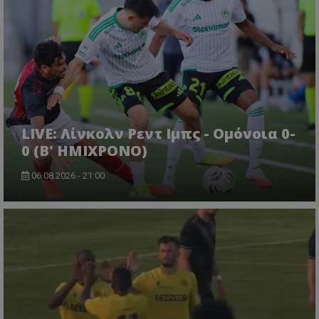
LIVE: Λίνκολν Ρεντ Ιμπς - Ομόνοια 0-
0 (Β' ΗΜΙΧΡΟΝΟ)
06.08.2026 - 21:00