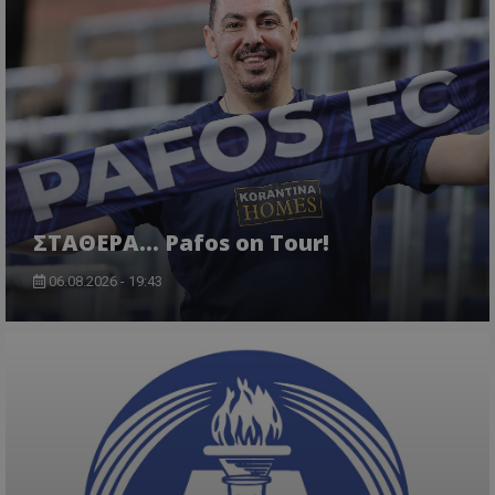
ΣΤΑΘΕΡΑ... Pafos on Tour!
06.08.2026 - 19:43