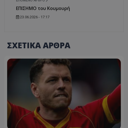
ΕΠΌΜΕΝΟ ΆΡΘΡΟ
EΠΙΣΗΜΟ του Κουμουρή
23.06.2026 - 17:17
ΣΧΕΤΙΚΑ ΑΡΘΡΑ