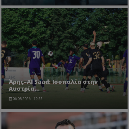
Άρης–Al Saad: Ισοπαλία στην
Αυστρία...
06.08.2026 - 19:55