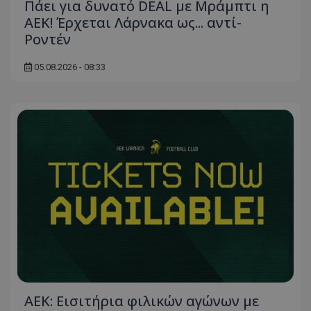
Πάει για δυνατό DEAL με Μράμπτι η
ΑΕΚ! Έρχεται Λάρνακα ως... αντί-
Ροντέν
05.08.2026 - 08:33
ΑΕΚ: Εισιτήρια φιλικών αγώνων με