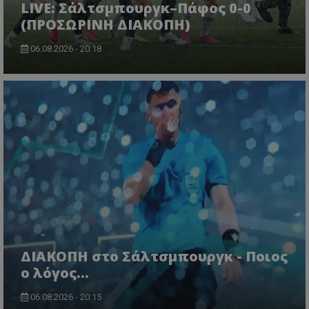
LIVE: Σάλτσμπουργκ–Πάφος 0-0
(ΠΡΟΣΩΡΙΝΗ ΔΙΑΚΟΠΗ)
06.08.2026 - 20:18
ΔΙΑΚΟΠΗ στο Σάλτσμπουργκ - Ποιος
ο λόγος...
06.08.2026 - 20:15