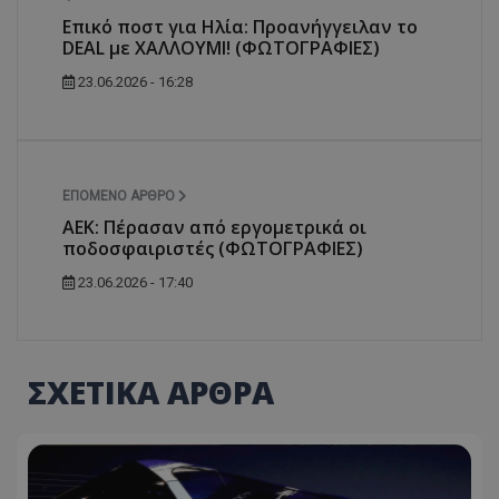
Επικό ποστ για Ηλία: Προανήγγειλαν το
DEAL με ΧΑΛΛΟΥΜΙ! (ΦΩΤΟΓΡΑΦΙΕΣ)
23.06.2026 - 16:28
ΕΠΌΜΕΝΟ ΆΡΘΡΟ
ΑΕΚ: Πέρασαν από εργομετρικά οι
ποδοσφαιριστές (ΦΩΤΟΓΡΑΦΙΕΣ)
23.06.2026 - 17:40
ΣΧΕΤΙΚΑ ΑΡΘΡΑ