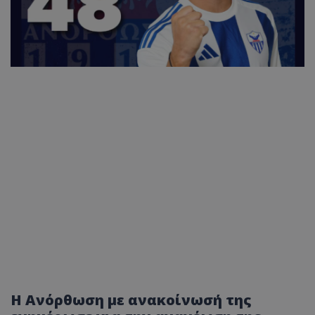
Η Ανόρθωση με ανακοίνωσή της