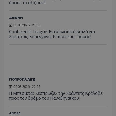
όσους το αξίζουν!
ΔΙΕΘΝΗ
06.08.2026 - 23:06
Conference League: Εντυπωσιακά διπλά για
Χάιντουκ, Κοπεγχάγη, Ραπίντ και Τρόμσο!
ΓΙΟΥΡΟΠΑ ΛΙΓΚ
06.08.2026 - 22:55
Η Μπεσίκτας «έσπρωξε» την Χράντετς Κράλοβε
προς τον δρόμο του Παναθηναϊκού!
ΑΠΟΕΛ