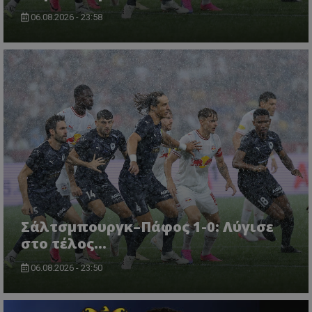
06.08.2026 - 23:58
Σάλτσμπουργκ–Πάφος 1-0: Λύγισε
στο τέλος...
06.08.2026 - 23:50