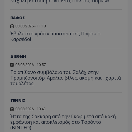
Μιχάλη Κατσούρη: «Πάντα, Παντού, Παρών»
ΠΑΦΟΣ
08.08.2026 - 11:18
Έβαλε στο «μάτι» παικταρά της Πάφου ο
Καρσέδο!
ΔΙΕΘΝΗ
08.08.2026 - 10:57
Το απίθανο συμβόλαιο του Σαλάχ στην
Τραμπζονσπόρ: Αμάξια, βίλες, ακόμη και... χαρτιά
τουαλέτας!
ΤΕΝΝΙΣ
08.08.2026 - 10:43
Ήττα της Σάκκαρη από την Γκοφ μετά από κακή
εμφάνιση και αποκλεισμός στο Τορόντο
(ΒΙΝΤΕΟ)