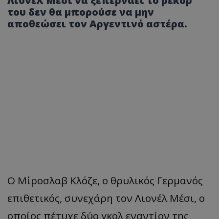
Λιονέλ Μέσι να ξεπερνάει το ρεκόρ
του δεν θα μπορούσε να μην
αποθεώσει τον Αργεντινό αστέρα.
Ο Μίροσλαβ Κλόζε, ο θρυλικός Γερμανός
επιθετικός, συνεχάρη τον Λιονέλ Μέσι, ο
οποίος πέτυχε δύο γκολ εναντίον της