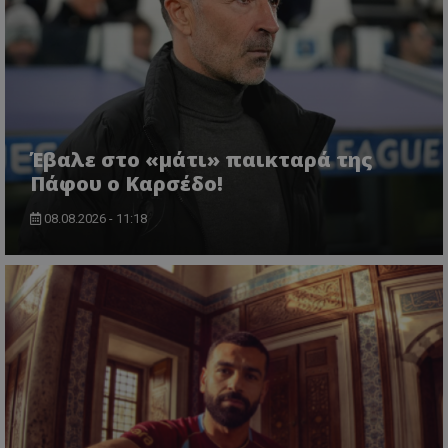
Έβαλε στο «μάτι» παικταρά της
Πάφου ο Καρσέδο!
08.08.2026 - 11:18