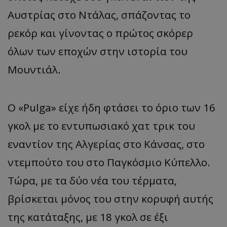
Αυστρίας στο Ντάλας, σπάζοντας το
ρεκόρ και γίνοντας ο πρώτος σκόρερ
όλων των εποχών στην ιστορία του
Μουντιάλ.
Ο «Pulga» είχε ήδη φτάσει το όριο των 16
γκολ με το εντυπωσιακό χατ τρικ του
εναντίον της Αλγερίας στο Κάνσας, στο
ντεμπούτο του στο Παγκόσμιο Κύπελλο.
Τώρα, με τα δύο νέα του τέρματα,
βρίσκεται μόνος του στην κορυφή αυτής
της κατάταξης, με 18 γκολ σε έξι