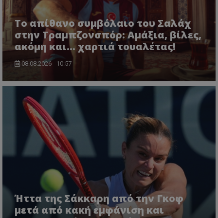
Το απίθανο συμβόλαιο του Σαλάχ
στην Τραμπζονσπόρ: Αμάξια, βίλες,
ακόμη και... χαρτιά τουαλέτας!
08.08.2026 - 10:57
Ήττα της Σάκκαρη από την Γκοφ
μετά από κακή εμφάνιση και