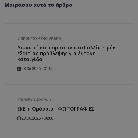
Μοιράσου αυτό το άρθρο
ΠΡΟΗΓΟΎΜΕΝΟ ΆΡΘΡΟ
Διακοπή επ' αόριστον στο Γαλλία - Ιράκ
εξαιτίας πρόβλεψης για έντονη
καταιγίδα!
23.06.2026 - 01:05
ΕΠΌΜΕΝΟ ΆΡΘΡΟ
ΕΚΕΙ η Ομόνοια - ΦΩΤΟΓΡΑΦΙΕΣ
23.06.2026 - 08:00