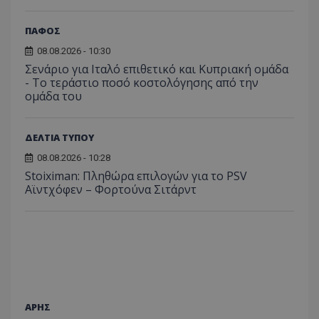
ΠΑΦΟΣ
08.08.2026 - 10:30
Σενάριο για Ιταλό επιθετικό και Κυπριακή ομάδα
- Το τεράστιο ποσό κοστολόγησης από την
ομάδα του
ΔΕΛΤΙΑ ΤΥΠΟΥ
08.08.2026 - 10:28
Stoiximan: Πληθώρα επιλογών για το PSV
Αϊντχόφεν – Φορτούνα Σιτάρντ
ΑΡΗΣ