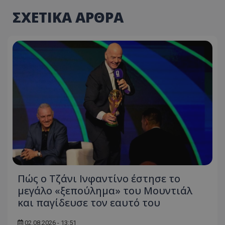
ΣΧΕΤΙΚΑ ΑΡΘΡΑ
Πώς ο Τζάνι Ινφαντίνο έστησε το
μεγάλο «ξεπούλημα» του Μουντιάλ
και παγίδευσε τον εαυτό του
02.08.2026 - 13:51