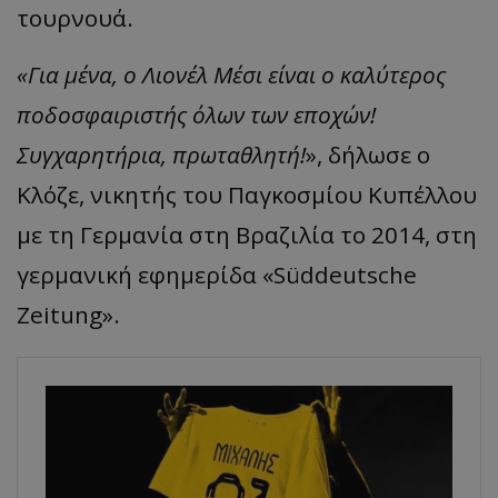
τουρνουά.
«Για μένα, ο Λιονέλ Μέσι είναι ο καλύτερος
ποδοσφαιριστής όλων των εποχών!
Συγχαρητήρια, πρωταθλητή!
», δήλωσε ο
Κλόζε, νικητής του Παγκοσμίου Κυπέλλου
με τη Γερμανία στη Βραζιλία το 2014, στη
γερμανική εφημερίδα «Süddeutsche
Zeitung».