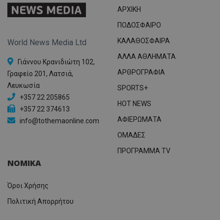
ΑΡΧΙΚΗ
ΠΟΔΟΣΦΑΙΡΟ
ΚΑΛΑΘΟΣΦΑΙΡΑ
World News Media Ltd
ΑΛΛΑ ΑΘΛΗΜΑΤΑ
Γιάννου Κρανιδιώτη 102,
ΑΡΘΡΟΓΡΑΦΙΑ
Γραφείο 201, Λατσιά,
Λευκωσία
SPORTS+
+357 22 205865
HOT NEWS
+357 22 374613
ΑΦΙΕΡΩΜΑΤΑ
info@tothemaonline.com
ΟΜΑΔΕΣ
ΠΡΟΓΡΑΜΜΑ TV
ΝΟΜΙΚΑ
Όροι Χρήσης
Πολιτική Απορρήτου