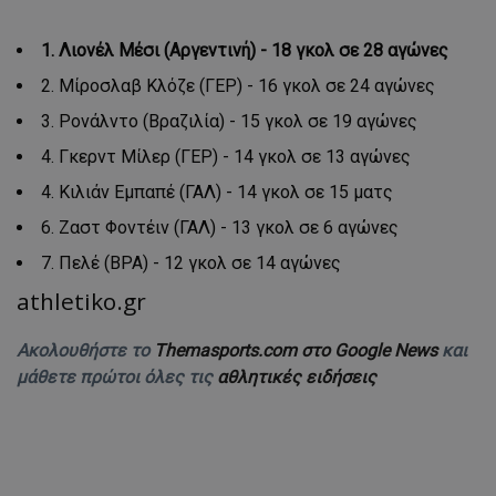
1. Λιονέλ Μέσι (Αργεντινή) - 18 γκολ σε 28 αγώνες
2. Μίροσλαβ Κλόζε (ΓΕΡ) - 16 γκολ σε 24 αγώνες
3. Ρονάλντο (Βραζιλία) - 15 γκολ σε 19 αγώνες
4. Γκερντ Μίλερ (ΓΕΡ) - 14 γκολ σε 13 αγώνες
4. Κιλιάν Εμπαπέ (ΓΑΛ) - 14 γκολ σε 15 ματς
6. Ζαστ Φοντέιν (ΓΑΛ) - 13 γκολ σε 6 αγώνες
7. Πελέ (ΒΡΑ) - 12 γκολ σε 14 αγώνες
athletiko.gr
Ακολουθήστε το
Themasports.com στο Google News
και
μάθετε πρώτοι όλες τις
αθλητικές ειδήσεις