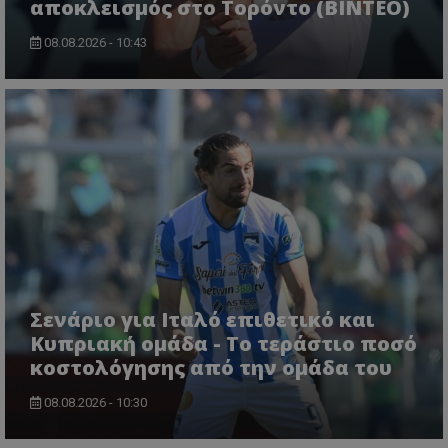
αποκλεισμός στο Τορόντο (ΒΙΝΤΕΟ)
08.08.2026 - 10:43
Σενάριο για Ιταλό επιθετικό και
Κυπριακή ομάδα - Το τεράστιο ποσό
κοστολόγησης από την ομάδα του
08.08.2026 - 10:30