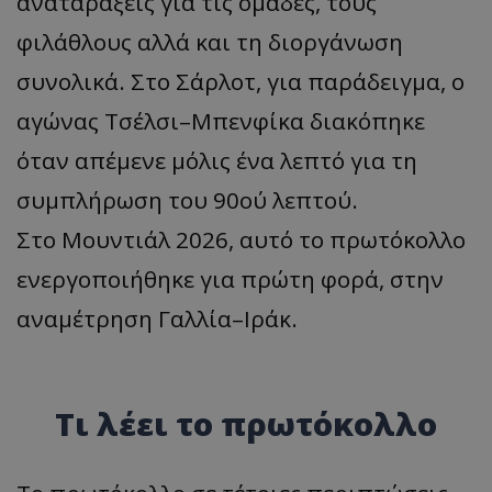
αναταράξεις για τις ομάδες, τους
φιλάθλους αλλά και τη διοργάνωση
συνολικά. Στo Σάρλοτ, για παράδειγμα, ο
αγώνας Τσέλσι–Μπενφίκα διακόπηκε
όταν απέμενε μόλις ένα λεπτό για τη
συμπλήρωση του 90ού λεπτού.
Στο Μουντιάλ 2026, αυτό το πρωτόκολλο
ενεργοποιήθηκε για πρώτη φορά, στην
αναμέτρηση Γαλλία–Ιράκ.
Τι λέει το πρωτόκολλο