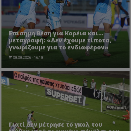
Επίσημη θέση για Κορέια και...
μεταγραφή: «Δεν έχουμε τίποτα,
γνωρίζουμε για το ενδιαφέρον»
08.08.2026 - 16:18
Γιατί δεν μέτρησε το γκολ του