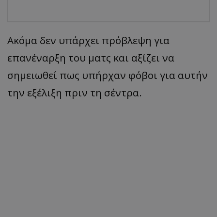
Ακόμα δεν υπάρχει πρόβλεψη για
επανέναρξη του ματς και αξίζει να
σημειωθεί πως υπήρχαν φόβοι για αυτήν
την εξέλιξη πριν τη σέντρα.