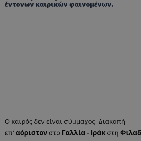
έντονων καιρικών φαινομένων.
Ο καιρός δεν είναι σύμμαχος! Διακοπή
επ'
αόριστον
στο
Γαλλία
-
Ιράκ
στη
Φιλα