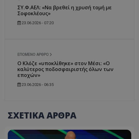
ΣΥ.Φ.ΑΕΛ: «Να βρεθεί η χρυσή τομή με
Σοφοκλέους»
23.06.2026 - 07:20
ΕΠΌΜΕΝΟ ΆΡΘΡΟ
Ο Κλόζε «υποκλίθηκε» στον Μέσι: «Ο
καλύτερος ποδοσφαιριστής όλων των
εποχών»
23.06.2026 - 06:35
ΣΧΕΤΙΚΑ ΑΡΘΡΑ