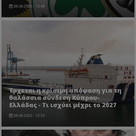
08.08.2026 - 15:48
Έρχεται η κρίσιμη απόφαση για τη
θαλάσσια σύνδεση Κύπρου-
Ελλάδας - Τι ισχύει μέχρι το 2027
08.08.2026 - 15:35