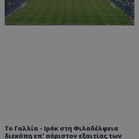
Το Γαλλία - Ιράκ στη Φιλαδέλφεια
διεκόπη επ' αόριστον εξαιτίας των