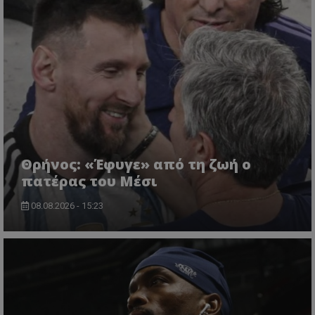
Θρήνος: «Έφυγε» από τη ζωή ο
πατέρας του Μέσι
08.08.2026 - 15:23