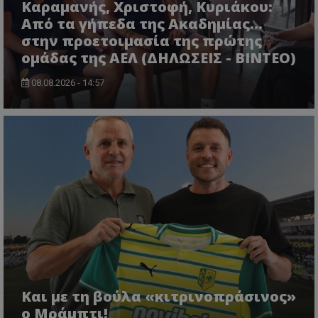
Καραμανής, Χριστοφή, Κυριάκου:
Από τα γήπεδα της Ακαδημίας...
στην προετοιμασία της πρώτης
ομάδας της ΑΕΛ (ΔΗΛΩΣΕΙΣ - ΒΙΝΤΕΟ)
08.08.2026 - 14:57
Και με τη βούλα «κιτρινοπράσινος»
ο Μράμπτι!