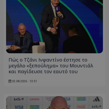
Πώς ο Τζάνι Ινφαντίνο έστησε το
μεγάλο «ξεπούλημα» του Μουντιάλ
και παγίδευσε τον εαυτό του
02.08.2026 - 13:51