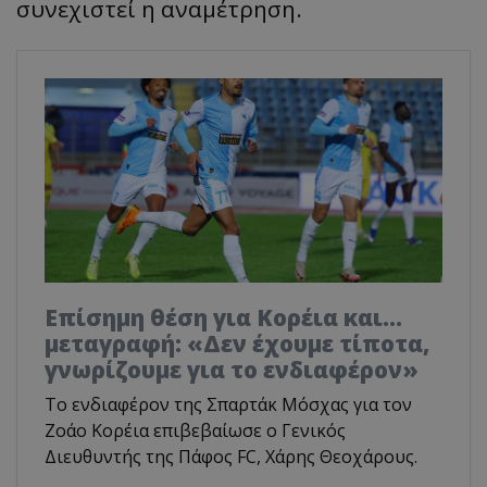
συνεχιστεί η αναμέτρηση.
Επίσημη θέση για Κορέια και...
μεταγραφή: «Δεν έχουμε τίποτα,
γνωρίζουμε για το ενδιαφέρον»
Το ενδιαφέρον της Σπαρτάκ Μόσχας για τον
Ζοάο Κορέια επιβεβαίωσε ο Γενικός
Διευθυντής της Πάφος FC, Χάρης Θεοχάρους.