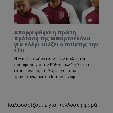
Απορρίφθηκε η πρώτη
πρόταση της Μπαρτσελόνα
για Ρόδρι-Πιέζει ο παίκτης την
Σίτι
Η Μπαρτσελόνα έκανε την πρώτη της
προσφορά για τον Ρόδρι, αλλά η Σίτι την
έκρινε ανεπαρκή. Σύμμαχος των
«μπλαουγκράνα» ο Ισπανός χαφ.
Καλωσορίζουμε για πολλοστή φορά