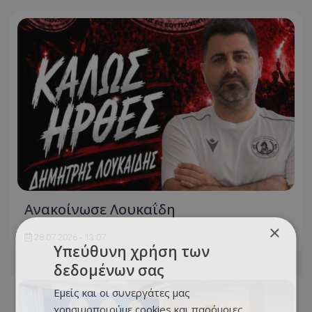
Ανακοίνωσε Λουκαΐδη
×
28.07.2026 - 13:07
Υπεύθυνη χρήση των
δεδομένων σας
Εμείς και οι συνεργάτες μας
χρησιμοποιούμε cookies και παρόμοιες