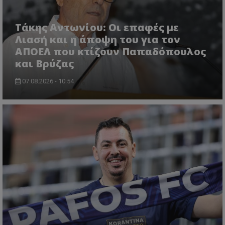
Τάκης Αντωνίου: Οι επαφές με
Λιασή και η άποψη του για τον
ΑΠΟΕΛ που κτίζουν Παπαδόπουλος
και Βρύζας
07.08.2026 - 10:54