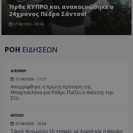
Ήρθε ΚΥΠΡΟ και ανακοινώθηκε ο
24χρονος Πέδρο Σάντσο!
07.08.2026 - 09:34
ΡΟΗ
ΕΙΔΗΣΕΩΝ
ΔΙΕΘΝΗ
07.08.2026 - 11:27
Απορρίφθηκε η πρώτη πρόταση της
Μπαρτσελόνα για Ρόδρι-Πιέζει ο παίκτης την
Σίτι
ΑΠΟΕΛ
07.08.2026 - 10:54
Τάκης Αντωνίου: Οι επαφές με Λιασή και η άποψη