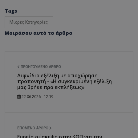
Tags
Μικρές Κατηγορίες
Μοιράσου αυτό το άρθρο
ΠΡΟΗΓΟΎΜΕΝΟ ΆΡΘΡΟ
Αιφνίδια εξέλιξη με αποχώρηση
προπονητή - «Η συγκεκριμένη εξέλιξη
μας βρήκε προ εκπλήξεως»
22.06.2026 - 12:19
ΕΠΌΜΕΝΟ ΆΡΘΡΟ
Ευρεία σύσκεψη στην ΚΟΠ για την