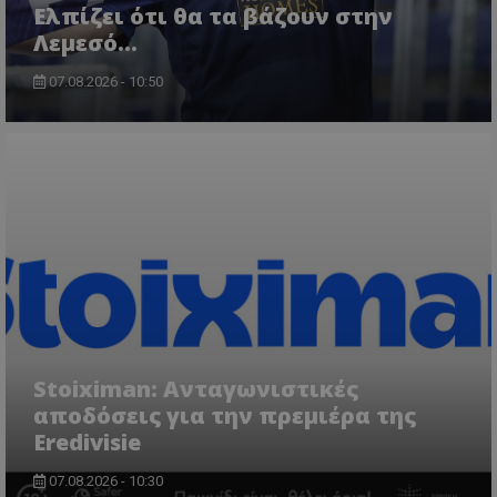
Ελπίζει ότι θα τα βάζουν στην
Λεμεσό…
07.08.2026 - 10:50
Stoiximan: Ανταγωνιστικές
αποδόσεις για την πρεμιέρα της
Eredivisie
07.08.2026 - 10:30