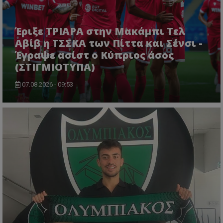
Έριξε ΤΡΙΑΡΑ στην Μακάμπι Τελ
Αβίβ η ΤΣΣΚΑ των Πίττα και Σένσι -
Έγραψε ασίστ ο Κύπριος άσος
(ΣΤΙΓΜΙΟΤΥΠΑ)
07.08.2026 - 09:53