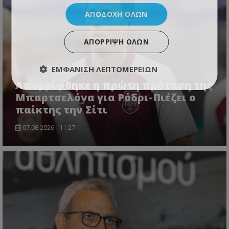
ΑΠΟΔΟΧΉ ΌΛΩΝ
ΑΠΌΡΡΙΨΗ ΌΛΩΝ
ΕΜΦΆΝΙΣΗ ΛΕΠΤΟΜΕΡΕΙΏΝ
Απορρίφθηκε η πρώτη πρόταση της
Μπαρτσελόνα για Ρόδρι-Πιέζει ο
παίκτης την Σίτι
07.08.2026 - 11:27