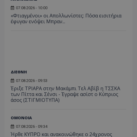
07.08.2026 - 10:00
«Φτιαγμένοι» οι Απολλωνίστες: Πόσα εισιτήρια
έφυγαν ενόψει Μπραν...
ΔΙΕΘΝΗ
07.08.2026 - 09:53
Έριξε ΤΡΙΑΡΑ στην Μακάμπι Τελ Αβίβ η ΤΣΣΚΑ
των Πίττα και Σένσι - Έγραψε ασίστ ο Κύπριος
άσος (ΣΤΙΓΜΙΟΤΥΠΑ)
ΟΜΟΝΟΙΑ
07.08.2026 - 09:34
Ήρθε ΚΥΠΡΟ και ανακοινώθηκε ο 24χρονος