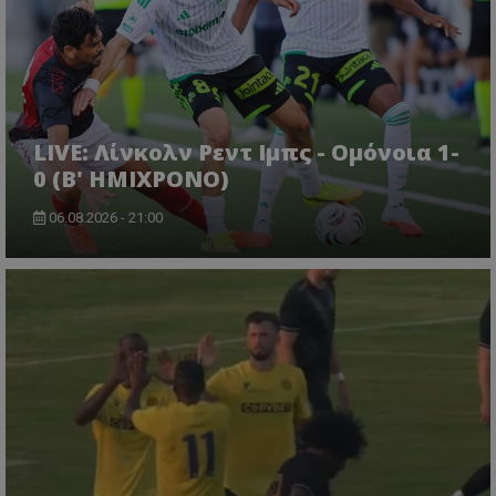
LIVE: Λίνκολν Ρεντ Ιμπς - Ομόνοια 1-
0 (Β' ΗΜΙΧΡΟΝΟ)
06.08.2026 - 21:00