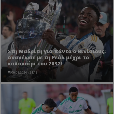
Στη Μαδρίτη για πάντα ο Βινίσιους:
Ανανέωσε με τη Ρεάλ μέχρι το
καλοκαίρι του 2032!
06.08.2026 - 21:13