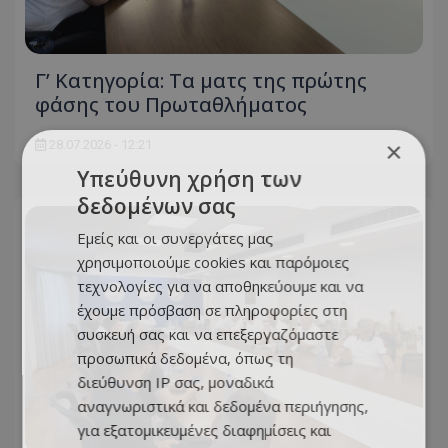
Γ’ Κατηγορία: Τα ματς της πρώτης
φάσης του Πρωταθλήματος
×
28.07.2026 - 12:21
Υπεύθυνη χρήση των
δεδομένων σας
Εμείς και οι συνεργάτες μας
χρησιμοποιούμε cookies και παρόμοιες
τεχνολογίες για να αποθηκεύουμε και να
έχουμε πρόσβαση σε πληροφορίες στη
συσκευή σας και να επεξεργαζόμαστε
προσωπικά δεδομένα, όπως τη
διεύθυνση IP σας, μοναδικά
αναγνωριστικά και δεδομένα περιήγησης,
για εξατομικευμένες διαφημίσεις και