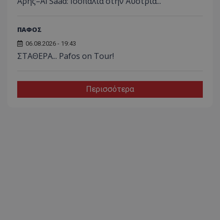
Άρης–Al Saad: Ισοπαλία στην Αυστρία...
ΠΑΦΟΣ
06.08.2026 - 19:43
ΣΤΑΘΕΡΑ... Pafos on Tour!
Περισσότερα