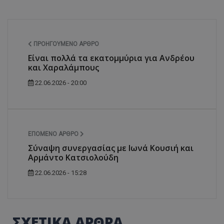
ΠΡΟΗΓΟΎΜΕΝΟ ΆΡΘΡΟ
Είναι πολλά τα εκατομμύρια για Ανδρέου
και Χαραλάμπους
22.06.2026 - 20:00
ΕΠΌΜΕΝΟ ΆΡΘΡΟ
Σύναψη συνεργασίας με Ιωνά Κουσιή και
Αρμάντο Κατσιολούδη
22.06.2026 - 15:28
ΣΧΕΤΙΚΑ ΑΡΘΡΑ