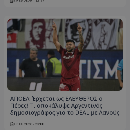
06.08.2026 - 13:17
ΑΠΟΕΛ: Έρχεται ως ΕΛΕΥΘΕΡΟΣ ο
Πέρες! Τι αποκάλυψε Αργεντινός
δημοσιογράφος για το DEAL με Λανούς
05.08.2026 - 23:00