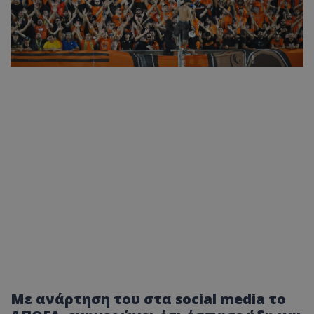
Με ανάρτηση του στα social media το