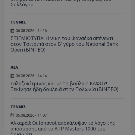
Συλλόγου
ΤΕΝΝΙΣ
06.08.2026 - 14:26
ΣΤΙΓΜΙΟΤΥΠΑ: Η νίκη του Φονσέκα απέναντι
στον Τσιτσιπά στον Β' γύρο του National Bank
Open (ΒΙΝΤΕΟ)
ΑΕΛ
06.08.2026 - 14:14
Γαλαζοκίτρινος και με τη βούλα ο ΚΑΦΟΥ!
Ξεκίνησε ήδη δουλειά στην Πολωνία (ΒΙΝΤΕΟ)
ΤΕΝΝΙΣ
06.08.2026 - 14:07
Αλκαράθ: Οι Ισπανοί αποκάλυψαν το λόγο της
απόσυρσης από το ATP Masters 1000 του
Σινσινάτι