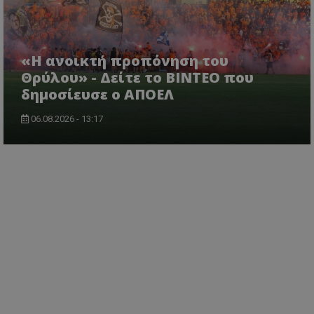
«Η ανοικτή προπόνηση του
Θρύλου» - Δείτε το ΒΙΝΤΕΟ που
δημοσίευσε ο ΑΠΟΕΛ
06.08.2026 - 13:17