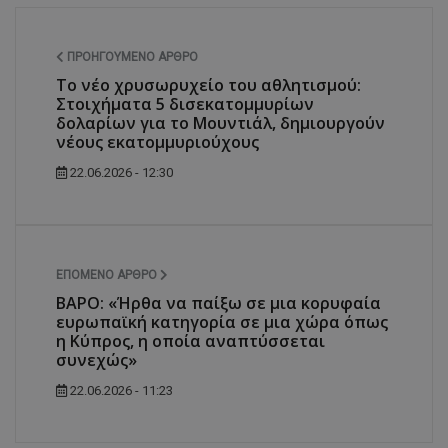
ΠΡΟΗΓΟΎΜΕΝΟ ΆΡΘΡΟ
Το νέο χρυσωρυχείο του αθλητισμού:
Στοιχήματα 5 δισεκατομμυρίων
δολαρίων για το Μουντιάλ, δημιουργούν
νέους εκατομμυριούχους
22.06.2026 - 12:30
ΕΠΌΜΕΝΟ ΆΡΘΡΟ
ΒΑΡΟ: «Ήρθα να παίξω σε μια κορυφαία
ευρωπαϊκή κατηγορία σε μια χώρα όπως
η Κύπρος, η οποία αναπτύσσεται
συνεχώς»
22.06.2026 - 11:23