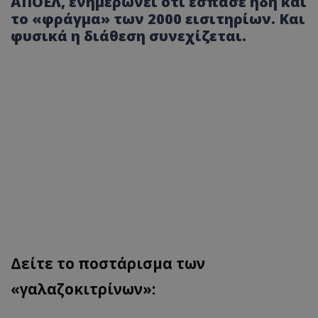
ΑΠΟΕΛ, ενημερώνει ότι έσπασε ήδη και
το «φράγμα» των 2000 εισιτηρίων. Και
φυσικά η διάθεση συνεχίζεται.
Δείτε το ποστάρισμα των
«γαλαζοκιτρίνων»: