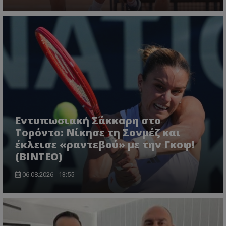
Εντυπωσιακή Σάκκαρη στο
Τορόντο: Νίκησε τη Σονμέζ και
έκλεισε «ραντεβού» με την Γκοφ!
(ΒΙΝΤΕΟ)
06.08.2026 - 13:55