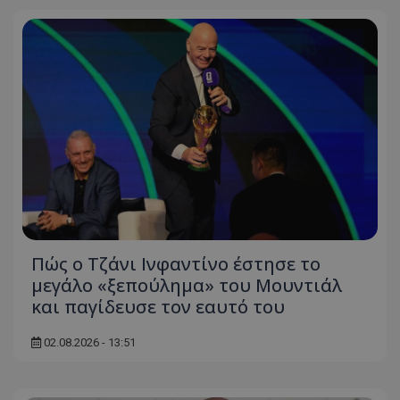
Πώς ο Τζάνι Ινφαντίνο έστησε το
μεγάλο «ξεπούλημα» του Μουντιάλ
και παγίδευσε τον εαυτό του
02.08.2026 - 13:51