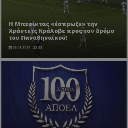
Η Μπεσίκτας «έσπρωξε» την
Χράντετς Κράλοβε προς τον δρόμο
του Παναθηναϊκού!
06.08.2026 - 22:55