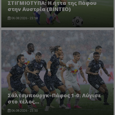
ΣΤΙΓΜΙΟΤΥΠΑ: Η ήττα της Πάφου
στην Αυστρία (ΒΙΝΤΕΟ)
06.08.2026 - 23:58
Σάλτσμπουργκ–Πάφος 1-0: Λύγισε
στο τέλος...
06.08.2026 - 23:50