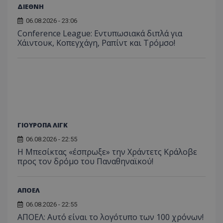
ΔΙΕΘΝΗ
06.08.2026 - 23:06
Conference League: Εντυπωσιακά διπλά για
Χάιντουκ, Κοπεγχάγη, Ραπίντ και Τρόμσο!
ΓΙΟΥΡΟΠΑ ΛΙΓΚ
06.08.2026 - 22:55
Η Μπεσίκτας «έσπρωξε» την Χράντετς Κράλοβε
προς τον δρόμο του Παναθηναϊκού!
ΑΠΟΕΛ
06.08.2026 - 22:55
ΑΠΟΕΛ: Αυτό είναι το λογότυπο των 100 χρόνων!