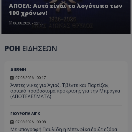
ΑΠΟΕΛ: Αυτό είναι το λογότυπο των
100 χρόνων!
06.08.2026 - 22:55
ΡΟΗ
ΕΙΔΗΣΕΩΝ
ΔΙΕΘΝΗ
07.08.2026 - 00:17
Άνετες νίκες για Άγιαξ, Τβέντε και Παρτίζαν,
οριακό προβάδισμα πρόκρισης για την Μπράγκα
(ΑΠΟΤΕΛΕΣΜΑΤΑ)
ΓΙΟΥΡΟΠΑ ΛΙΓΚ
07.08.2026 - 00:08
Με υπογραφή Παυλίδη η Μπενφίκα έριξε εξάρα