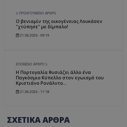
ΠΡΟΗΓΟΎΜΕΝΟ ΆΡΘΡΟ
Ο βενιαμίν της οικογένειας Λουκάσεν
"χτύπησε" με δίμπαλο!
21.06.2026 - 09:19
ΕΠΌΜΕΝΟ ΆΡΘΡΟ
Η Πορτογαλία θυσιάζει άλλο ένα
Παγκόσμιο Κύπελλο στον εγωισμό του
Κριστιάνο Ρονάλντο...
21.06.2026 - 11:18
ΣΧΕΤΙΚΑ ΑΡΘΡΑ