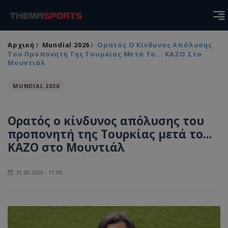
Αρχική
Mundial 2026
Ορατός Ο Κίνδυνος Απόλυσης
Του Προπονητή Της Τουρκίας Μετά Το... ΚΑΖΟ Στο
Μουντιάλ
MUNDIAL 2026
Ορατός ο κίνδυνος απόλυσης του
προπονητή της Τουρκίας μετά το...
ΚΑΖΟ στο Μουντιάλ
21.06.2026 - 11:05