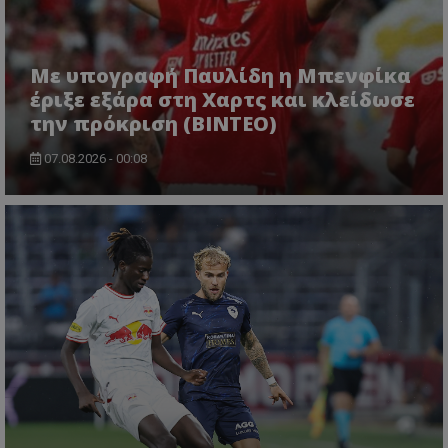
Με υπογραφή Παυλίδη η Μπενφίκα
έριξε εξάρα στη Χαρτς και κλείδωσε
την πρόκριση (ΒΙΝΤΕΟ)
07.08.2026 - 00:08