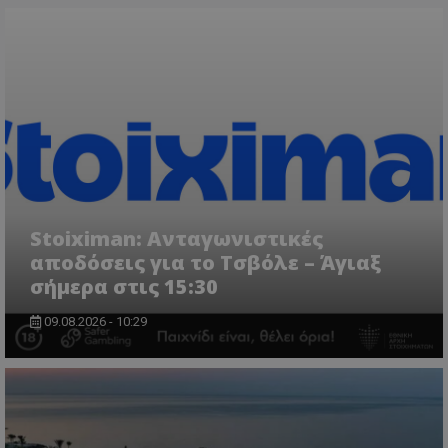
Stoiximan: Ανταγωνιστικές
αποδόσεις για το Τσβόλε – Άγιαξ
σήμερα στις 15:30
09.08.2026 - 10:29