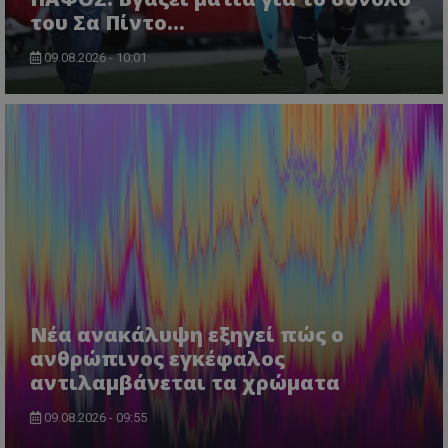
του Σα Πίντο...
09.08.2026 - 10:01
Νέα ανακάλυψη εξηγεί πώς ο
ανθρώπινος εγκέφαλος
αντιλαμβάνεται τα χρώματα
09.08.2026 - 09:55