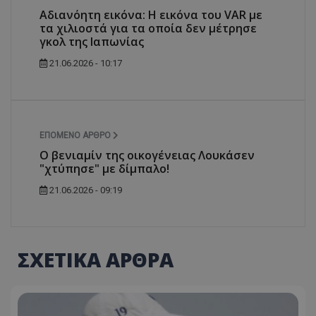
Αδιανόητη εικόνα: Η εικόνα του VAR με
τα χιλιοστά για τα οποία δεν μέτρησε
γκολ της Ιαπωνίας
21.06.2026 - 10:17
ΕΠΌΜΕΝΟ ΆΡΘΡΟ
Ο βενιαμίν της οικογένειας Λουκάσεν
"χτύπησε" με δίμπαλο!
21.06.2026 - 09:19
ΣΧΕΤΙΚΑ ΑΡΘΡΑ