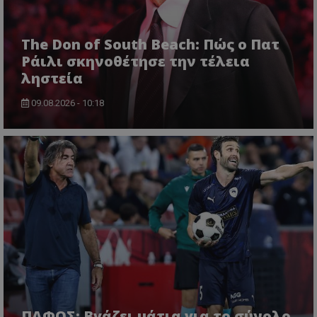
The Don of South Beach: Πώς ο Πατ
Ράιλι σκηνοθέτησε την τέλεια
ληστεία
09.08.2026 - 10:18
ΠΑΦΟΣ: Βγάζει μάτια για το σύνολο