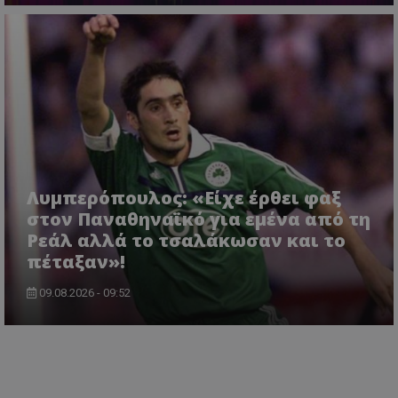
Λυμπερόπουλος: «Είχε έρθει φαξ
στον Παναθηναϊκό για εμένα από τη
Ρεάλ αλλά το τσαλάκωσαν και το
πέταξαν»!
09.08.2026 - 09:52