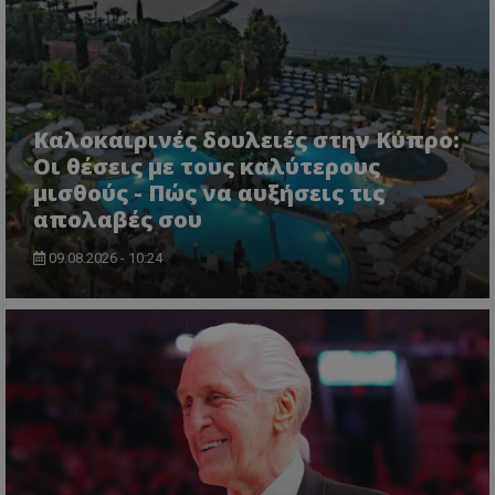
Καλοκαιρινές δουλειές στην Κύπρο:
Οι θέσεις με τους καλύτερους
μισθούς - Πώς να αυξήσεις τις
απολαβές σου
09.08.2026 - 10:24